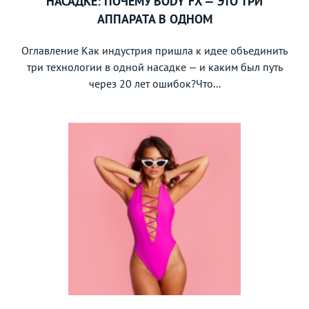
НАСАДКЕ: ПОЧЕМУ BODY FX — ЭТО ТРИ
АППАРАТА В ОДНОМ
Оглавление Как индустрия пришла к идее объединить
три технологии в одной насадке — и каким был путь
через 20 лет ошибок?Что...