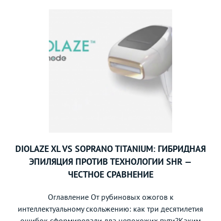
DIOLAZE XL VS SOPRANO TITANIUM: ГИБРИДНАЯ
ЭПИЛЯЦИЯ ПРОТИВ ТЕХНОЛОГИИ SHR —
ЧЕСТНОЕ СРАВНЕНИЕ
Оглавление От рубиновых ожогов к
интеллектуальному скольжению: как три десятилетия
ошибок сформировали два непохожих пути?Каким