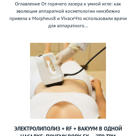
Оглавление От горячего лазера к умной игле: как
эволюция аппаратной косметологии неизбежно
привела к Morpheus8 и VivaceЧто использовали врачи
для аппаратного...
ЭЛЕКТРОЛИПОЛИЗ + RF + ВАКУУМ В ОДНОЙ