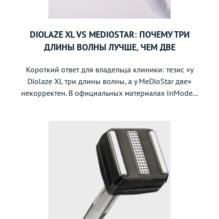
DIOLAZE XL VS MEDIOSTAR: ПОЧЕМУ ТРИ
ДЛИНЫ ВОЛНЫ ЛУЧШЕ, ЧЕМ ДВЕ
Короткий ответ для владельца клиники: тезис «у
Diolaze XL три длины волны, а у MeDioStar две»
некорректен. В официальных материалах InMode...