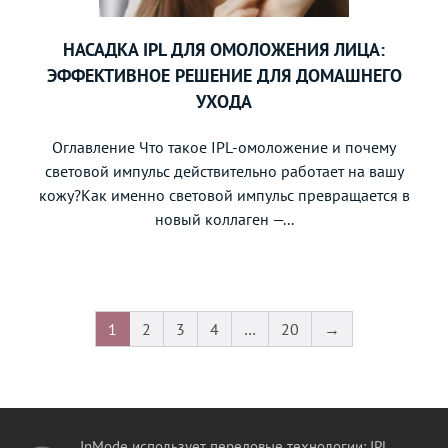
НАСАДКА IPL ДЛЯ ОМОЛОЖЕНИЯ ЛИЦА:
ЭФФЕКТИВНОЕ РЕШЕНИЕ ДЛЯ ДОМАШНЕГО
УХОДА
Оглавление Что такое IPL-омоложение и почему
световой импульс действительно работает на вашу
кожу?Как именно световой импульс превращается в
новый коллаген —...
1
2
3
4
…
20
→
InMode использует передовые технологии: IPL,