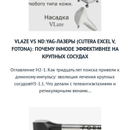
VLAZE VS ND:YAG-ЛАЗЕРЫ (CUTERA EXCEL V,
FOTONA): ПОЧЕМУ INMODE ЭФФЕКТИВНЕЕ НА
КРУПНЫХ СОСУДАХ
Оглавление H2-1. Как тридцать лет поиска привели к
длинному импульсу: эволюция лечения крупных
сосудовH3-1.1. Что делали с телеангиэктазиями и
ретикулярными венами...