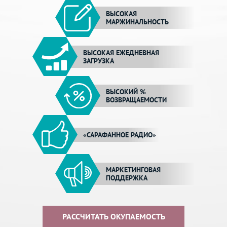
ВЫСОКАЯ
МАРЖИНАЛЬНОСТЬ
ВЫСОКАЯ ЕЖЕДНЕВНАЯ
ЗАГРУЗКА
ВЫСОКИЙ %
ВОЗВРАЩАЕМОСТИ
«САРАФАННОЕ РАДИО»
МАРКЕТИНГОВАЯ
ПОДДЕРЖКА
РАССЧИТАТЬ ОКУПАЕМОСТЬ