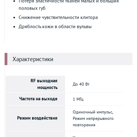
Потеря эластичности тканей малых и больших
половых губ
Снижение чувствительности клитора
Дряблость кожи в области вульвы
Характеристики
RF выходная
До 40 Вт
мощность
Частота на выходе
1 МГц
Одиночный импульс,
Режим воздействия
Режим непрерывного
повторения