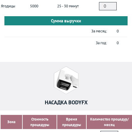
Ягодицы
5000
25 - 30 минут
Сумма выручки
За месяц:
0
За год:
0
НАСАДКА BODYFX
Стоимость
Время
Количество процедур/
Зона
процедуры
процедуры
месяц