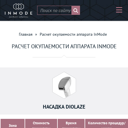
Главная
»
Расчет окупаемости аппарата InMode
РАСЧЕТ ОКУПАЕМОСТИ АППАРАТА INMODE
НАСАДКА DIOLAZE
Стоимость
Время
Количество процедур/
Зона