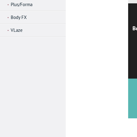
Plus/Forma
Body FX
VLaze