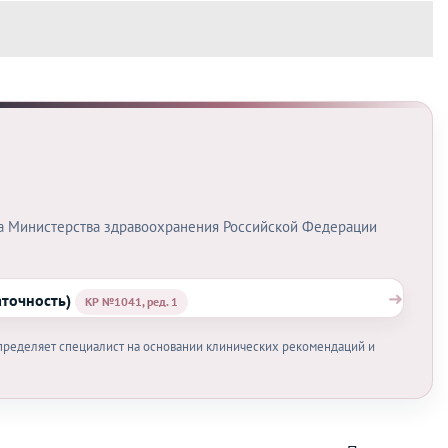
а Министерства здравоохранения Российской Федерации
➜
аточность)
КР №1041, ред. 1
определяет специалист на основании клинических рекомендаций и