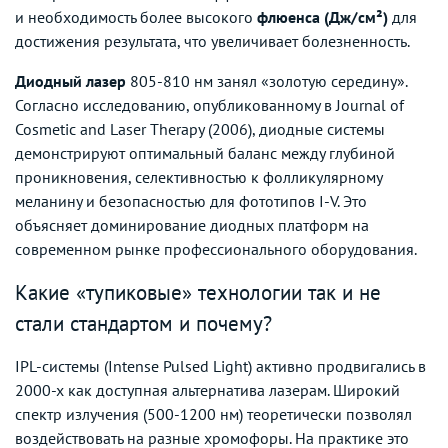
и необходимость более высокого
флюенса (Дж/см²)
для
достижения результата, что увеличивает болезненность.
Диодный лазер
805-810 нм занял «золотую середину».
Согласно исследованию, опубликованному в Journal of
Cosmetic and Laser Therapy (2006), диодные системы
демонстрируют оптимальный баланс между глубиной
проникновения, селективностью к фолликулярному
меланину и безопасностью для фототипов I-V. Это
объясняет доминирование диодных платформ на
современном рынке профессионального оборудования.
Какие «тупиковые» технологии так и не
стали стандартом и почему?
IPL-системы (Intense Pulsed Light) активно продвигались в
2000-х как доступная альтернатива лазерам. Широкий
спектр излучения (500-1200 нм) теоретически позволял
воздействовать на разные хромофоры. На практике это