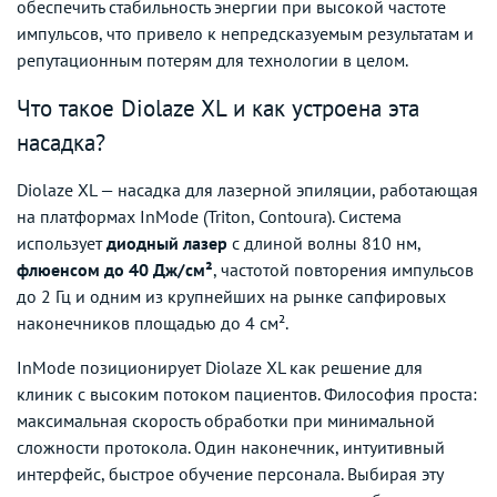
обеспечить стабильность энергии при высокой частоте
импульсов, что привело к непредсказуемым результатам и
репутационным потерям для технологии в целом.
Что такое Diolaze XL и как устроена эта
насадка?
Diolaze XL — насадка для лазерной эпиляции, работающая
на платформах InMode (Triton, Contoura). Система
использует
диодный лазер
с длиной волны 810 нм,
флюенсом до 40 Дж/см²
, частотой повторения импульсов
до 2 Гц и одним из крупнейших на рынке сапфировых
наконечников площадью до 4 см².
InMode позиционирует Diolaze XL как решение для
клиник с высоким потоком пациентов. Философия проста:
максимальная скорость обработки при минимальной
сложности протокола. Один наконечник, интуитивный
интерфейс, быстрое обучение персонала. Выбирая эту