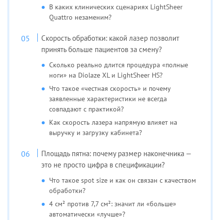
В каких клинических сценариях LightSheer
Quattro незаменим?
Скорость обработки: какой лазер позволит
принять больше пациентов за смену?
Сколько реально длится процедура «полные
ноги» на Diolaze XL и LightSheer HS?
Что такое «честная скорость» и почему
заявленные характеристики не всегда
совпадают с практикой?
Как скорость лазера напрямую влияет на
выручку и загрузку кабинета?
Площадь пятна: почему размер наконечника —
это не просто цифра в спецификации?
Что такое spot size и как он связан с качеством
обработки?
4 см² против 7,7 см²: значит ли «больше»
автоматически «лучше»?