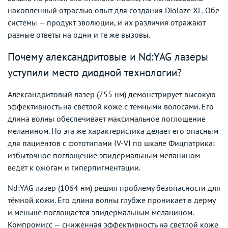
накопленный отраслью опыт для создания Diolaze XL. Обе
системы — продукт эволюции, и их различия отражают
разные ответы на одни и те же вызовы.
Почему александритовые и Nd:YAG лазеры
уступили место диодной технологии?
Александритовый лазер (755 нм) демонстрирует высокую
эффективность на светлой коже с тёмными волосами. Его
длина волны обеспечивает максимальное поглощение
меланином. Но эта же характеристика делает его опасным
для пациентов с фототипами IV-VI по шкале Фицпатрика:
избыточное поглощение эпидермальным меланином
ведёт к ожогам и гиперпигментации.
Nd:YAG лазер (1064 нм) решил проблему безопасности для
тёмной кожи. Его длина волны глубже проникает в дерму
и меньше поглощается эпидермальным меланином.
Компромисс — сниженная эффективность на светлой коже