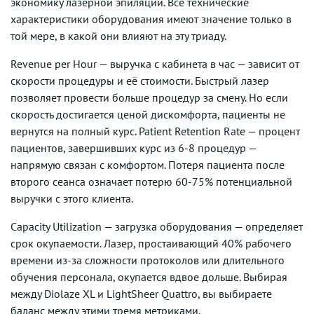
экономику лазерной эпиляции. Все технические
характеристики оборудования имеют значение только в
той мере, в какой они влияют на эту триаду.
Revenue per Hour — выручка с кабинета в час — зависит от
скорости процедуры и её стоимости. Быстрый лазер
позволяет провести больше процедур за смену. Но если
скорость достигается ценой дискомфорта, пациенты не
вернутся на полный курс. Patient Retention Rate — процент
пациентов, завершивших курс из 6-8 процедур —
напрямую связан с комфортом. Потеря пациента после
второго сеанса означает потерю 60-75% потенциальной
выручки с этого клиента.
Capacity Utilization — загрузка оборудования — определяет
срок окупаемости. Лазер, простаивающий 40% рабочего
времени из-за сложности протоколов или длительного
обучения персонала, окупается вдвое дольше. Выбирая
между Diolaze XL и LightSheer Quattro, вы выбираете
баланс между этими тремя метриками.