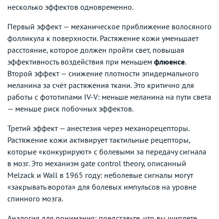
несколько эффектов одновременно.
Первый эффект — механическое приближение волосяного
фолликула к поверхности. Растяжение кожи уменьшает
расстояние, которое должен пройти свет, повышая
эффективность воздействия при меньшем
флюенсе
.
Второй эффект — снижение плотности эпидермального
меланина за счёт растяжения ткани. Это критично для
работы с фототипами IV-V: меньше меланина на пути света
— меньше риск побочных эффектов.
Третий эффект — анестезия через механорецепторы.
Растяжение кожи активирует тактильные рецепторы,
которые «конкурируют» с болевыми за передачу сигнала
в мозг. Это механизм gate control theory, описанный
Melzack и Wall в 1965 году: неболевые сигналы могут
«закрывать ворота» для болевых импульсов на уровне
спинного мозга.
Аналогия для понимания: представьте, что вы щиплете