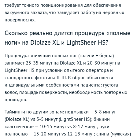
требует точного позиционирования для обеспечения
вакуумного захвата, что замедляет работу на неровных
поверхностях.
Сколько реально длится процедура «полные
ноги» на Diolaze XL и LightSheer HS?
Процедура эпиляции полных ног (голени + бёдра)
занимает 25-35 минут на Diolaze XL и 20-30 минут на
LightSheer HS при условии опытного оператора и
стандартного фототипа II-III. Разброс объясняется
индивидуальными особенностями пациента: густота
волос, площадь поверхности, необходимость повторных
проходов.
Тайминги по другим зонам: подмышки — 5-8 минут
(Diolaze XL) vs 3-5 минут (LightSheer HS); бикини
классическое — 10-15 минут vs 8-12 минут; руки
полностью — 15-20 минут vs 12-18 минут; спина (мужская)