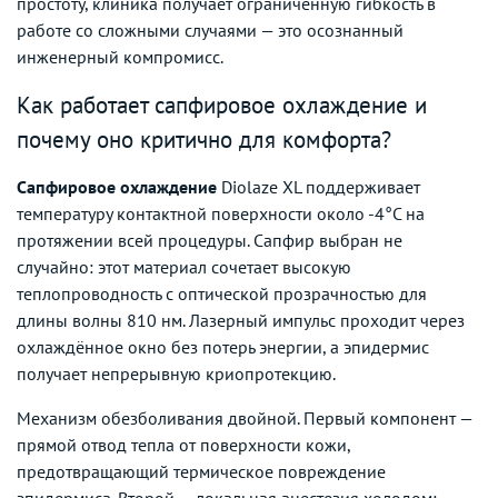
простоту, клиника получает ограниченную гибкость в
работе со сложными случаями — это осознанный
инженерный компромисс.
Как работает сапфировое охлаждение и
почему оно критично для комфорта?
Сапфировое охлаждение
Diolaze XL поддерживает
температуру контактной поверхности около -4°C на
протяжении всей процедуры. Сапфир выбран не
случайно: этот материал сочетает высокую
теплопроводность с оптической прозрачностью для
длины волны 810 нм. Лазерный импульс проходит через
охлаждённое окно без потерь энергии, а эпидермис
получает непрерывную криопротекцию.
Механизм обезболивания двойной. Первый компонент —
прямой отвод тепла от поверхности кожи,
предотвращающий термическое повреждение
эпидермиса. Второй — локальная анестезия холодом: