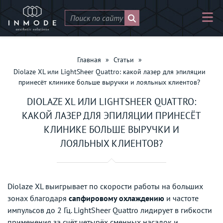
Главная
»
Статьи
»
Diolaze XL или LightSheer Quattro: какой лазер для эпиляции
принесёт клинике больше выручки и лояльных клиентов?
DIOLAZE XL ИЛИ LIGHTSHEER QUATTRO:
КАКОЙ ЛАЗЕР ДЛЯ ЭПИЛЯЦИИ ПРИНЕСЁТ
КЛИНИКЕ БОЛЬШЕ ВЫРУЧКИ И
ЛОЯЛЬНЫХ КЛИЕНТОВ?
Diolaze XL выигрывает по скорости работы на больших
зонах благодаря
сапфировому охлаждению
и частоте
импульсов до 2 Гц. LightSheer Quattro лидирует в гибкости
применения за счёт четырёх сменных насадок и