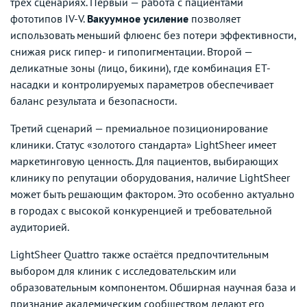
трёх сценариях. Первый — работа с пациентами
фототипов IV-V.
Вакуумное усиление
позволяет
использовать меньший флюенс без потери эффективности,
снижая риск гипер- и гипопигментации. Второй —
деликатные зоны (лицо, бикини), где комбинация ET-
насадки и контролируемых параметров обеспечивает
баланс результата и безопасности.
Третий сценарий — премиальное позиционирование
клиники. Статус «золотого стандарта» LightSheer имеет
маркетинговую ценность. Для пациентов, выбирающих
клинику по репутации оборудования, наличие LightSheer
может быть решающим фактором. Это особенно актуально
в городах с высокой конкуренцией и требовательной
аудиторией.
LightSheer Quattro также остаётся предпочтительным
выбором для клиник с исследовательским или
образовательным компонентом. Обширная научная база и
признание академическим сообществом делают его