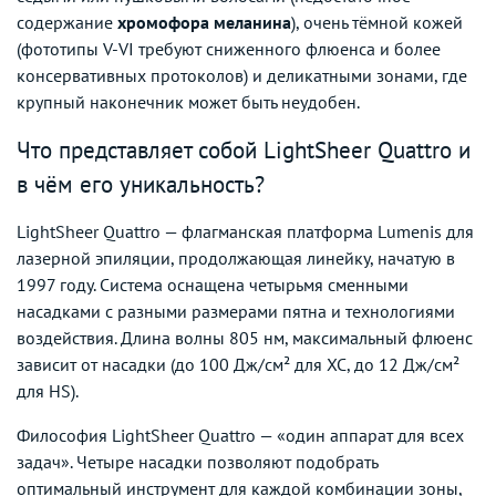
содержание
хромофора меланина
), очень тёмной кожей
(фототипы V-VI требуют сниженного флюенса и более
консервативных протоколов) и деликатными зонами, где
крупный наконечник может быть неудобен.
Что представляет собой LightSheer Quattro и
в чём его уникальность?
LightSheer Quattro — флагманская платформа Lumenis для
лазерной эпиляции, продолжающая линейку, начатую в
1997 году. Система оснащена четырьмя сменными
насадками с разными размерами пятна и технологиями
воздействия. Длина волны 805 нм, максимальный флюенс
зависит от насадки (до 100 Дж/см² для XC, до 12 Дж/см²
для HS).
Философия LightSheer Quattro — «один аппарат для всех
задач». Четыре насадки позволяют подобрать
оптимальный инструмент для каждой комбинации зоны,