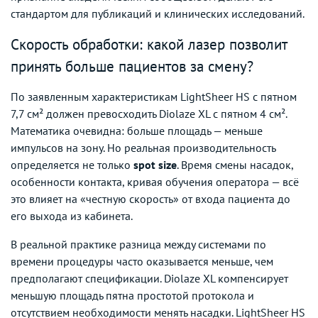
стандартом для публикаций и клинических исследований.
Скорость обработки: какой лазер позволит
принять больше пациентов за смену?
По заявленным характеристикам LightSheer HS с пятном
7,7 см² должен превосходить Diolaze XL с пятном 4 см².
Математика очевидна: больше площадь — меньше
импульсов на зону. Но реальная производительность
определяется не только
spot size
. Время смены насадок,
особенности контакта, кривая обучения оператора — всё
это влияет на «честную скорость» от входа пациента до
его выхода из кабинета.
В реальной практике разница между системами по
времени процедуры часто оказывается меньше, чем
предполагают спецификации. Diolaze XL компенсирует
меньшую площадь пятна простотой протокола и
отсутствием необходимости менять насадки. LightSheer HS