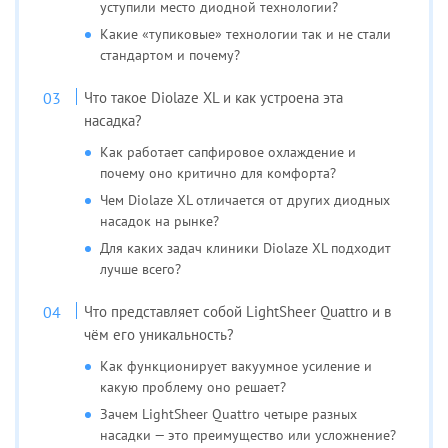
уступили место диодной технологии?
Какие «тупиковые» технологии так и не стали
стандартом и почему?
Что такое Diolaze XL и как устроена эта
насадка?
Как работает сапфировое охлаждение и
почему оно критично для комфорта?
Чем Diolaze XL отличается от других диодных
насадок на рынке?
Для каких задач клиники Diolaze XL подходит
лучше всего?
Что представляет собой LightSheer Quattro и в
чём его уникальность?
Как функционирует вакуумное усиление и
какую проблему оно решает?
Зачем LightSheer Quattro четыре разных
насадки — это преимущество или усложнение?