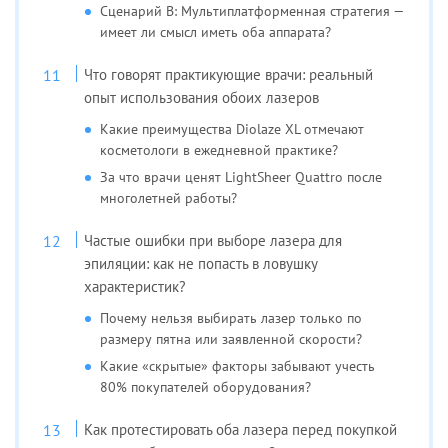
Сценарий В: Мультиплатформенная стратегия —
имеет ли смысл иметь оба аппарата?
Что говорят практикующие врачи: реальный
опыт использования обоих лазеров
Какие преимущества Diolaze XL отмечают
косметологи в ежедневной практике?
За что врачи ценят LightSheer Quattro после
многолетней работы?
Частые ошибки при выборе лазера для
эпиляции: как не попасть в ловушку
характеристик?
Почему нельзя выбирать лазер только по
размеру пятна или заявленной скорости?
Какие «скрытые» факторы забывают учесть
80% покупателей оборудования?
Как протестировать оба лазера перед покупкой