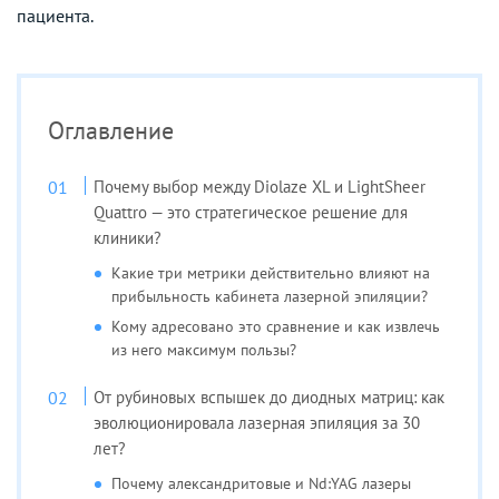
пациента.
Оглавление
Почему выбор между Diolaze XL и LightSheer
Quattro — это стратегическое решение для
клиники?
Какие три метрики действительно влияют на
прибыльность кабинета лазерной эпиляции?
Кому адресовано это сравнение и как извлечь
из него максимум пользы?
От рубиновых вспышек до диодных матриц: как
эволюционировала лазерная эпиляция за 30
лет?
Почему александритовые и Nd:YAG лазеры