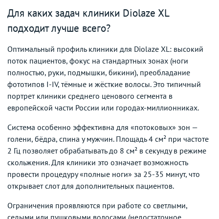
Для каких задач клиники Diolaze XL
подходит лучше всего?
Оптимальный профиль клиники для Diolaze XL: высокий
поток пациентов, фокус на стандартных зонах (ноги
полностью, руки, подмышки, бикини), преобладание
фототипов I-IV, тёмные и жёсткие волосы. Это типичный
портрет клиники среднего ценового сегмента в
европейской части России или городах-миллионниках.
Система особенно эффективна для «потоковых» зон —
голени, бёдра, спина у мужчин. Площадь 4 см² при частоте
2 Гц позволяет обрабатывать до 8 см² в секунду в режиме
скольжения. Для клиники это означает возможность
провести процедуру «полные ноги» за 25-35 минут, что
открывает слот для дополнительных пациентов.
Ограничения проявляются при работе со светлыми,
седыми или пушковыми волосами (недостаточное