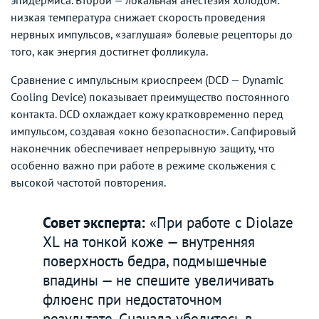
низкая температура снижает скорость проведения
нервных импульсов, «заглушая» болевые рецепторы до
того, как энергия достигнет фолликула.
Сравнение с импульсным криоспреем (DCD — Dynamic
Cooling Device) показывает преимущество постоянного
контакта. DCD охлаждает кожу кратковременно перед
импульсом, создавая «окно безопасности». Сапфировый
наконечник обеспечивает непрерывную защиту, что
особенно важно при работе в режиме скольжения с
высокой частотой повторения.
Совет эксперта:
«При работе с Diolaze
XL на тонкой коже — внутренняя
поверхность бедра, подмышечные
впадины — не спешите увеличивать
флюенс при недостаточном
результате. Сначала убедитесь в