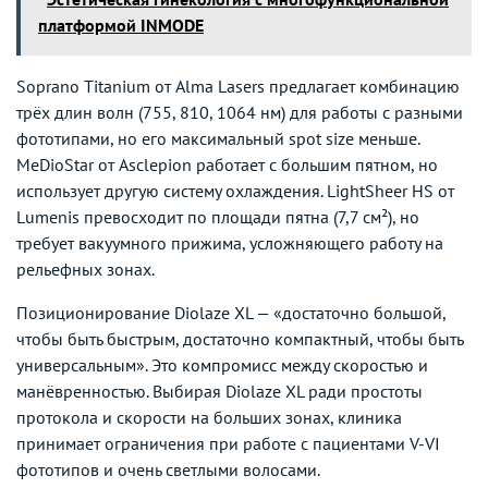
платформой INMODE
Soprano Titanium от Alma Lasers предлагает комбинацию
трёх длин волн (755, 810, 1064 нм) для работы с разными
фототипами, но его максимальный spot size меньше.
MeDioStar от Asclepion работает с большим пятном, но
использует другую систему охлаждения. LightSheer HS от
Lumenis превосходит по площади пятна (7,7 см²), но
требует вакуумного прижима, усложняющего работу на
рельефных зонах.
Позиционирование Diolaze XL — «достаточно большой,
чтобы быть быстрым, достаточно компактный, чтобы быть
универсальным». Это компромисс между скоростью и
манёвренностью. Выбирая Diolaze XL ради простоты
протокола и скорости на больших зонах, клиника
принимает ограничения при работе с пациентами V-VI
фототипов и очень светлыми волосами.