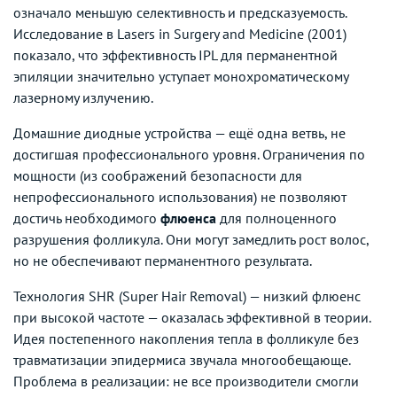
означало меньшую селективность и предсказуемость.
Исследование в Lasers in Surgery and Medicine (2001)
показало, что эффективность IPL для перманентной
эпиляции значительно уступает монохроматическому
лазерному излучению.
Домашние диодные устройства — ещё одна ветвь, не
достигшая профессионального уровня. Ограничения по
мощности (из соображений безопасности для
непрофессионального использования) не позволяют
достичь необходимого
флюенса
для полноценного
разрушения фолликула. Они могут замедлить рост волос,
но не обеспечивают перманентного результата.
Технология SHR (Super Hair Removal) — низкий флюенс
при высокой частоте — оказалась эффективной в теории.
Идея постепенного накопления тепла в фолликуле без
травматизации эпидермиса звучала многообещающе.
Проблема в реализации: не все производители смогли