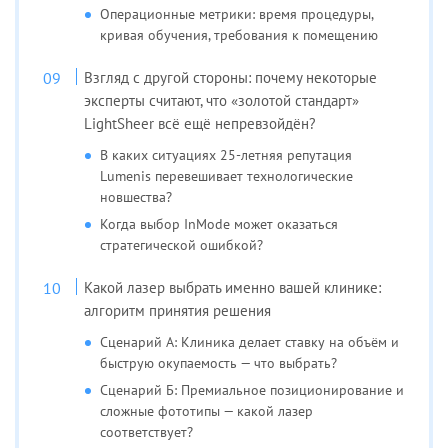
Операционные метрики: время процедуры,
кривая обучения, требования к помещению
Взгляд с другой стороны: почему некоторые
эксперты считают, что «золотой стандарт»
LightSheer всё ещё непревзойдён?
В каких ситуациях 25-летняя репутация
Lumenis перевешивает технологические
новшества?
Когда выбор InMode может оказаться
стратегической ошибкой?
Какой лазер выбрать именно вашей клинике:
алгоритм принятия решения
Сценарий А: Клиника делает ставку на объём и
быструю окупаемость — что выбрать?
Сценарий Б: Премиальное позиционирование и
сложные фототипы — какой лазер
соответствует?