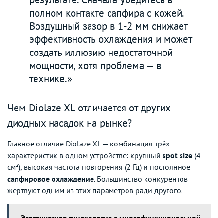
полном контакте сапфира с кожей.
Воздушный зазор в 1-2 мм снижает
эффективность охлаждения и может
создать иллюзию недостаточной
мощности, хотя проблема — в
технике.»
Чем Diolaze XL отличается от других
диодных насадок на рынке?
Главное отличие Diolaze XL — комбинация трёх
характеристик в одном устройстве: крупный
spot size
(4
см²), высокая частота повторения (2 Гц) и постоянное
сапфировое охлаждение
. Большинство конкурентов
жертвуют одним из этих параметров ради другого.
Эстетическая гинекология с многофункциональной