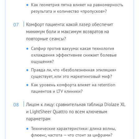
Как геометрия пятна влияет на равномерность
результата и количество «пропусков»?
Комфорт пациента: какой лазер обеспечит
минимум боли и максимум возвратов на
повторные сеансы?
Сапфир против вакуума: какая технология
охлаждения эффективнее снижает болевые
ощущения?
Правда ли, что «безболезненная эпиляция»
существует, или это маркетинговый миф?
Как уровень комфорта влияет на retention
пациентов и LTV клиники?
Лицом к лицу: сравнительная таблица Diolaze XL
и LightSheer Quattro по всем ключевым
параметрам
Технические характеристики: длина волны,
флюенс, частота — что стоит за цифрами?