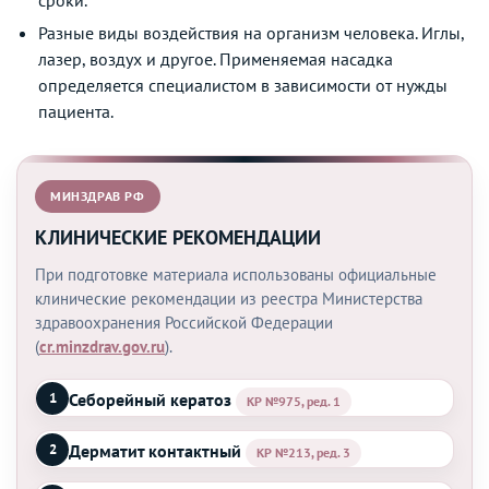
Разные виды воздействия на организм человека. Иглы,
лазер, воздух и другое. Применяемая насадка
определяется специалистом в зависимости от нужды
пациента.
МИНЗДРАВ РФ
КЛИНИЧЕСКИЕ РЕКОМЕНДАЦИИ
При подготовке материала использованы официальные
клинические рекомендации из реестра Министерства
здравоохранения Российской Федерации
(
cr.minzdrav.gov.ru
).
Себорейный кератоз
1
КР №975, ред. 1
Дерматит контактный
2
КР №213, ред. 3