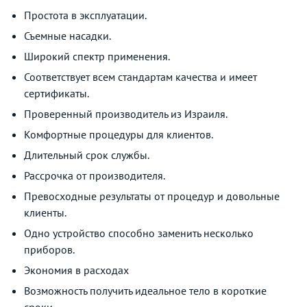
Простота в эксплуатации.
Съемные насадки.
Широкий спектр применения.
Соответствует всем стандартам качества и имеет
сертификаты.
Проверенный производитель из Израиля.
Комфортные процедуры для клиентов.
Длительный срок службы.
Рассрочка от производителя.
Превосходные результаты от процедур и довольные
клиенты.
Одно устройство способно заменить несколько
приборов.
Экономия в расходах
Возможность получить идеальное тело в короткие
сроки.