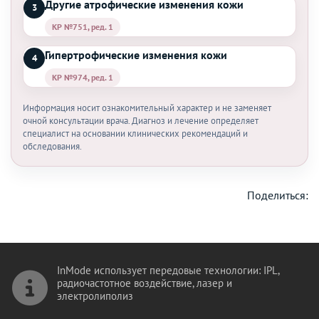
Другие атрофические изменения кожи
3
КР №751, ред. 1
Гипертрофические изменения кожи
4
КР №974, ред. 1
Информация носит ознакомительный характер и не заменяет
очной консультации врача. Диагноз и лечение определяет
специалист на основании клинических рекомендаций и
обследования.
Поделиться:
InMode использует передовые технологии: IPL,
радиочастотное воздействие, лазер и
электролиполиз