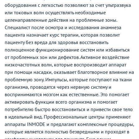
оборудования с легкостью позволяют за счет ультразвука
или токовых волн осуществлять необходимые
целенаправленные действия на проблемные зоны.
Специалист после осмотра и исследования анамнеза
пациента назначает курс терапии, которая позволит
пациенту без вреда для здоровья восстановить
полноценное функционирование систем или избавиться
от проблемных зон или дефектов. Активное воздействие
низкочастотных волн, которые воспроизводит аппарат
при помощи насадки, оказывает благотворное влияние на
проблемную зону. Импульсы, которые поступают на ткани
организма, проводятся через нервную систему и
воспринимаются мозгом как естественные. Это помогает
активировать функции всего организма и помогает
потребителю быстро восстановиться и привести свое тело
в идеальный вид. Профессиональные центры применяют
аппараты INMODE и предлагают комплексные процедуры,
которые является полностью безвредными и проходят в
комфортных условиях для пациента. Еще одним