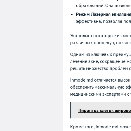
образований. Она позволя
Режим Лазерная эпиляци
эффективна, позволяя пол
Это только некоторые из мн
различных процедур, позволя
Одним из ключевых преимуще
лечение акне, сокращение мо
решить множество проблем с
inmode md отличается высок
обеспечить максимальную эф
медицинскими экспертами с у
Пироптоз клеток жирово
Кроме того, inmode md може