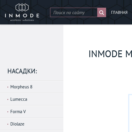
ГЛАВНАЯ
INMODE 
НАСАДКИ:
Morpheus 8
Lumecca
Forma V
Diolaze