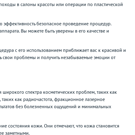
походы в салоны красоты или операции по пластической
ю эффективность безопасное проведение процедур.
парата. Вы можете быть уверены в его качестве и
цедура с его использованием приближает вас к красивой и
ть свои проблемы и получить незабываемые эмоции от
 широкого спектра косметических проблем, таких как
 таких как радиочастота, фракционное лазерное
ультатов без болезненных ощущений и минимальных
ие состояния кожи. Они отмечают, что кожа становится
ее заметными.