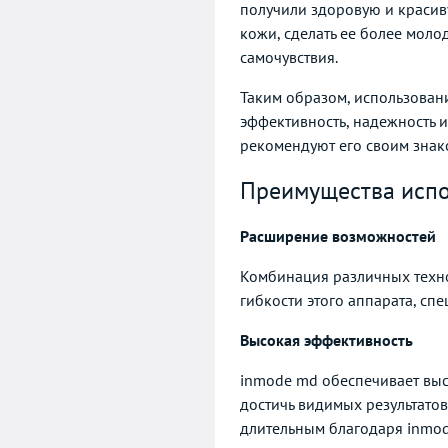
получили здоровую и красив
кожи, сделать ее более мол
самочувствия.
Таким образом, использован
эффективность, надежность 
рекомендуют его своим знак
Преимущества испо
Расширение возможностей
Комбинация различных техно
гибкости этого аппарата, сп
Высокая эффективность
inmode md обеспечивает выс
достичь видимых результато
длительным благодаря inmod