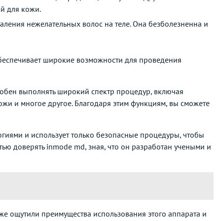
й для кожи.
даления нежелательных волос на теле. Она безболезненна и
обеспечивает широкие возможности для проведения
собен выполнять широкий спектр процедур, включая
ожи и многое другое. Благодаря этим функциям, вы сможете
гиями и использует только безопасные процедуры, чтобы
ью доверять inmode md, зная, что он разработан учеными и
уже ощутили преимущества использования этого аппарата и