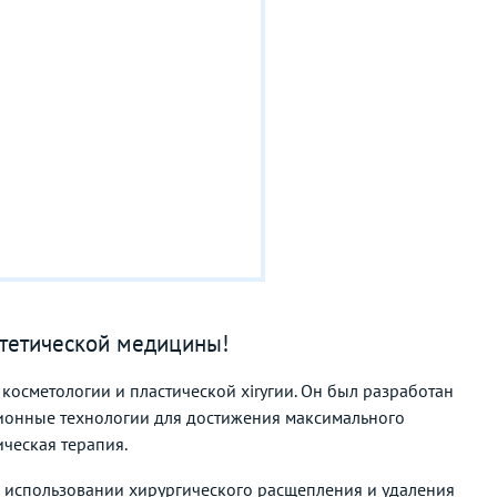
тетической медицины!
осметологии и пластической хirугии. Он был разработан
ционные технологии для достижения максимального
ческая терапия.
 использовании хирургического расщепления и удаления