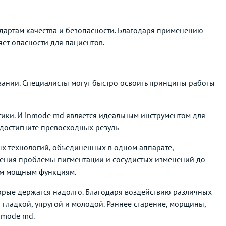
дартам качества и безопасности. Благодаря применению
ет опасности для пациентов.
ании. Специалисты могут быстро освоить принципы работы
етики. И inmode md является идеальным инструментом для
 достигните превосходных резуль
ых технологий, объединенных в одном аппарате,
шения проблемы пигментации и сосудистых изменений до
оим мощным функциям.
орые держатся надолго. Благодаря воздействию различных
 гладкой, упругой и молодой. Раннее старение, морщины,
nmode md.