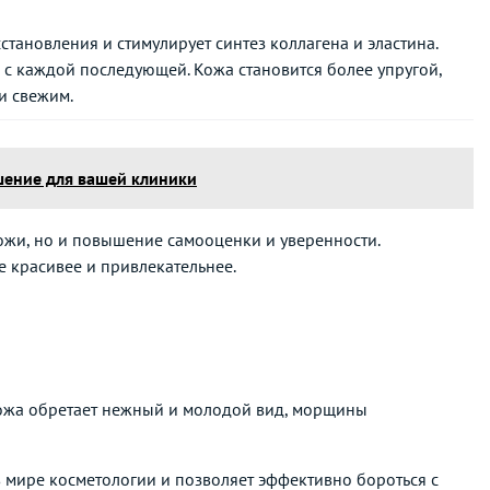
тановления и стимулирует синтез коллагена и эластина.
 с каждой последующей. Кожа становится более упругой,
и свежим.
шение для вашей клиники
ожи, но и повышение самооценки и уверенности.
е красивее и привлекательнее.
 кожа обретает нежный и молодой вид, морщины
 мире косметологии и позволяет эффективно бороться с