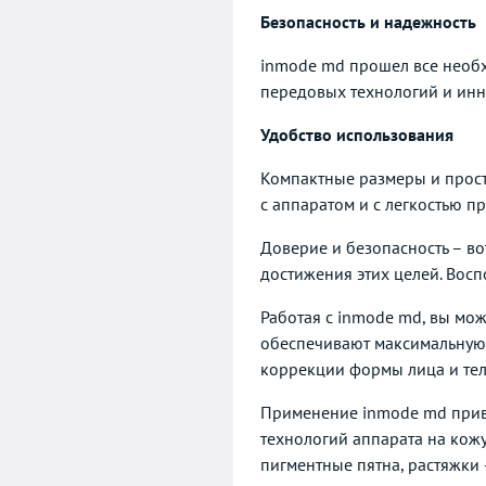
Безопасность и надежность
inmode md прошел все необх
передовых технологий и инн
Удобство использования
Компактные размеры и прост
с аппаратом и с легкостью п
Доверие и безопасность – во
достижения этих целей. Восп
Работая с inmode md, вы мож
обеспечивают максимальную 
коррекции формы лица и тел
Применение inmode md приво
технологий аппарата на кожу
пигментные пятна, растяжки