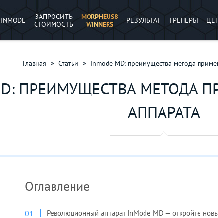
ЗАПРОСИТЬ
MORPHEUS8
INMODE
РЕЗУЛЬТАТ
ТРЕНЕРЫ
ЦЕ
СТОИМОСТЬ
WINNERS
Главная
»
Статьи
»
Inmode MD: преимущества метода примен
MD: ПРЕИМУЩЕСТВА МЕТОДА 
АППАРАТА
Оглавление
Революционный аппарат InMode MD — откройте нов