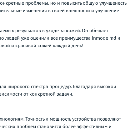
конкретные проблемы, но и повысить общую улучшенесть
чительные изменения в своей внешности и улучшение
емых результатов в уходе за кожей. Он обещает
тво людей уже оценили все преимущества inmode md и
овой и красивой кожей каждый день!
для широкого спектра процедур. Благодаря высокой
висимости от конкретной задачи.
нологиям. Точность и мощность устройства позволяют
тических проблем становится более эффективным и