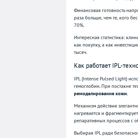
Финансовая готовность напр
раза больше, чем те, кого б
70%.
Интересная статистика: клин
как покупку, а как инвести
тысяч.
Как работает IPL-техн
IPL (Intense Pulsed Light) 
гемоглобин. При постакне те
ремоделирование кожи
.
Механизм действия элегантно
нагревается и фрагментируе
репаративных процессов с о
Выбирая IPL ради безопасно