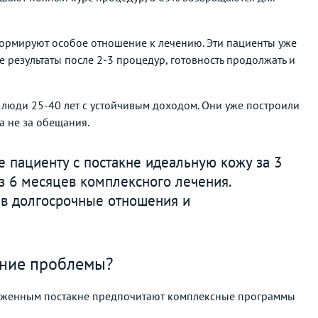
формируют особое отношение к лечению. Эти пациенты уже
результаты после 2-3 процедур, готовность продолжать и
 люди 25-40 лет с устойчивым доходом. Они уже построили
 а не за обещания.
 пациенту с постакне идеальную кожу за 3
з 6 месяцев комплексного лечения.
я в долгосрочные отношения и
ение проблемы?
выраженным постакне предпочитают комплексные программы