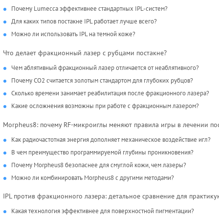
Почему Lumecca эффективнее стандартных IPL-систем?
Для каких типов постакне IPL работает лучше всего?
Можно ли использовать IPL на темной коже?
Что делает фракционный лазер с рубцами постакне?
Чем аблятивный фракционный лазер отличается от неаблятивного?
Почему CO2 считается золотым стандартом для глубоких рубцов?
Сколько времени занимает реабилитация после фракционного лазера?
Какие осложнения возможны при работе с фракционным лазером?
Morpheus8: почему RF-микроиглы меняют правила игры в лечении по
Как радиочастотная энергия дополняет механическое воздействие игл?
В чем преимущество программируемой глубины проникновения?
Почему Morpheus8 безопаснее для смуглой кожи, чем лазеры?
Можно ли комбинировать Morpheus8 с другими методами?
IPL против фракционного лазера: детальное сравнение для практик
Какая технология эффективнее для поверхностной пигментации?