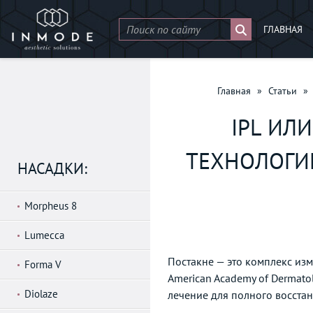
ГЛАВНАЯ
Главная
»
Статьи
»
IPL ИЛ
ТЕХНОЛОГИ
НАСАДКИ:
Morpheus 8
Lumecca
Постакне — это комплекс из
Forma V
American Academy of Dermato
Diolaze
лечение для полного восста