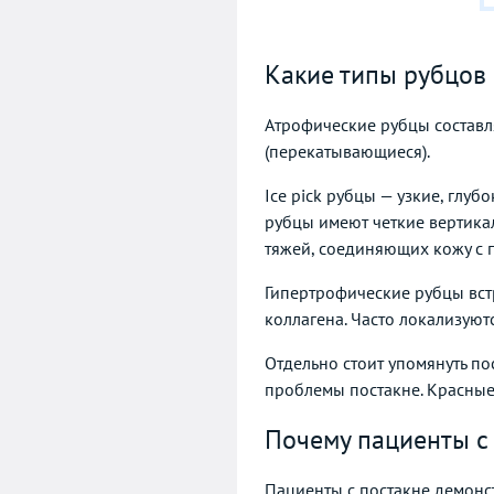
Какие типы рубцов 
Атрофические рубцы составляю
(перекатывающиеся).
Ice pick рубцы — узкие, глу
рубцы имеют четкие вертика
тяжей, соединяющих кожу с
Гипертрофические рубцы вст
коллагена. Часто локализуют
Отдельно стоит упомянуть по
проблемы постакне. Красные
Почему пациенты с
Пациенты с постакне демонс