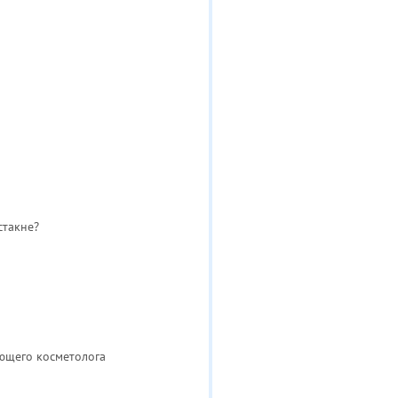
стакне?
ующего косметолога