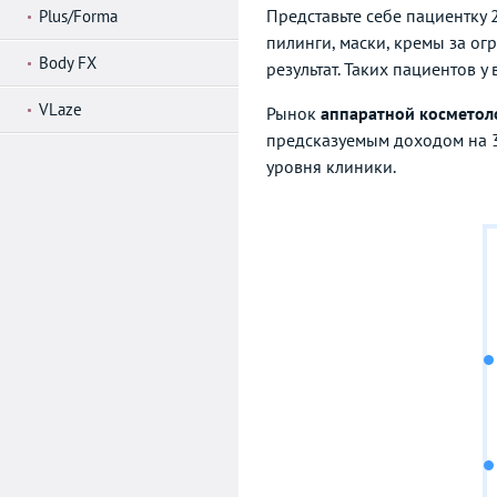
Представьте себе пациентку 
Plus/Forma
пилинги, маски, кремы за ог
Body FX
результат. Таких пациентов у
VLaze
Рынок
аппаратной косметол
предсказуемым доходом на 3-
уровня клиники.