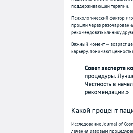
поддерживающей терапии.
Психологический фактор игр
прошли через разочарования
рекомендовать клинику друзь
Важный момент — возраст цел
карьеру, понимают ценность и
Совет эксперта к
процедуры. Лучше
Честность в нача
рекомендации.»
Какой процент пац
Исследование Journal of Co
лечения разовым процедура