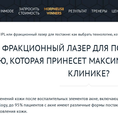
ЗАПРОСИТЬ
MORPHEUS8
INMODE
РЕЗУЛЬТАТ
ТРЕНЕРЫ
ЦЕ
СТОИМОСТЬ
WINNERS
IPL или фракционный лазер для постакне: как выбрать технологию, 
И ФРАКЦИОННЫЙ ЛАЗЕР ДЛЯ П
Ю, КОТОРАЯ ПРИНЕСЕТ МАКС
КЛИНИКЕ?
менений кожи после воспалительных элементов акне, включа
logy, до 95% пациентов с акне имеют различные формы постакн
новления кожи.