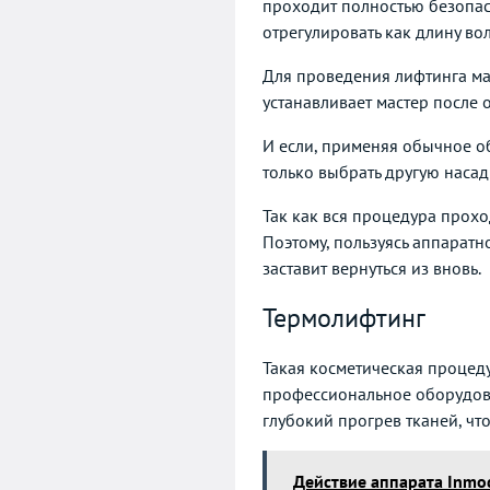
проходит полностью безопас
отрегулировать как длину во
Для проведения лифтинга мас
устанавливает мастер после 
И если, применяя обычное об
только выбрать другую насад
Так как вся процедура прох
Поэтому, пользуясь аппаратн
заставит вернуться из вновь.
Термолифтинг
Такая косметическая процеду
профессиональное оборудова
глубокий прогрев тканей, чт
Действие аппарата Inmo