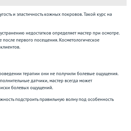
угость и эластичность кожных покровов. Такой курс на
устранению недостатков определяет мастер при осмотре.
 после первого посещения. Косметологическое
клиентов.
проведении терапии они не получили болевые ощущения.
полнительные датчики, мастер всегда может
риски болевых ощущений.
ожность подстроить правильную волну под особенность