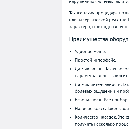
нарушениях системы, так и 
Так же такая процедура поз
или аллергической реакции.
характера, стоит однозначн
Преимущества оборуд
Удобное меню.
Простой интерфейс.
Датчик волны. Такая возм
параметра волны зависит 
Датчик интенсивности. Так
болевых ощущений и поб
Безопасность. Все прибор
Наличие колес. Такое сво
Количество насадок. Это с
получить несколько проце