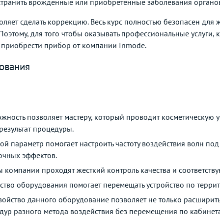
устранить врожденные или приобретенные заболевания органо
воляет сделать коррекцию. Весь курс полностью безопасен дл
 Поэтому, для того чтобы оказывать профессиональные услуги
о приобрести прибор от компании Inmode.
ования
ожность позволяет мастеру, который проводит косметическую у
результат процедуры.
ой параметр помогает настроить частоту воздействия волн под 
очных эффектов.
ы компании проходят жесткий контроль качества и соответству
йство оборудования помогает перемещать устройство по терри
войство данного оборудование позволяет не только расширить с
дур разного метода воздействия без перемещения по кабинет