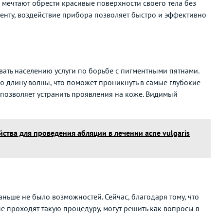
 мечтают обрести красивые поверхности своего тела без
менту, воздействие прибора позволяет быстро и эффективно
ать населению услуги по борьбе с пигментными пятнами.
ую длину волны, что поможет проникнуть в самые глубокие
о позволяет устранить проявления на коже. Видимый
тва для проведения абляции в лечении acne vulgaris
ньше не было возможностей. Сейчас, благодаря тому, что
ые проходят такую процедуру, могут решить как вопросы в