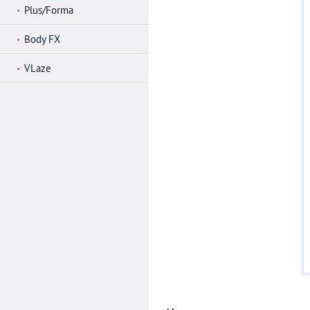
Plus/Forma
Body FX
VLaze