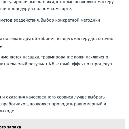
е регулировочные датчики, которые позволяют мастеру
вести процедуру в полном комфорте.
й метод воздействия. Выбор конкретной методики
посещать другой кабинет, то здесь мастеру достаточно
.
рименяется насадка, травмирование кожи исключено.
чит желаемый результат. А быстрый эффект от процедур
я и оказания качественного сервиса лучше выбрать
азработчиков, позволяет проводить равномерный и
выходе.
ого запаха