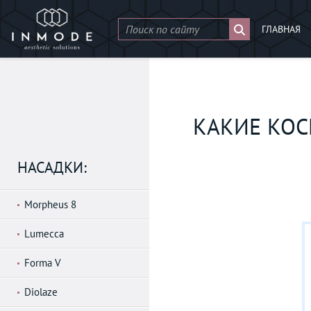
ГЛАВНАЯ
КАКИЕ КОС
НАСАДКИ:
Morpheus 8
Lumecca
Forma V
Diolaze