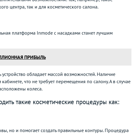
го центра, так и для косметического салона.
льная платформа Inmode c насадками станет лучшим
ИЛЛИОННАЯ ПРИБЫЛЬ
 устройство обладает массой возможностей. Наличие
абинете, что не требует перемещения по салону. А в случае
асположены колеса.
дить такие косметические процедуры как:
вы, но и помогает создать правильные контуры. Процедура