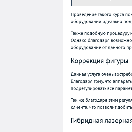
Проведение такого курса пом
оборудовании идеально подо
Также подобную процедуру и
Однако благодаря возможнос
оборудование от данного пр
Коррекция фигуры
Данная услуга очень востре
Благодаря тому, что аппара
подрегулировать все параме
Так же благодаря этим регул
клиента, что позволит добить
Гибридная лазерна