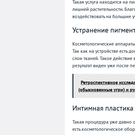
Такая услуга находится на п
лишней растительности. Благ
воздействовать на большие уч
Устранение пигмен
Косметологические аппараты
Так как на устройстве есть 
слои тканей. Такое действие
результат виден уже после пе
Ретроспективное исслед
(обыкновенные угри) и р
Интимная пластика
Такая процедура уже давно о
есть косметологическое обор