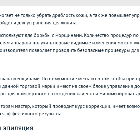
огает не только убрать дряблость кожи, а так же повышает упр
йдет и для устранения целлюлита.
спользуют для борьбы с морщинами. Количество процедур по 
тям аппарата получить первые видимые изменения можно уже
оизводителя позволяет проводить безопасные процедуры для 
бована женщинами. Поэтому многие мечтают о том, чтобы при 
ты данной торговой марки имеют на своем блоке управления до
тры для комфортного нахождения клиента и минимизировать 
яторам мастер, который проводит курс коррекции, имеет возм
ся эффективного результата.
я эпиляция