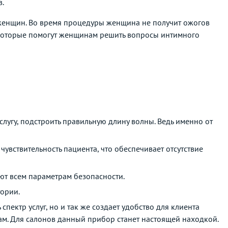
в.
я женщин. Во время процедуры женщина не получит ожогов
, которые помогут женщинам решить вопросы интимного
слугу, подстроить правильную длину волны. Ведь именно от
чувствительность пациента, что обеспечивает отсутствие
ют всем параметрам безопасности.
тории.
пектр услуг, но и так же создает удобство для клиента
ам. Для салонов данный прибор станет настоящей находкой.