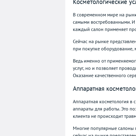
Косметологические ус
В современном мире на рынке
самыми востребованными. И е
каждый салон применяет пр
Сейчас на рынке представле
при покупке оборудование, м
Ведь именно от применяемог
услуг, но и позволяет прово
Оказание качественного серв
Аппаратная косметоло
Аппаратная косметология в 
аппараты для работы. Это по
клиента не происходит трав
Многие популярные салоны п
сейчас на рынке представле