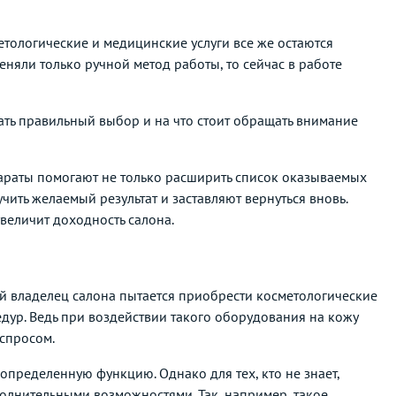
етологические и медицинские услуги все же остаются
няли только ручной метод работы, то сейчас в работе
ть правильный выбор и на что стоит обращать внимание
параты помогают не только расширить список оказываемых
чить желаемый результат и заставляют вернуться вновь.
величит доходность салона.
й владелец салона пытается приобрести косметологические
дур. Ведь при воздействии такого оборудования на кожу
спросом.
пределенную функцию. Однако для тех, кто не знает,
лнительными возможностями. Так, например, такое