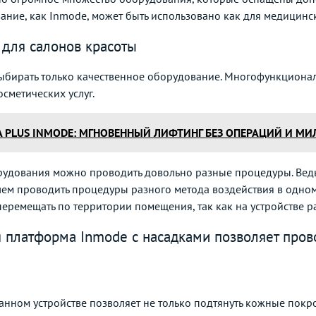
ие, как Inmode, может быть использовано как для медицинско
для салонов красоты
выбирать только качественное оборудование. Многофункциона
сметических услуг.
A PLUS INMODE: МГНОВЕННЫЙ ЛИФТИНГ БЕЗ ОПЕРАЦИЙ И М
рудования можно проводить довольно разные процедуры. Ведь
ем проводить процедуры разного метода воздействия в одном к
еремещать по территории помещения, так как на устройстве р
платформа Inmode с насадками позволяет прово
нном устройстве позволяет не только подтянуть кожные покро