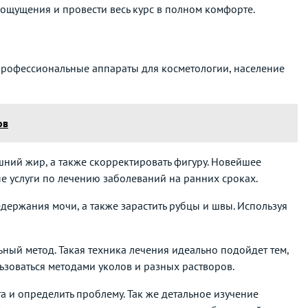
 ощущения и провести весь курс в полном комфорте.
 профессиональные аппараты для косметологии, население
ов
шний жир, а также скорректировать фигуру. Новейшее
 услуги по лечению заболеваний на ранних сроках.
держания мочи, а также зарастить рубцы и швы. Используя
ый метод. Такая техника лечения идеально подойдет тем,
ьзоваться методами уколов и разных растворов.
 и определить проблему. Так же детальное изучение