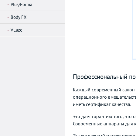
Plus/Forma
Body FX
VLaze
Профессиональный по
Каждый современный салон к
операционного вмешательств
иметь сертификат качества.
Это дает гарантию того, что
Современные аппараты для к
Так же каждый мастер перед