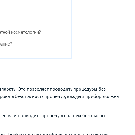
атной косметологии?
вание?
параты. Это позволяет проводить процедуры без
тировать безопасность процедур, каждый прибор должен
ачества и проводить процедуры на нем безопасно.
ие. Профессиональное оборудование и мастерство