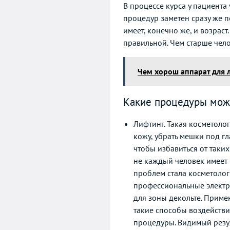
В процессе курса у пациента
процедур заметен сразу же 
имеет, конечно же, и возраст
правильной. Чем старше чело
Чем хорош аппарат для 
Какие процедуры мож
Лифтинг. Такая косметоло
кожу, убрать мешки под гл
чтобы избавиться от таки
не каждый человек имеет 
проблем стала косметолог
профессиональные электро
для зоны декольте. Приме
такие способы воздействи
процедуры. Видимый резул