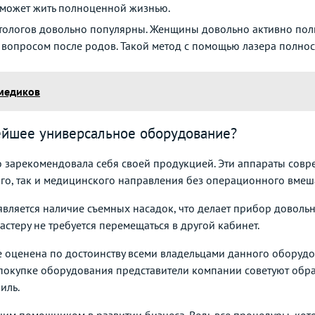
 может жить полноценной жизнью.
етологов довольно популярны. Женщины довольно активно поль
вопросом после родов. Такой метод с помощью лазера полнос
медиков
ейшее универсальное оборудование?
зарекомендовала себя своей продукцией. Эти аппараты совр
го, так и медицинского направления без операционного вмеша
вляется наличие съемных насадок, что делает прибор довольн
астеру не требуется перемещаться в другой кабинет.
е оценена по достоинству всеми владельцами данного оборудо
 покупке оборудования представители компании советуют обращ
иль.