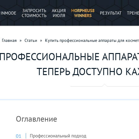
ЗАПРОСИТЬ
АКЦИЯ
MORPHEUS8
INMODE
РЕЗУЛЬТАТ
ТРЕН
СТОИМОСТЬ
ИЮЛЯ
WINNERS
Главная
»
Статьи
»
Купить профессиональные аппараты для космет
 ПРОФЕССИОНАЛЬНЫЕ АППАРА
ТЕПЕРЬ ДОСТУПНО К
Оглавление
Профессиональный подход