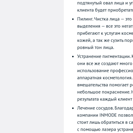
подтянутый овал лица и у
клиента будет приобретат
Пилинг. Чистка лица — эт
выделения — все это нега
прибегают к услугам косм
кожей, а так же сузить п
ровный тон лица.
Устранение пигментации. 
они все же создают много
использование профессион
аппаратная косметология
вмешательства помогает р
небольшое покраснение. Но
результата каждый клиент
Лечение сосудов. Благода
компании INMODE позволяю
стоит лишь обратиться в 
с помощью лазера устраня