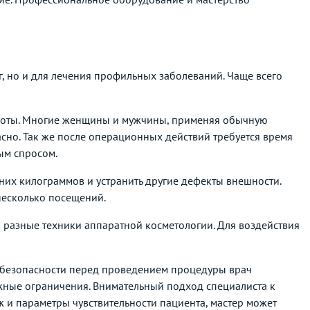
, но и для лечения профильных заболеваний. Чаще всего
расоты. Многие женщины и мужчины, применяя обычную
пасно. Так же после операционных действий требуется время
ым спросом.
них килограммов и устранить другие дефекты внешности.
несколько посещений.
 разные техники аппаратной косметологии. Для воздействия
х безопасности перед проведением процедуры врач
жные ограничения. Внимательный подход специалиста к
 и параметры чувствительности пациента, мастер может