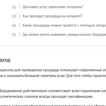
Для каких услуг применяют аппараты?
Как проходит процедура на аппарате?
Какие процедуры можно провести с помощью аппар
Где можно купить новейшее универсальное оборудо
дход
расоты для проведения процедур использует современные ап
а и оказывать больший перечень услуг. Для того чтобы гаран
 оборудование действительно соответствует всем параметрам к
осметических салонов всегда проходят сертификацию.
 использованием оборудования проходит специальное обучен