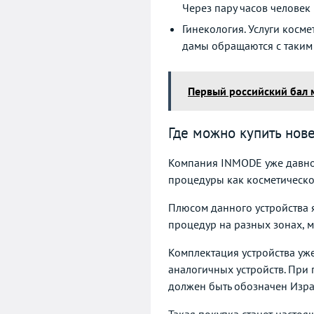
Через пару часов человек
Гинекология. Услуги косм
дамы обращаются с таким 
Первый российский бал 
Где можно купить нов
Компания INMODE уже давно 
процедуры как косметическо
Плюсом данного устройства я
процедур на разных зонах, м
Комплектация устройства уж
аналогичных устройств. При
должен быть обозначен Изра