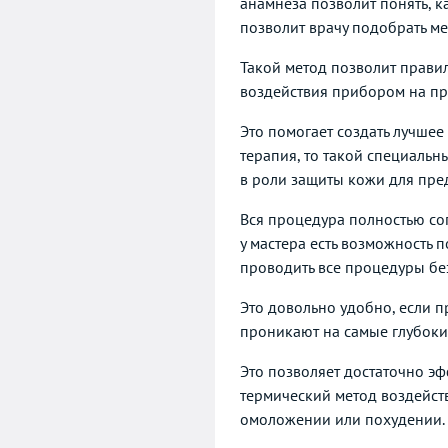
анамнеза позволит понять, 
позволит врачу подобрать ме
Такой метод позволит правил
воздействия прибором на пр
Это помогает создать лучше
терапия, то такой специальн
в роли защиты кожи для пре
Вся процедура полностью со
у мастера есть возможность
проводить все процедуры без
Это довольно удобно, если п
проникают на самые глубоки
Это позволяет достаточно эф
термический метод воздейств
омоложении или похудении.