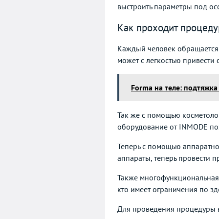
выстроить параметры под осо
Как проходит процеду
Каждый человек обращается 
может с легкостью привести 
Forma на теле: подтяжка
Так же с помощью косметолог
оборудование от INMODE поз
Теперь с помощью аппаратной
аппараты, теперь провести 
Также многофункциональная 
кто имеет ограничения по зд
Для проведения процедуры в