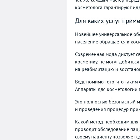
косметолога гарантируют иде
Для каких услуг прим
Новейшее универсальное обо
население обращается к косм
Современная мода диктует с
косметику, не могут добитьс
на реабилитацию и восстано
Ведь помимо того, что таким
Аппараты для косметологии 
Это полностью безопасный м
и проведения процедур примен
Какой метод необходим для 
проводит обследование паци
своему пациенту позволяет 