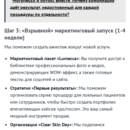
Morpheus8 и ботокс вместе: почему комбинация
даёт результат, недостижимый для каждой
процедуры по отдельности?
Шаг 3: «Взрывной» маркетинговый запуск (1-4
недели)
Мы поможем создать ажиотаж вокруг новой услуги.
Маркетинговый пакет «Lumecca»:
Вы получите доступ к
библиотеке профессиональных фото и видео,
демонстрирующих WOW-эффект, а также готовые
тексты для соцсетей и сайта.
Стратегия «Первые результаты»:
Мы поможем
организовать серию процедур для лояльных пациентов
или сотрудников, чтобы быстро создать портфолио
впечатляющих кейсов «до/после». Это ваш самый
мощный инструмент продаж.
Организация «Clear Skin Day»:
Мы поделимся