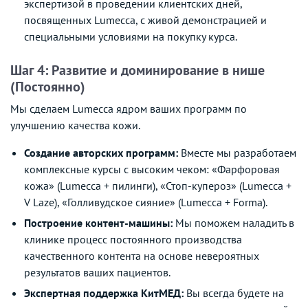
экспертизой в проведении клиентских дней,
посвященных Lumecca, с живой демонстрацией и
специальными условиями на покупку курса.
Шаг 4: Развитие и доминирование в нише
(Постоянно)
Мы сделаем Lumecca ядром ваших программ по
улучшению качества кожи.
Создание авторских программ:
Вместе мы разработаем
комплексные курсы с высоким чеком: «Фарфоровая
кожа» (Lumecca + пилинги), «Стоп-купероз» (Lumecca +
V Laze), «Голливудское сияние» (Lumecca + Forma).
Построение контент-машины:
Мы поможем наладить в
клинике процесс постоянного производства
качественного контента на основе невероятных
результатов ваших пациентов.
Экспертная поддержка КитМЕД:
Вы всегда будете на