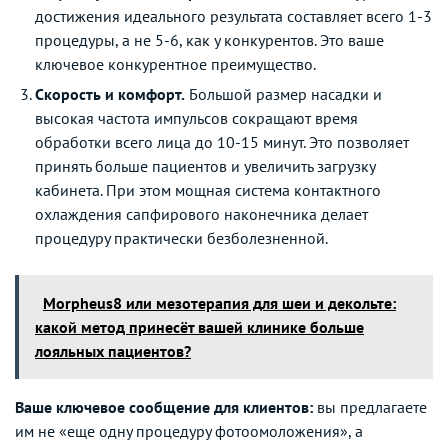
достижения идеального результата составляет всего 1-3
процедуры, а не 5-6, как у конкурентов. Это ваше
ключевое конкурентное преимущество.
Скорость и комфорт.
Большой размер насадки и
высокая частота импульсов сокращают время
обработки всего лица до 10-15 минут. Это позволяет
принять больше пациентов и увеличить загрузку
кабинета. При этом мощная система контактного
охлаждения сапфирового наконечника делает
процедуру практически безболезненной.
Morpheus8 или мезотерапия для шеи и декольте:
какой метод принесёт вашей клинике больше
лояльных пациентов?
Ваше ключевое сообщение для клиентов:
вы предлагаете
им не «еще одну процедуру фотоомоложения», а