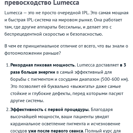
превосходство Lumecca
Lumecca — это не просто очередной IPL. Это самая мощная
и быстрая IPL-система на мировом рынке. Она работает
там, где другие аппараты бессильны, и делает это с
беспрецедентной скоростью и безопасностью.
В чем ее принципиальное отличие от всего, что вы знали о
фотоомоложении раньше?
Рекордная пиковая мощность.
Lumecca доставляет
в 3
раза больше энергии
в самый эффективный для
борьбы с пигментом и сосудами диапазон (500-600 нм).
Это позволяет ей буквально «выжигать» даже самые
стойкие и глубокие дефекты, перед которыми пасуют
другие системы.
Эффективность с первой процедуры.
Благодаря
высочайшей мощности, ваши пациенты увидят
кардинальное осветление пигмента и исчезновение
сосудов
уже после первого сеанса
. Полный курс для