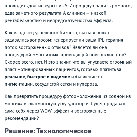
проходить долгие курсы из 5-7 процедур ради скромного,
едва заметного результата. А клиники — низкой
рентабельностью и непредсказуемостью эффекта.
Как владелец успешного бизнеса, вы наверняка
задавались вопросом: генерирует ли ваша IPL-терапия
поток восторженных отзывов? Является ли она
процедурой-«магнитом», приводящей новых клиентов?
Скорее всего, нет. И это значит, что вы упускаете огромный
пласт мотивированных пациентов, готовых платить за
реальное, быстрое и видимое
избавление от
пигментации, сосудистой сетки и купероза.
Как превратить процедуру фотоомоложения из «одной из
многих» в флагманскую услугу, которая будет продавать
сама себя через WOW-эффект и восторженные
рекомендации?
Решение: Технологическое