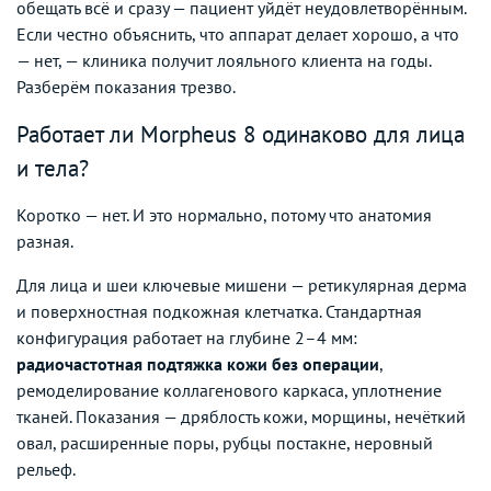
обещать всё и сразу — пациент уйдёт неудовлетворённым.
Если честно объяснить, что аппарат делает хорошо, а что
— нет, — клиника получит лояльного клиента на годы.
Разберём показания трезво.
Работает ли Morpheus 8 одинаково для лица
и тела?
Коротко — нет. И это нормально, потому что анатомия
разная.
Для лица и шеи ключевые мишени — ретикулярная дерма
и поверхностная подкожная клетчатка. Стандартная
конфигурация работает на глубине 2–4 мм:
радиочастотная подтяжка кожи без операции
,
ремоделирование коллагенового каркаса, уплотнение
тканей. Показания — дряблость кожи, морщины, нечёткий
овал, расширенные поры, рубцы постакне, неровный
рельеф.