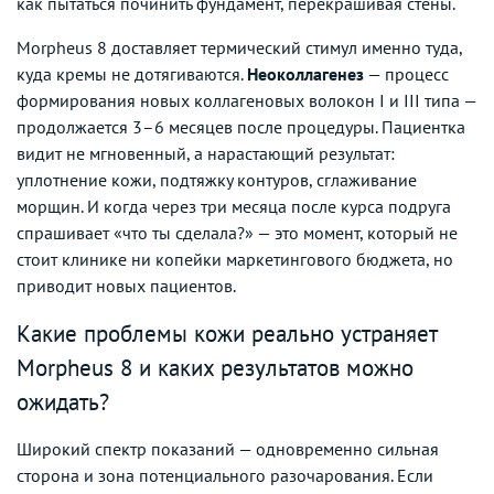
как пытаться починить фундамент, перекрашивая стены.
Morpheus 8 доставляет термический стимул именно туда,
куда кремы не дотягиваются.
Неоколлагенез
— процесс
формирования новых коллагеновых волокон I и III типа —
продолжается 3–6 месяцев после процедуры. Пациентка
видит не мгновенный, а нарастающий результат:
уплотнение кожи, подтяжку контуров, сглаживание
морщин. И когда через три месяца после курса подруга
спрашивает «что ты сделала?» — это момент, который не
стоит клинике ни копейки маркетингового бюджета, но
приводит новых пациентов.
Какие проблемы кожи реально устраняет
Morpheus 8 и каких результатов можно
ожидать?
Широкий спектр показаний — одновременно сильная
сторона и зона потенциального разочарования. Если