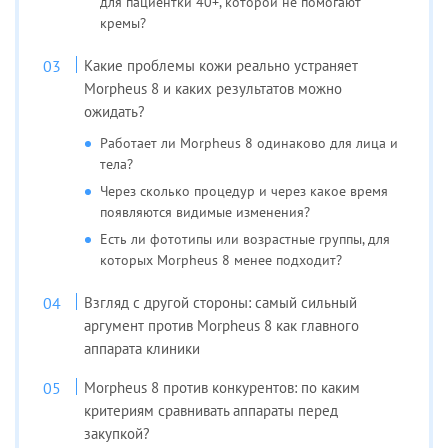
для пациентки 40+, которой не помогают
кремы?
Какие проблемы кожи реально устраняет
Morpheus 8 и каких результатов можно
ожидать?
Работает ли Morpheus 8 одинаково для лица и
тела?
Через сколько процедур и через какое время
появляются видимые изменения?
Есть ли фототипы или возрастные группы, для
которых Morpheus 8 менее подходит?
Взгляд с другой стороны: самый сильный
аргумент против Morpheus 8 как главного
аппарата клиники
Morpheus 8 против конкурентов: по каким
критериям сравнивать аппараты перед
закупкой?