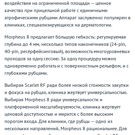
воздействия на ограниченной площади — ценное
качество при прицельной работе с единичными
атрофическими рубцами. Аппарат заслуженно популярен в
клиниках, специализирующихся на дерматологии.
Morpheus 8 предлагает бо́льшую гибкость: регулируемая
глубина до 4 мм, несколько типов наконечников (24-pin,
40-pin, ресёрфейсинговый), возможность многоуровневых
проходов за одну сессию. За одну процедуру можно
одновременно работать и с поверхностным рельефом, и с
глубокими рубцами.
Выбирая Scarlet RF ради более низкой стоимости закупки
и фокуса на рубцах, клиника жертвует универсальностью.
Выбирая Morpheus 8 ради универсальности и
платформенной масштабируемости, клиника жертвует
ценовой доступностью и мирится с более высоким
порогом входа. Для клиники, где рубцы — одно из
нескольких направлений, Morpheus 8 рациональнее. Для