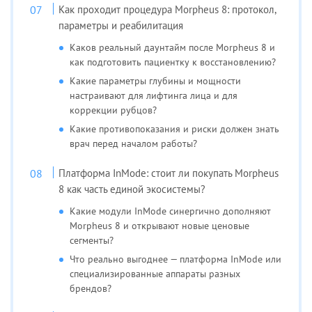
Как проходит процедура Morpheus 8: протокол,
параметры и реабилитация
Каков реальный даунтайм после Morpheus 8 и
как подготовить пациентку к восстановлению?
Какие параметры глубины и мощности
настраивают для лифтинга лица и для
коррекции рубцов?
Какие противопоказания и риски должен знать
врач перед началом работы?
Платформа InMode: стоит ли покупать Morpheus
8 как часть единой экосистемы?
Какие модули InMode синергично дополняют
Morpheus 8 и открывают новые ценовые
сегменты?
Что реально выгоднее — платформа InMode или
специализированные аппараты разных
брендов?