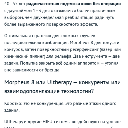
40–55 лет
радиочастотная подтяжка кожи без операции
с даунтаймом 1–3 дня оказывается более практичным
выбором, чем двухнедельная реабилитация ради чуть
более выраженного поверхностного эффекта.
Оптимальная стратегия для сложных случаев —
последовательная комбинация: Morpheus 8 для тонуса и
контуров, затем поверхностный ресёрфейсинг (лазер или
химический пилинг) для рельефа. Два инструмента — две
задачи. Попытка закрыть всё одним аппаратом — утопия
вне зависимости от бренда.
Morpheus 8 или Ultherapy — конкуренты или
взаимодополняющие технологии?
Коротко: это не конкуренция. Это разные этажи одного
здания.
Ultherapy и другие HIFU-системы воздействуют на уровне