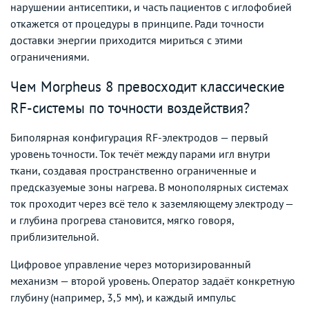
нарушении антисептики, и часть пациентов с иглофобией
откажется от процедуры в принципе. Ради точности
доставки энергии приходится мириться с этими
ограничениями.
Чем Morpheus 8 превосходит классические
RF-системы по точности воздействия?
Биполярная конфигурация RF-электродов — первый
уровень точности. Ток течёт между парами игл внутри
ткани, создавая пространственно ограниченные и
предсказуемые зоны нагрева. В монополярных системах
ток проходит через всё тело к заземляющему электроду —
и глубина прогрева становится, мягко говоря,
приблизительной.
Цифровое управление через моторизированный
механизм — второй уровень. Оператор задаёт конкретную
глубину (например, 3,5 мм), и каждый импульс