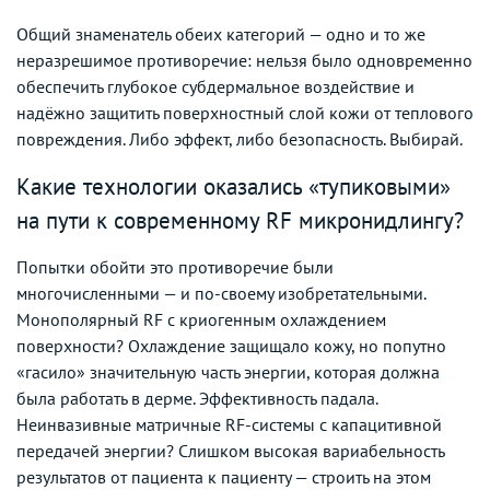
Общий знаменатель обеих категорий — одно и то же
неразрешимое противоречие: нельзя было одновременно
обеспечить глубокое субдермальное воздействие и
надёжно защитить поверхностный слой кожи от теплового
повреждения. Либо эффект, либо безопасность. Выбирай.
Какие технологии оказались «тупиковыми»
на пути к современному RF микронидлингу?
Попытки обойти это противоречие были
многочисленными — и по-своему изобретательными.
Монополярный RF с криогенным охлаждением
поверхности? Охлаждение защищало кожу, но попутно
«гасило» значительную часть энергии, которая должна
была работать в дерме. Эффективность падала.
Неинвазивные матричные RF-системы с капацитивной
передачей энергии? Слишком высокая вариабельность
результатов от пациента к пациенту — строить на этом