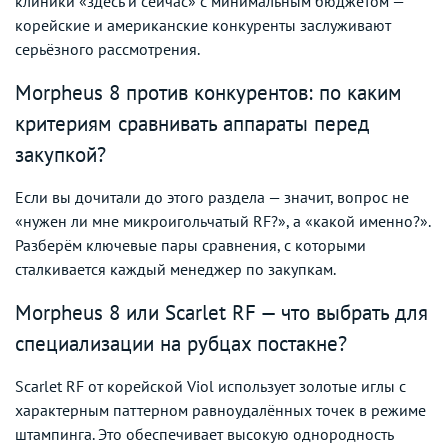
клиники «здесь и сейчас» с минимальным бюджетом —
корейские и американские конкуренты заслуживают
серьёзного рассмотрения.
Morpheus 8 против конкурентов: по каким
критериям сравнивать аппараты перед
закупкой?
Если вы дочитали до этого раздела — значит, вопрос не
«нужен ли мне микроигольчатый RF?», а «какой именно?».
Разберём ключевые пары сравнения, с которыми
сталкивается каждый менеджер по закупкам.
Morpheus 8 или Scarlet RF — что выбрать для
специализации на рубцах постакне?
Scarlet RF от корейской Viol использует золотые иглы с
характерным паттерном равноудалённых точек в режиме
штампинга. Это обеспечивает высокую однородность