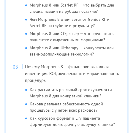
Morpheus 8 или Scarlet RF — что выбрать для
специализации на рубцах постакне?
Чем Morpheus 8 отличается от Genius RF и
Secret RF по глубине и результату?
Morpheus 8 или CO₂ лазер — что предложить
пациентке с выраженными морщинами?
Morpheus 8 или Ultherapy — конкуренты или
взаимодополняющие технологии?
Почему Morpheus 8 — финансово выгодная
инвестиция: ROI, окупаемость и маржинальность
процедуры
Как рассчитать реальный срок окупаемости
Morpheus 8 для конкретной клиники?
Какова реальная себестоимость одной
процедуры с учётом всех расходов?
Как курсовой формат и LTV пациента
формируют долгосрочную выручку клиники?