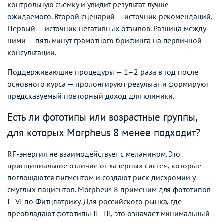
контрольную съёмку и увидит результат лучше
ожидаемого. Второй сценарий — источник рекомендаций.
Первый — источник негативных отзывов. Разница между
ними — пять минут грамотного брифинга на первичной
консультации.
Поддерживающие процедуры — 1–2 раза в год после
основного курса — пролонгируют результат и формируют
предсказуемый повторный доход для клиники.
Есть ли фототипы или возрастные группы,
для которых Morpheus 8 менее подходит?
RF-энергия не взаимодействует с меланином. Это
принципиальное отличие от лазерных систем, которые
поглощаются пигментом и создают риск дисхромии у
смуглых пациентов. Morpheus 8 применим для фототипов
I–VI по Фитцпатрику. Для российского рынка, где
преобладают фототипы II–III, это означает минимальный