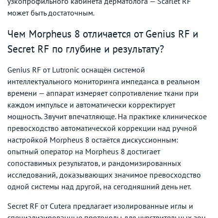
узкопрофильного кабинета дерматолога — Scarlet RF
может быть достаточным.
Чем Morpheus 8 отличается от Genius RF и
Secret RF по глубине и результату?
Genius RF от Lutronic оснащён системой
интеллектуального мониторинга импеданса в реальном
времени — аппарат измеряет сопротивление ткани при
каждом импульсе и автоматически корректирует
мощность. Звучит впечатляюще. На практике клиническое
превосходство автоматической коррекции над ручной
настройкой Morpheus 8 остаётся дискуссионным:
опытный оператор на Morpheus 8 достигает
сопоставимых результатов, и рандомизированных
исследований, доказывающих значимое превосходство
одной системы над другой, на сегодняшний день нет.
Secret RF от Cutera предлагает изолированные иглы и
специализированные протоколы для чувствительных зон