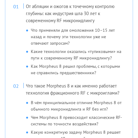
От абляции и ожогов к точечному контролю
глубины: как индустрия шла 30 лет к
современному RF микронидлингу
Что применяли для омоложения 10–15 лет
назад и почему эти технологии уже не
отвечают запросам?
Какие технологии оказались «тупиковыми» на
пути к современному RF микронидлингу?
Как Morpheus 8 решил проблемы, с которыми
не справились предшественники?
Что такое Morpheus 8 и как именно работает
технология фракционного RF с микроиглами?
В чём принципиальное отличие Morpheus 8 от
обычного микронидлинга и RF без игл?
Чем Morpheus 8 превосходит классические RF-
системы по точности воздействия?
Какую конкретную задачу Morpheus 8 решает