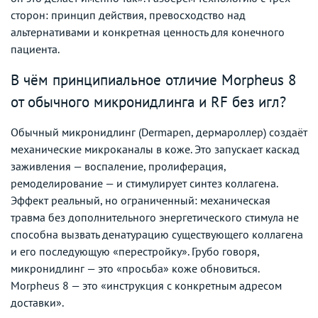
сторон: принцип действия, превосходство над
альтернативами и конкретная ценность для конечного
пациента.
В чём принципиальное отличие Morpheus 8
от обычного микронидлинга и RF без игл?
Обычный микронидлинг (Dermapen, дермароллер) создаёт
механические микроканалы в коже. Это запускает каскад
заживления — воспаление, пролиферация,
ремоделирование — и стимулирует синтез коллагена.
Эффект реальный, но ограниченный: механическая
травма без дополнительного энергетического стимула не
способна вызвать денатурацию существующего коллагена
и его последующую «перестройку». Грубо говоря,
микронидлинг — это «просьба» коже обновиться.
Morpheus 8 — это «инструкция с конкретным адресом
доставки».