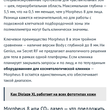
— шея, периорбитальная область. Максимальная глубина —
3,5 мм, что на 0,5 мм меньше, чем у Morpheus 8 для лица.
Разница кажется незначительной, но для работы с
подкожной клетчаткой подбородочной зоны эти
полмиллиметра могут быть клинически значимы.
Ключевое преимущество Morpheus 8 в этом тройном
сравнении — наличие версии Body с глубиной до 8 мм. Ни
Genius, ни Secret RF не предлагают аналогичного решения
для тела в рамках одной платформы. Если клиника
планирует закрывать запросы и по лицу, и по телу единым
оборудованием для косметологической клиники
—
Morpheus 8 остаётся единственным, кто обеспечивает
такой диапазон.
Как Diolaze XL работает на всех фототипах кожи
Morpheus 8 или CO₂ лазер — что предложить