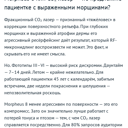
пациентке с выраженными морщинами?
Фракционный CO₂ лазер — признанный «тяжёловес» в
коррекции поверхностного рельефа. При глубоких
морщинах и выраженной атрофии дермы его
агрессивный ресёрфейсинг даёт результат, который RF-
микронидлинг воспроизвести не может. Это факт, и
скрывать его не имеет смысла.
Но. Фототипы III–VI — высокий риск дисхромии. Даунтайм
— 7–14 дней. Летом — крайне нежелательно. Для
работающей пациентки 45 лет с календарём, забитым
встречами, две недели покраснения и шелушения —
непозволительная роскошь.
Morpheus 8 менее агрессивен по поверхности — это его
компромисс. Зато он значительно лучше работает с
потерей тонуса и птозом — тем, с чем CO₂ лазер
справляется посредственно. Для 80% запросов аудитории