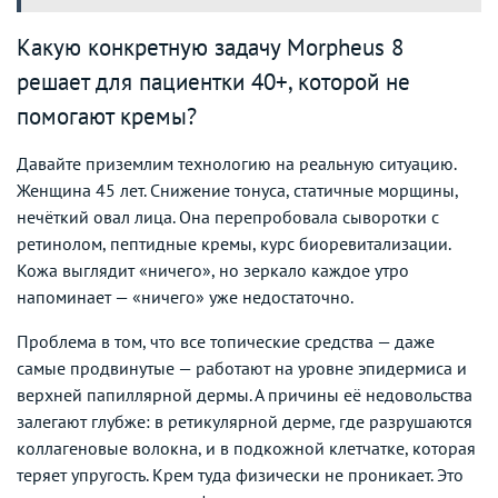
Какую конкретную задачу Morpheus 8
решает для пациентки 40+, которой не
помогают кремы?
Давайте приземлим технологию на реальную ситуацию.
Женщина 45 лет. Снижение тонуса, статичные морщины,
нечёткий овал лица. Она перепробовала сыворотки с
ретинолом, пептидные кремы, курс биоревитализации.
Кожа выглядит «ничего», но зеркало каждое утро
напоминает — «ничего» уже недостаточно.
Проблема в том, что все топические средства — даже
самые продвинутые — работают на уровне эпидермиса и
верхней папиллярной дермы. А причины её недовольства
залегают глубже: в ретикулярной дерме, где разрушаются
коллагеновые волокна, и в подкожной клетчатке, которая
теряет упругость. Крем туда физически не проникает. Это