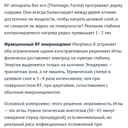
RF-аппараты без игл (Thermage, Forma) прогревают дерму
снаружи. Они всегда балансируют между двумя огнями:
достаточно ли мощности, чтобы нагреть целевой слой, и
не слишком ли жарко на поверхности? Реальная глубина
контролируемого нагрева редко превышает 1–2 мм.
Фракционный RF микронидлинг
Morpheus 8 устраняет
оба ограничения одним конструктивным решением. Иглы
физически доставляют электрод на нужную глубину.
Энергия выделяется только на кончике. Эпидермис —
транзитная зона, а не мишень. Термический стимул в
целевом слое в 3–4 раза интенсивнее, чем при
поверхностном RF, при даунтайме, сопоставимом с
обычным микронидлингом.
Основной компромисс этого решения: инвазивность. Иглы
— это иглы. Нужна топическая анестезия (30–45 минут
ожидания перед процедурой), есть минимальный, но
реальный риск инфекционных осложнений при