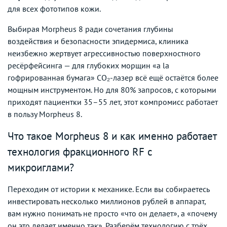
для всех фототипов кожи.
Выбирая Morpheus 8 ради сочетания глубины
воздействия и безопасности эпидермиса, клиника
неизбежно жертвует агрессивностью поверхностного
ресёрфейсинга — для глубоких морщин «a la
гофрированная бумага» CO₂-лазер всё ещё остаётся более
мощным инструментом. Но для 80% запросов, с которыми
приходят пациентки 35–55 лет, этот компромисс работает
в пользу Morpheus 8.
Что такое Morpheus 8 и как именно работает
технология фракционного RF с
микроиглами?
Переходим от истории к механике. Если вы собираетесь
инвестировать несколько миллионов рублей в аппарат,
вам нужно понимать не просто «что он делает», а «почему
он это делает именно так». Разберём технологию с трёх