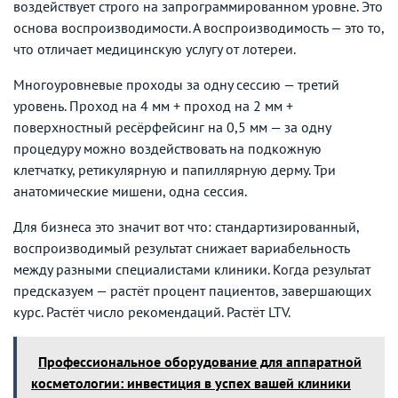
воздействует строго на запрограммированном уровне. Это
основа воспроизводимости. А воспроизводимость — это то,
что отличает медицинскую услугу от лотереи.
Многоуровневые проходы за одну сессию — третий
уровень. Проход на 4 мм + проход на 2 мм +
поверхностный ресёрфейсинг на 0,5 мм — за одну
процедуру можно воздействовать на подкожную
клетчатку, ретикулярную и папиллярную дерму. Три
анатомические мишени, одна сессия.
Для бизнеса это значит вот что: стандартизированный,
воспроизводимый результат снижает вариабельность
между разными специалистами клиники. Когда результат
предсказуем — растёт процент пациентов, завершающих
курс. Растёт число рекомендаций. Растёт LTV.
Профессиональное оборудование для аппаратной
косметологии: инвестиция в успех вашей клиники