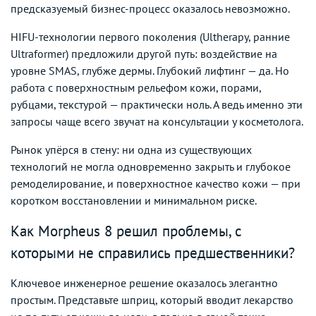
предсказуемый бизнес-процесс оказалось невозможно.
HIFU-технологии первого поколения (Ultherapy, ранние
Ultraformer) предложили другой путь: воздействие на
уровне SMAS, глубже дермы. Глубокий лифтинг — да. Но
работа с поверхностным рельефом кожи, порами,
рубцами, текстурой — практически ноль. А ведь именно эти
запросы чаще всего звучат на консультации у косметолога.
Рынок упёрся в стену: ни одна из существующих
технологий не могла одновременно закрыть и глубокое
ремоделирование, и поверхностное качество кожи — при
коротком восстановлении и минимальном риске.
Как Morpheus 8 решил проблемы, с
которыми не справились предшественники?
Ключевое инженерное решение оказалось элегантно
простым. Представьте шприц, который вводит лекарство