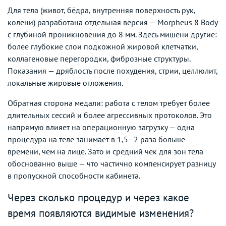
Для тела (живот, бёдра, внутренняя поверхность рук,
колени) разработана отдельная версия — Morpheus 8 Body
с глубиной проникновения до 8 мм. Здесь мишени другие:
более глубокие слои подкожной жировой клетчатки,
коллагеновые перегородки, фиброзные структуры.
Показания — дряблость после похудения, стрии, целлюлит,
локальные жировые отложения.
Обратная сторона медали: работа с телом требует более
длительных сессий и более агрессивных протоколов. Это
напрямую влияет на операционную загрузку — одна
процедура на теле занимает в 1,5–2 раза больше
времени, чем на лице. Зато и средний чек для зон тела
обоснованно выше — что частично компенсирует разницу
в пропускной способности кабинета.
Через сколько процедур и через какое
время появляются видимые изменения?