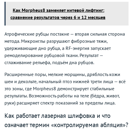
Как Morpheus8 заменяет нитевой лифтинг:
сравнение результатов через 6 и 12 месяцев
Атрофические рубцы постакне — вторая сильная сторона
метода. Микроиглы разрушают фиброзные тяжи,
удерживающие дно рубца, а RF-энергия запускает
ремоделирование рубцовой ткани. Результат —
сглаживание рельефа, подъём дна рубцов.
Расширенные поры, мелкие морщины, дряблость кожи
шеи и декольте, начальный птоз нижней трети лица — всё
это зоны, где Morpheus8 демонстрирует стабильные
результаты. Возможность работы на теле (бёдра, живот,
руки) расширяет спектр показаний за пределы лица.
Как работает лазерная шлифовка и что
означает термин «контролируемая абляция»?