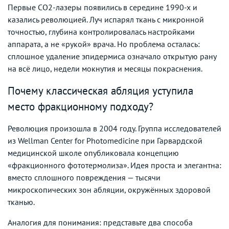
Первые CO2-лазеры появились в середине 1990-х и
казались революцией. Луч испарял ткань с микронной
точностью, глубина контролировалась настройками
аппарата, а не «рукой» врача. Но проблема осталась:
сплошное удаление эпидермиса означало открытую рану
на всё лицо, недели мокнутия и месяцы покраснения.
Почему классическая абляция уступила
место фракционному подходу?
Революция произошла в 2004 году. Группа исследователей
из Wellman Center for Photomedicine при Гарвардской
медицинской школе опубликовала концепцию
«фракционного фототермолиза». Идея проста и элегантна:
вместо сплошного повреждения — тысячи
микроскопических зон абляции, окружённых здоровой
тканью.
Аналогия для понимания: представьте два способа