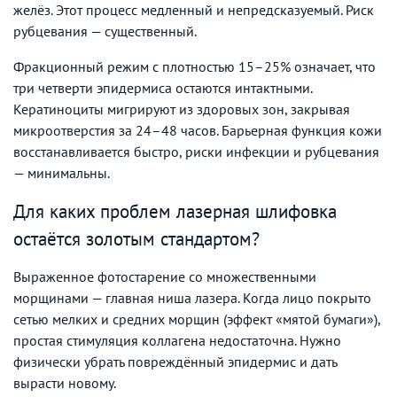
желёз. Этот процесс медленный и непредсказуемый. Риск
рубцевания — существенный.
Фракционный режим с плотностью 15–25% означает, что
три четверти эпидермиса остаются интактными.
Кератиноциты мигрируют из здоровых зон, закрывая
микроотверстия за 24–48 часов. Барьерная функция кожи
восстанавливается быстро, риски инфекции и рубцевания
— минимальны.
Для каких проблем лазерная шлифовка
остаётся золотым стандартом?
Выраженное фотостарение со множественными
морщинами — главная ниша лазера. Когда лицо покрыто
сетью мелких и средних морщин (эффект «мятой бумаги»),
простая стимуляция коллагена недостаточна. Нужно
физически убрать повреждённый эпидермис и дать
вырасти новому.