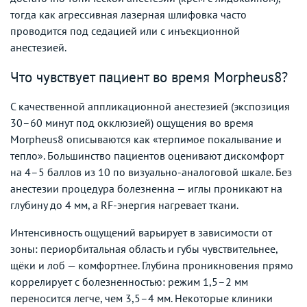
тогда как агрессивная лазерная шлифовка часто
проводится под седацией или с инъекционной
анестезией.
Что чувствует пациент во время Morpheus8?
С качественной аппликационной анестезией (экспозиция
30–60 минут под окклюзией) ощущения во время
Morpheus8 описываются как «терпимое покалывание и
тепло». Большинство пациентов оценивают дискомфорт
на 4–5 баллов из 10 по визуально-аналоговой шкале. Без
анестезии процедура болезненна — иглы проникают на
глубину до 4 мм, а RF-энергия нагревает ткани.
Интенсивность ощущений варьирует в зависимости от
зоны: периорбитальная область и губы чувствительнее,
щёки и лоб — комфортнее. Глубина проникновения прямо
коррелирует с болезненностью: режим 1,5–2 мм
переносится легче, чем 3,5–4 мм. Некоторые клиники