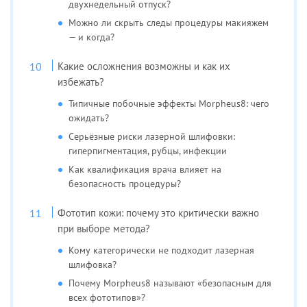
двухнедельный отпуск?
Можно ли скрыть следы процедуры макияжем
— и когда?
Какие осложнения возможны и как их
избежать?
Типичные побочные эффекты Morpheus8: чего
ожидать?
Серьёзные риски лазерной шлифовки:
гиперпигментация, рубцы, инфекции
Как квалификация врача влияет на
безопасность процедуры?
Фототип кожи: почему это критически важно
при выборе метода?
Кому категорически не подходит лазерная
шлифовка?
Почему Morpheus8 называют «безопасным для
всех фототипов»?