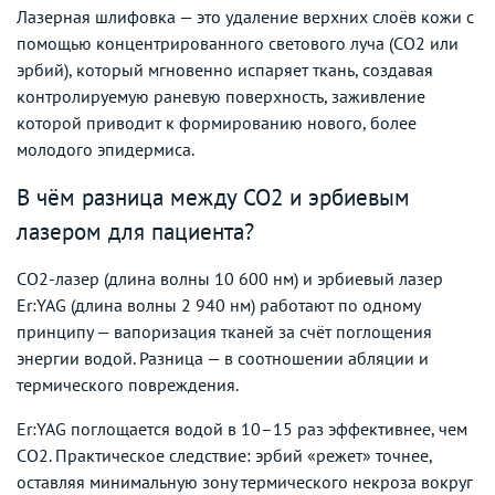
Лазерная шлифовка — это удаление верхних слоёв кожи с
помощью концентрированного светового луча (CO2 или
эрбий), который мгновенно испаряет ткань, создавая
контролируемую раневую поверхность, заживление
которой приводит к формированию нового, более
молодого эпидермиса.
В чём разница между CO2 и эрбиевым
лазером для пациента?
CO2-лазер (длина волны 10 600 нм) и эрбиевый лазер
Er:YAG (длина волны 2 940 нм) работают по одному
принципу — вапоризация тканей за счёт поглощения
энергии водой. Разница — в соотношении абляции и
термического повреждения.
Er:YAG поглощается водой в 10–15 раз эффективнее, чем
CO2. Практическое следствие: эрбий «режет» точнее,
оставляя минимальную зону термического некроза вокруг