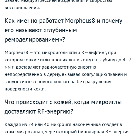
восстановления.
Как именно работает Morpheus8 и почему
его называют «глубинным
ремоделированием»?
Morpheus8 — это микроигольчатый RF-лифтинг, при
котором тонкие иглы проникают в кожу на глубину до 4–7
мм и доставляют радиочастотную энергию
непосредственно в дерму, вызывая коагуляцию тканей и
запуск синтеза нового коллагена без разрушения
поверхности кожи.
Что происходит с кожей, когда микроиглы
доставляют RF-энергию?
Каждая из 24 или 40 микроигл наконечника создаёт в
коже микроканал, через который биполярная RF-энергия