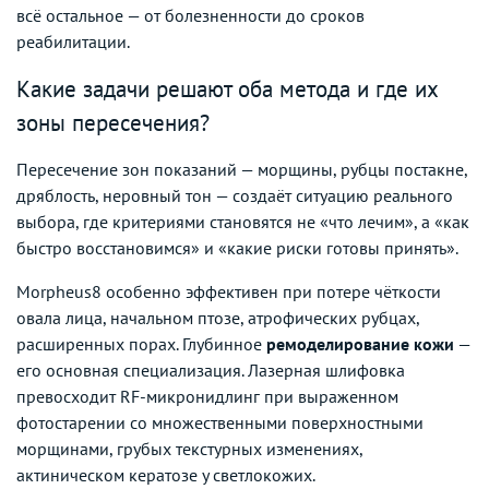
всё остальное — от болезненности до сроков
реабилитации.
Какие задачи решают оба метода и где их
зоны пересечения?
Пересечение зон показаний — морщины, рубцы постакне,
дряблость, неровный тон — создаёт ситуацию реального
выбора, где критериями становятся не «что лечим», а «как
быстро восстановимся» и «какие риски готовы принять».
Morpheus8 особенно эффективен при потере чёткости
овала лица, начальном птозе, атрофических рубцах,
расширенных порах. Глубинное
ремоделирование кожи
—
его основная специализация. Лазерная шлифовка
превосходит RF-микронидлинг при выраженном
фотостарении со множественными поверхностными
морщинами, грубых текстурных изменениях,
актиническом кератозе у светлокожих.