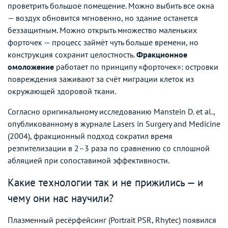
проветрить большое помещение. Можно выбить все окна
— воздух обновится мгновенно, но здание останется
беззащитным. Можно открыть множество маленьких
форточек — процесс займёт чуть больше времени, но
конструкция сохранит целостность.
Фракционное
омоложение
работает по принципу «форточек»: островки
повреждения заживают за счёт миграции клеток из
окружающей здоровой ткани.
Согласно оригинальному исследованию Manstein D. et al.,
опубликованному в журнале Lasers in Surgery and Medicine
(2004), фракционный подход сократил время
реэпителизации в 2–3 раза по сравнению со сплошной
абляцией при сопоставимой эффективности.
Какие технологии так и не прижились — и
чему они нас научили?
Плазменный ресёрфейсинг (Portrait PSR, Rhytec) появился