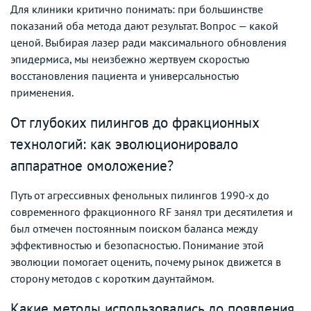
Для клиники критично понимать: при большинстве
показаний оба метода дают результат. Вопрос — какой
ценой. Выбирая лазер ради максимального обновления
эпидермиса, мы неизбежно жертвуем скоростью
восстановления пациента и универсальностью
применения.
От глубоких пилингов до фракционных
технологий: как эволюционировало
аппаратное омоложение?
Путь от агрессивных фенольных пилингов 1990-х до
современного фракционного RF занял три десятилетия и
был отмечен постоянным поиском баланса между
эффективностью и безопасностью. Понимание этой
эволюции помогает оценить, почему рынок движется в
сторону методов с коротким даунтаймом.
Какие методы использовались до появления