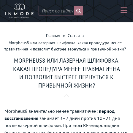
Главная
»
Статьи
»
Morpheus8 или лазерная шлифовка: какая процедура менее
травматична и позволит быстрее вернуться к привычной жизни?
MORPHEUS8 ИЛИ ЛАЗЕРНАЯ ШЛИФОВКА:
КАКАЯ ПРОЦЕДУРА МЕНЕЕ ТРАВМАТИЧНА
И ПОЗВОЛИТ БЫСТРЕЕ ВЕРНУТЬСЯ К
ПРИВЫЧНОЙ ЖИЗНИ?
Morpheus8 значительно менее травматичен:
период
восстановления
занимает 3–7 дней против 10–21 дня
после лазерной шлифовки. При этом RF-микронидлинг
безопасен для всех фототипов кожи и может проводиться