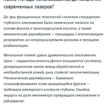
современных лазеров?
До эры фракционных технологий «золотым стандартом»
глубокого омоложения были химические пилинги на
основе фенола и трихлоруксусной кислоты, а также
механическая дермабразия — процедуры с впечатляющим
результатом, но непредсказуемыми рисками и месяцами
реабилитации.
Фенольный пилинг давал драматическое омоложение.
Цена — кардиотоксичность (фенол всасывается системно),
демаркационная линия между обработанной и
необработанной кожей, риск стойкой гипопигментации.
Механическая дермабразия — буквально
«сошлифовывание» кожи вращающейся фрезой —
требовала ювелирного контроля глубины. Ошибка
хирурга на доли миллиметра превращала омоложение в
рубцевание.