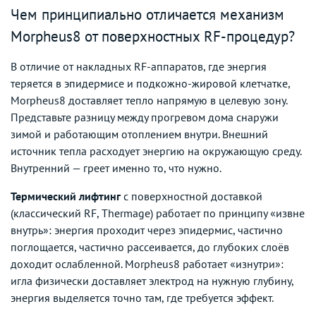
Чем принципиально отличается механизм
Morpheus8 от поверхностных RF-процедур?
В отличие от накладных RF-аппаратов, где энергия
теряется в эпидермисе и подкожно-жировой клетчатке,
Morpheus8 доставляет тепло напрямую в целевую зону.
Представьте разницу между прогревом дома снаружи
зимой и работающим отоплением внутри. Внешний
источник тепла расходует энергию на окружающую среду.
Внутренний — греет именно то, что нужно.
Термический лифтинг
с поверхностной доставкой
(классический RF, Thermage) работает по принципу «извне
внутрь»: энергия проходит через эпидермис, частично
поглощается, частично рассеивается, до глубоких слоёв
доходит ослабленной. Morpheus8 работает «изнутри»:
игла физически доставляет электрод на нужную глубину,
энергия выделяется точно там, где требуется эффект.