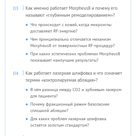
Как именно работает Morpheus8 и почему его
называют «глубинным ремоделированием»?
Что происходит с кожей, когда микроиглы
доставляют RF-энергию?
Чем принципиально отличается механизм
Morpheus8 от поверхностных RF-процедур?
При каких эстетических проблемах Morpheus8
показывает наилучшие результаты?
Как работает лазерная шлифовка и что означает
термин «контролируемая абляция»?
В чём разница между CO2 и эрбиевым лазером
для пациента?
Почему фракционный режим безопаснее
сплошной абляции?
Для каких проблем лазерная шлифовка
остаётся золотым стандартом?