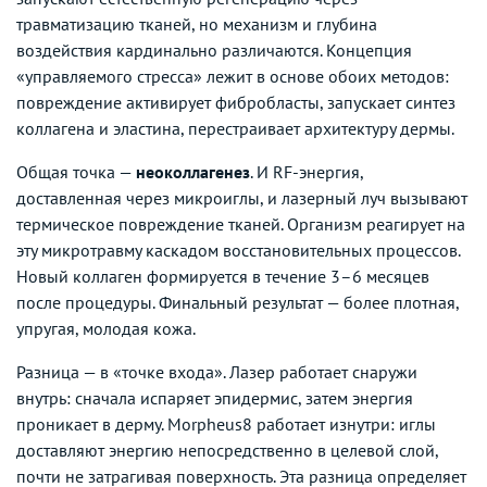
травматизацию тканей, но механизм и глубина
воздействия кардинально различаются. Концепция
«управляемого стресса» лежит в основе обоих методов:
повреждение активирует фибробласты, запускает синтез
коллагена и эластина, перестраивает архитектуру дермы.
Общая точка —
неоколлагенез
. И RF-энергия,
доставленная через микроиглы, и лазерный луч вызывают
термическое повреждение тканей. Организм реагирует на
эту микротравму каскадом восстановительных процессов.
Новый коллаген формируется в течение 3–6 месяцев
после процедуры. Финальный результат — более плотная,
упругая, молодая кожа.
Разница — в «точке входа». Лазер работает снаружи
внутрь: сначала испаряет эпидермис, затем энергия
проникает в дерму. Morpheus8 работает изнутри: иглы
доставляют энергию непосредственно в целевой слой,
почти не затрагивая поверхность. Эта разница определяет