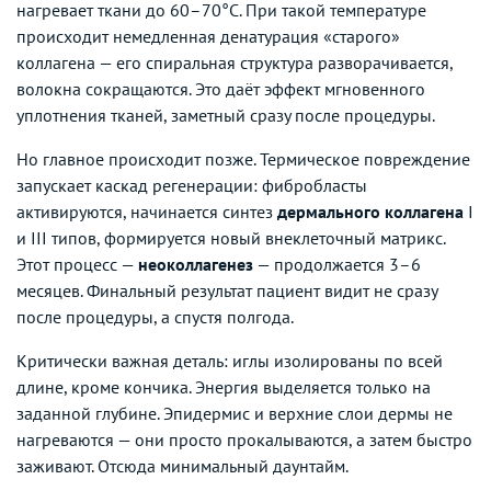
нагревает ткани до 60–70°C. При такой температуре
происходит немедленная денатурация «старого»
коллагена — его спиральная структура разворачивается,
волокна сокращаются. Это даёт эффект мгновенного
уплотнения тканей, заметный сразу после процедуры.
Но главное происходит позже. Термическое повреждение
запускает каскад регенерации: фибробласты
активируются, начинается синтез
дермального коллагена
I
и III типов, формируется новый внеклеточный матрикс.
Этот процесс —
неоколлагенез
— продолжается 3–6
месяцев. Финальный результат пациент видит не сразу
после процедуры, а спустя полгода.
Критически важная деталь: иглы изолированы по всей
длине, кроме кончика. Энергия выделяется только на
заданной глубине. Эпидермис и верхние слои дермы не
нагреваются — они просто прокалываются, а затем быстро
заживают. Отсюда минимальный даунтайм.