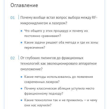
Оглавление
Почему вообще встал вопрос выбора между RF-
микронидлингом и лазером?
Что общего у этих процедур и почему их
постоянно сравнивают?
Какие задачи решают оба метода и где их зоны
пересечения?
От глубоких пилингов до фракционных
технологий: как эволюционировало аппаратное
омоложение?
Какие методы использовались до появления
современных лазеров?
Почему классическая абляция уступила место
фракционному подходу?
Какие технологии так и не прижились — и чему
они нас научили?