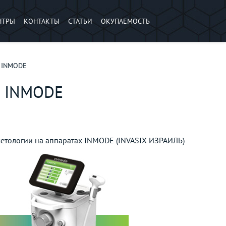
НТРЫ
КОНТАКТЫ
СТАТЬИ
ОКУПАЕМОСТЬ
8 INMODE
8 INMODE
сметологии на аппаратах INMODE (INVASIX ИЗРАИЛЬ)