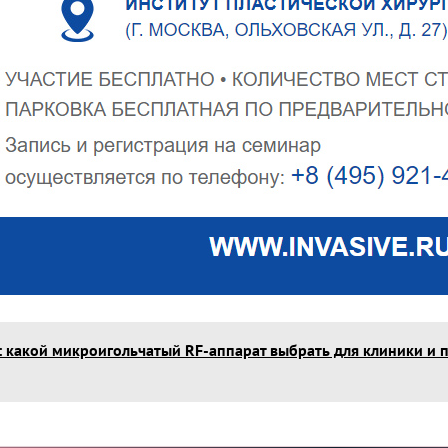
F: какой микроигольчатый RF-аппарат выбрать для клиники и