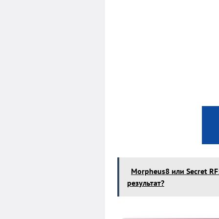
Morpheus8 или Secret R
результат?