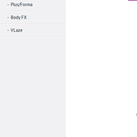
Plus/Forma
Body FX
VLaze