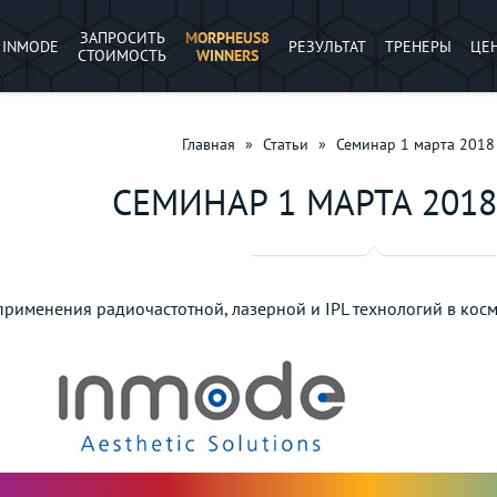
ЗАПРОСИТЬ
MORPHEUS8
INMODE
РЕЗУЛЬТАТ
ТРЕНЕРЫ
ЦЕ
СТОИМОСТЬ
WINNERS
Главная
»
Статьи
»
Семинар 1 марта 201
СЕМИНАР 1 МАРТА 201
применения радиочастотной, лазерной и IPL технологий в ко