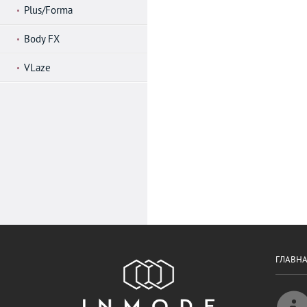
Plus/Forma
Body FX
VLaze
ГЛАВН