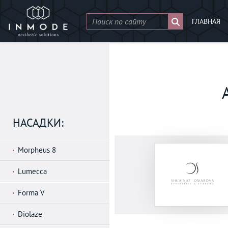
ГЛАВНАЯ
НАСАДКИ:
Morpheus 8
Lumecca
Forma V
Diolaze