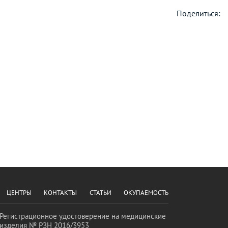
Поделиться:
ЦЕНТРЫ
КОНТАКТЫ
СТАТЬИ
ОКУПАЕМОСТЬ
Регистрационное удостоверение на медицинские
изделия № РЗН 2016/3953