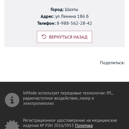
Город:
Шахты
Адрес:
ул Ленина 186 б
Телефон:
8-988-562-28-42
ВЕРНУТЬСЯ НАЗАД
Поделиться:
InMode использует передовые технологии: IPL,
радиочастотное воздействие, лазер и
электролиполиз
Регистрационное удостоверение на медицинские
изделия № РЗН 2016/3953
Политика