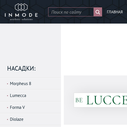
ГЛАВНАЯ
НАСАДКИ:
Morpheus 8
Lumecca
Forma V
Diolaze