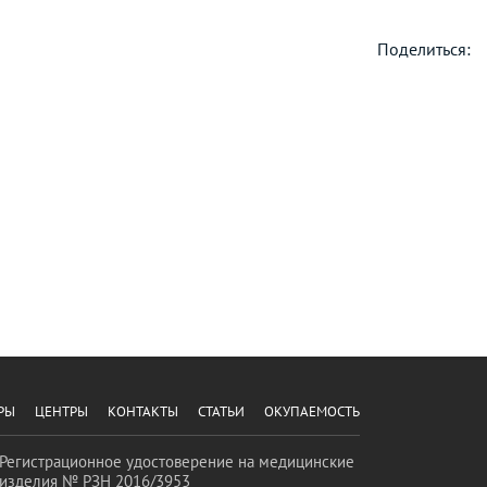
Поделиться:
РЫ
ЦЕНТРЫ
КОНТАКТЫ
СТАТЬИ
ОКУПАЕМОСТЬ
Регистрационное удостоверение на медицинские
изделия № РЗН 2016/3953