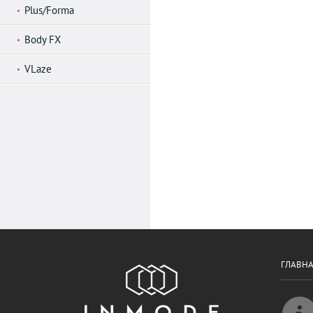
Plus/Forma
Body FX
VLaze
ГЛАВН