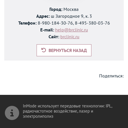
Город:
Москва
Адрес:
ш Загородное 9, к. 3
Телефон:
8-980-184-30-76, 8-495-380-03-76
E-mail:
help@brclinic.ru
Сайт:
brclinic.ru
ВЕРНУТЬСЯ НАЗАД
Поделиться:
InMode использует передовые технологии: IPL,
радиочастотное воздействие, лазер и
электролиполиз