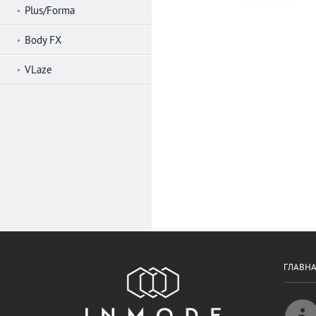
Plus/Forma
Body FX
VLaze
ГЛАВН