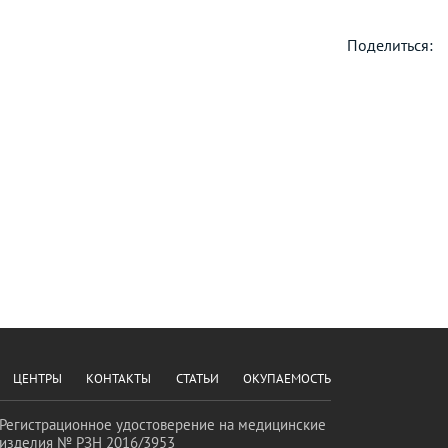
Поделиться:
ЦЕНТРЫ
КОНТАКТЫ
СТАТЬИ
ОКУПАЕМОСТЬ
Регистрационное удостоверение на медицинские
изделия № РЗН 2016/3953