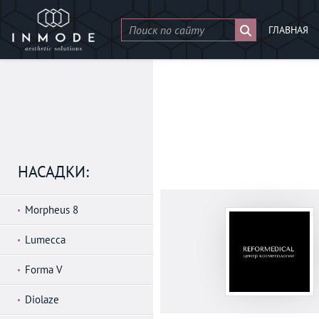
ГЛАВНАЯ
НАСАДКИ:
Morpheus 8
Lumecca
Forma V
Diolaze