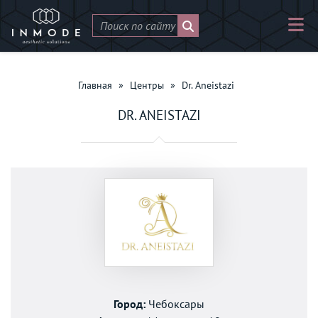
Главная
»
Центры
»
Dr. Aneistazi
DR. ANEISTAZI
Город:
Чебоксары