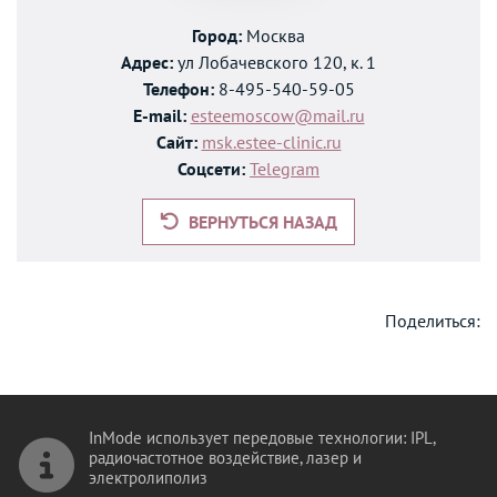
Город:
Москва
Адрес:
ул Лобачевского 120, к. 1
Телефон:
8-495-540-59-05
E-mail:
esteemoscow@mail.ru
Сайт:
msk.estee-clinic.ru
Соцсети:
Telegram
ВЕРНУТЬСЯ НАЗАД
Поделиться:
InMode использует передовые технологии: IPL,
радиочастотное воздействие, лазер и
электролиполиз