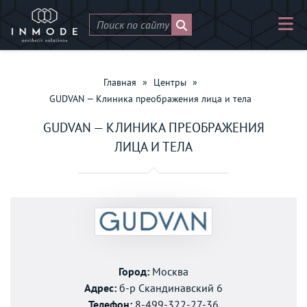
Главная
»
Центры
»
GUDVAN — Клиника преображения лица и тела
GUDVAN — КЛИНИКА ПРЕОБРАЖЕНИЯ
ЛИЦА И ТЕЛА
Город:
Москва
Адрес:
б-р Скандинавский 6
Телефон:
8-499-322-27-36