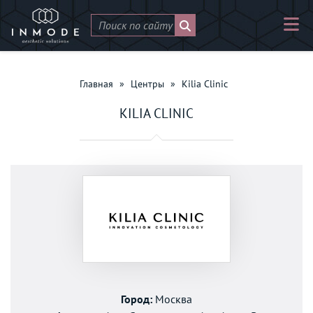
Главная
»
Центры
»
Kilia Clinic
KILIA CLINIC
Город:
Москва