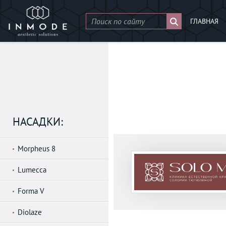
ГЛАВНАЯ
НАСАДКИ:
Morpheus 8
Lumecca
Forma V
Diolaze