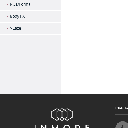
Plus/Forma
Body FX
VLaze
ГЛАВН