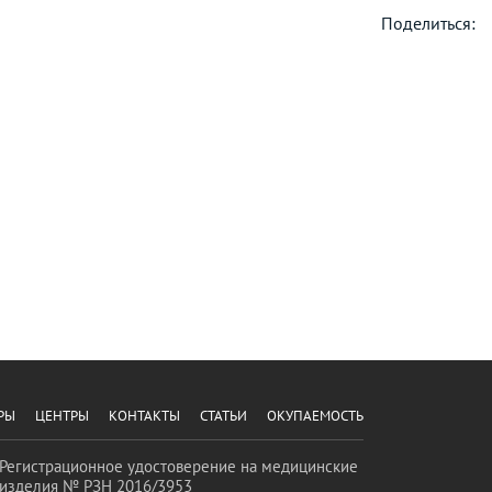
Поделиться:
РЫ
ЦЕНТРЫ
КОНТАКТЫ
СТАТЬИ
ОКУПАЕМОСТЬ
Регистрационное удостоверение на медицинские
изделия № РЗН 2016/3953