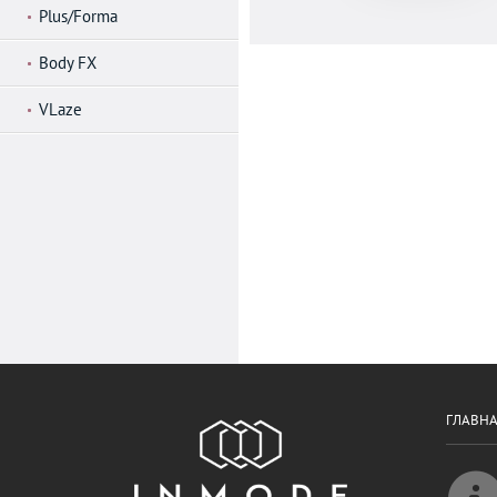
Plus/Forma
Body FX
VLaze
ГЛАВН