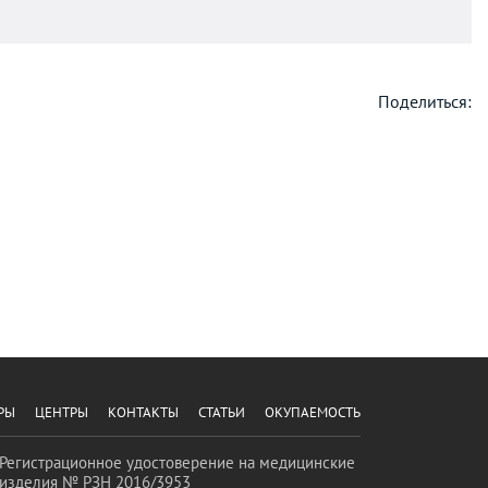
Поделиться:
РЫ
ЦЕНТРЫ
КОНТАКТЫ
СТАТЬИ
ОКУПАЕМОСТЬ
Регистрационное удостоверение на медицинские
изделия № РЗН 2016/3953