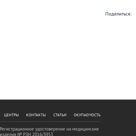
Поделиться:
ЦЕНТРЫ
КОНТАКТЫ
СТАТЬИ
ОКУПАЕМОСТЬ
Регистрационное удостоверение на медицинские
изделия № РЗН 2016/3953