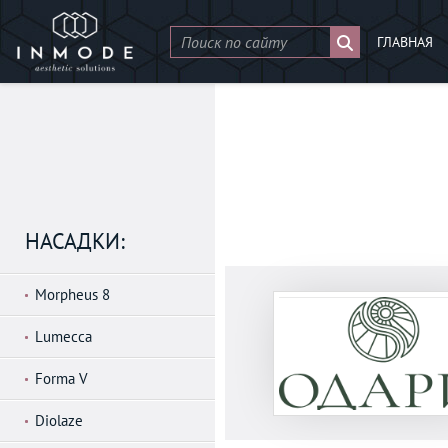
ГЛАВНАЯ
НАСАДКИ:
Morpheus 8
Lumecca
Forma V
Diolaze