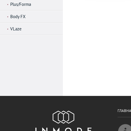
Plus/Forma
Body FX
VLaze
ГЛАВН