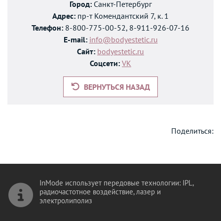
Город:
Санкт-Петербург
Адрес:
пр-т Комендантский 7, к. 1
Телефон:
8-800-775-00-52, 8-911-926-07-16
E-mail:
info@bodyestetic.ru
Сайт:
bodyestetic.ru
Соцсети:
VK
ВЕРНУТЬСЯ НАЗАД
Поделиться:
InMode использует передовые технологии: IPL,
радиочастотное воздействие, лазер и
электролиполиз