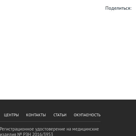
Поделиться:
ЦЕНТРЫ
КОНТАКТЫ
СТАТЬИ
ОКУПАЕМОСТЬ
Регистрационное удостоверение на медицинские
изделия № РЗН 2016/3953