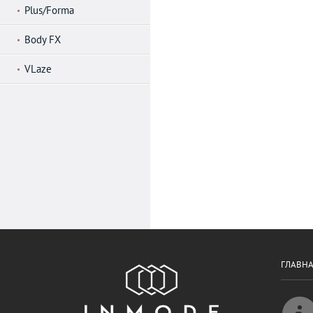
Plus/Forma
Body FX
VLaze
ГЛАВН