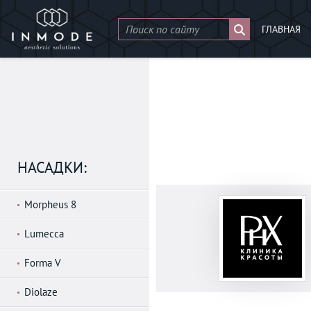
ГЛАВНАЯ
НАСАДКИ:
Morpheus 8
Lumecca
Forma V
Diolaze