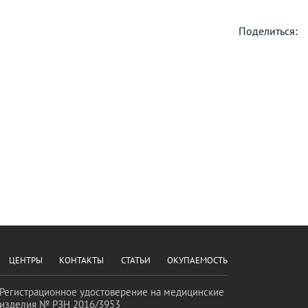
Поделиться:
ЦЕНТРЫ
КОНТАКТЫ
СТАТЬИ
ОКУПАЕМОСТЬ
Регистрационное удостоверение на медицинские
изделия № РЗН 2016/3953