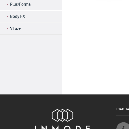
Plus/Forma
Body FX
VLaze
ГЛАВН