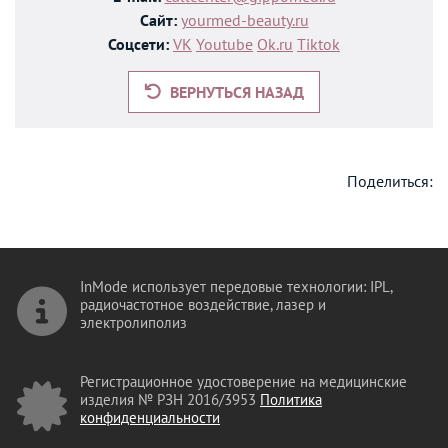
Сайт:
yourmed-beauty.ru
Соцсети:
VK
Youtube
Ok.ru
Tiktok
ВЕРНУТЬСЯ НАЗАД
Поделиться:
InMode использует передовые технологии: IPL,
радиочастотное воздействие, лазер и
электролиполиз
Регистрационное удостоверение на медицинские
изделия № РЗН 2016/3953
Политика
конфиденциальности