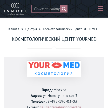
Главная
»
Центры
»
Косметологический центр YOURMED
КОСМЕТОЛОГИЧЕСКИЙ ЦЕНТР YOURMED
Город:
Москва
Адрес:
ул Новотушинская 3
Телефон:
8-495-190-03-03
E-mail:
callcenter@gippomed.ru