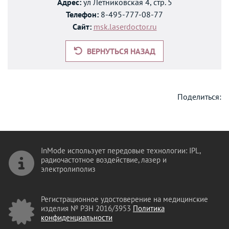
Адрес:
ул Летниковская 4, стр. 5
Телефон:
8-495-777-08-77
Сайт:
msk.laserdoctor.ru
ВЕРНУТЬСЯ НАЗАД
Поделиться:
InMode использует передовые технологии: IPL,
радиочастотное воздействие, лазер и
электролиполиз
Регистрационное удостоверение на медицинские
изделия № РЗН 2016/3953
Политика
конфиденциальности