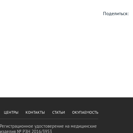
Поделиться:
ЦЕНТРЫ
КОНТАКТЫ
СТАТЬИ
ОКУПАЕМОСТЬ
Регистрационное удостоверение на медицинские
изделия № РЗН 2016/3953