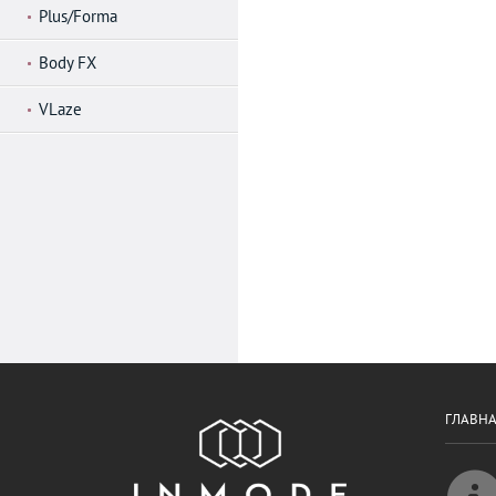
Plus/Forma
Body FX
VLaze
ГЛАВН