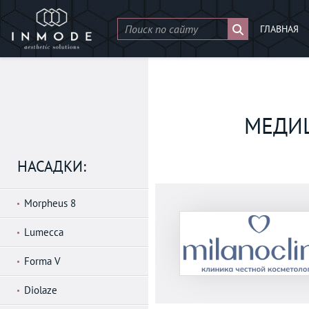
ГЛАВНАЯ
МЕДИ
НАСАДКИ:
Morpheus 8
Lumecca
Forma V
Diolaze