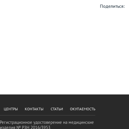
Поделиться:
ЦЕНТРЫ
КОНТАКТЫ
СТАТЬИ
ОКУПАЕМОСТЬ
Регистрационное удостоверение на медицинские
изделия № РЗН 2016/3953