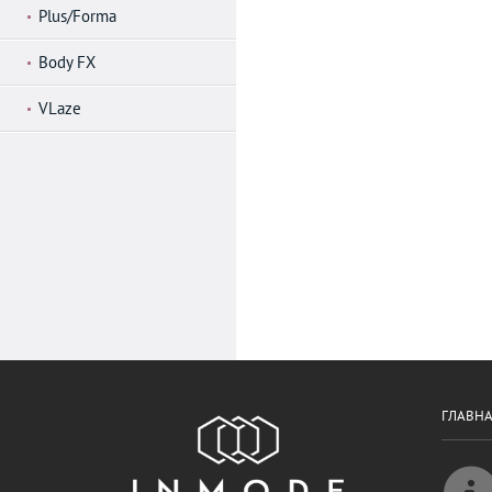
Plus/Forma
Body FX
VLaze
ГЛАВН