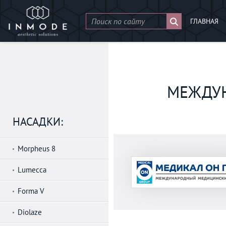
ГЛАВНАЯ
МЕЖДУН
НАСАДКИ:
Morpheus 8
Lumecca
Forma V
Diolaze