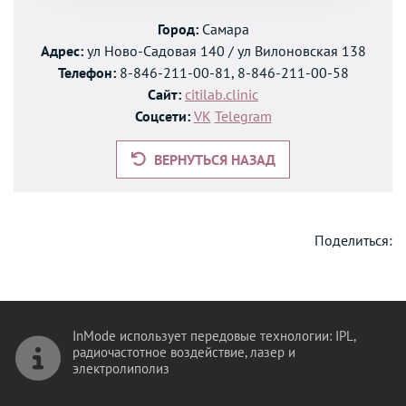
Город:
Самара
Адрес:
ул Ново-Садовая 140 / ул Вилоновская 138
Телефон:
8-846-211-00-81, 8-846-211-00-58
Сайт:
citilab.clinic
Соцсети:
VK
Telegram
ВЕРНУТЬСЯ НАЗАД
Поделиться:
InMode использует передовые технологии: IPL,
радиочастотное воздействие, лазер и
электролиполиз