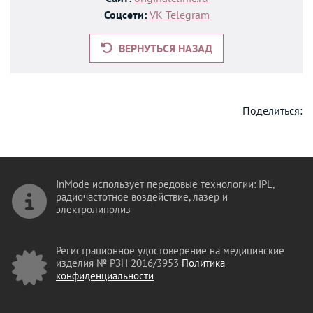
Соцсети:
VK
Telegram
ВЕРНУТЬСЯ НАЗАД
Поделиться:
InMode использует передовые технологии: IPL,
радиочастотное воздействие, лазер и
электролиполиз
Регистрационное удостоверение на медицинские
изделия № РЗН 2016/3953
Политика
конфиденциальности