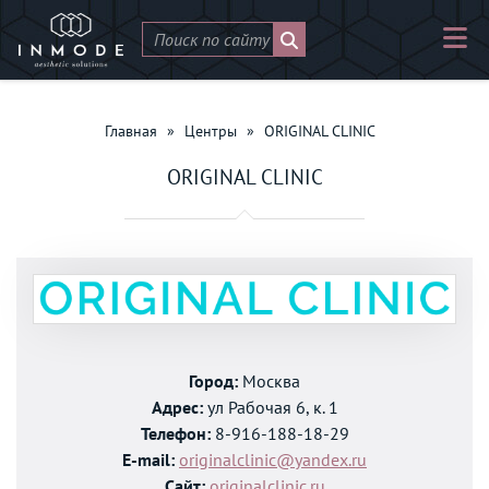
Главная
»
Центры
»
ORIGINAL CLINIC
ORIGINAL CLINIC
Город:
Москва
Адрес:
ул Рабочая 6, к. 1
Телефон:
8-916-188-18-29
E-mail:
originalclinic@yandex.ru
Сайт:
originalclinic.ru