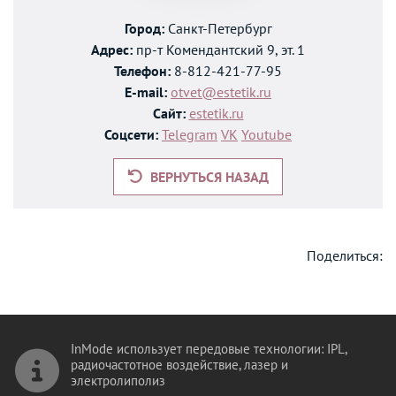
Город:
Санкт-Петербург
Адрес:
пр-т Комендантский 9, эт. 1
Телефон:
8-812-421-77-95
E-mail:
otvet@estetik.ru
Сайт:
estetik.ru
Соцсети:
Telegram
VK
Youtube
ВЕРНУТЬСЯ НАЗАД
Поделиться:
InMode использует передовые технологии: IPL,
радиочастотное воздействие, лазер и
электролиполиз