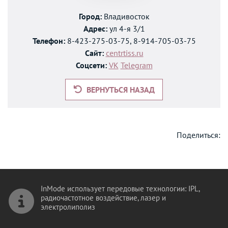
Город:
Владивосток
Адрес:
ул 4-я 3/1
Телефон:
8-423-275-03-75, 8-914-705-03-75
Сайт:
centrtiss.ru
Соцсети:
VK
Telegram
ВЕРНУТЬСЯ НАЗАД
Поделиться:
InMode использует передовые технологии: IPL,
радиочастотное воздействие, лазер и
электролиполиз