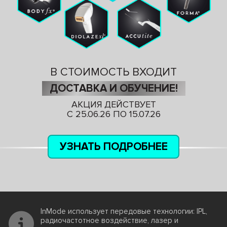
В СТОИМОСТЬ ВХОДИТ
ДОСТАВКА И ОБУЧЕНИЕ!
АКЦИЯ ДЕЙСТВУЕТ
С 25.06.26 ПО 15.07.26
УЗНАТЬ ПОДРОБНЕЕ
InMode использует передовые технологии: IPL,
радиочастотное воздействие, лазер и