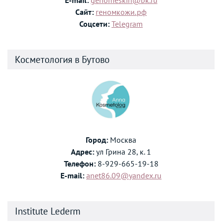
Сайт:
геномкожи.рф
Соцсети:
Telegram
Косметология в Бутово
Город:
Москва
Адрес:
ул Грина 28, к. 1
Телефон:
8-929-665-19-18
E-mail:
anet86.09@yandex.ru
Institute Lederm