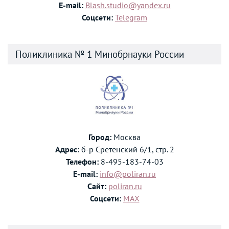
E-mail:
Blash.studio@yandex.ru
Соцсети:
Telegram
Поликлиника № 1 Минобрнауки России
Город:
Москва
Адрес:
б-р Сретенский 6/1, стр. 2
Телефон:
8-495-183-74-03
E-mail:
info@poliran.ru
Сайт:
poliran.ru
Соцсети:
MAX