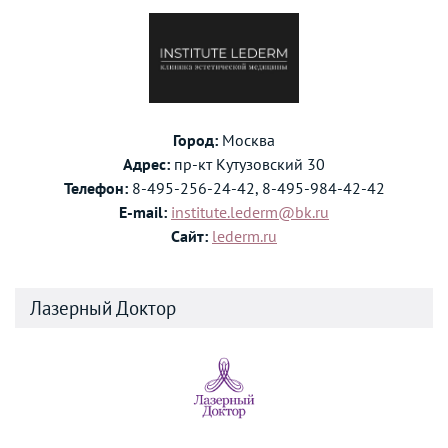
Город:
Москва
Адрес:
пр-кт Кутузовский 30
Телефон:
8-495-256-24-42, 8-495-984-42-42
E-mail:
institute.lederm@bk.ru
Сайт:
lederm.ru
Лазерный Доктор