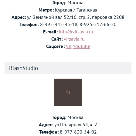
Город:
Москва
Метро:
Курская / Таганская
Адрес:
ул Земляной вал 52/16, стр. 2, парковка 2208
Телефон:
8-495-445-45-18, 8-925-517-66-20
E-mail:
info@virsavia.ru
Сайт:
virsavia.ru
Соцсети:
VK
Youtube
BlashStudio
Город:
Москва
Адрес:
ул Полярная 54, к. 2
Телефон:
8-977-830-54-02