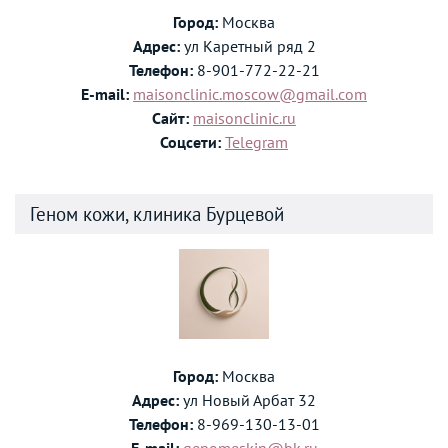
Город:
Москва
Адрес:
ул Каретный ряд 2
Телефон:
8-901-772-22-21
E-mail:
maisonclinic.moscow@gmail.com
Сайт:
maisonclinic.ru
Соцсети:
Telegram
Геном кожи, клиника Бурцевой
Город:
Москва
Адрес:
ул Новый Арбат 32
Телефон:
8-969-130-13-01
E-mail:
genomeskin@bk.ru