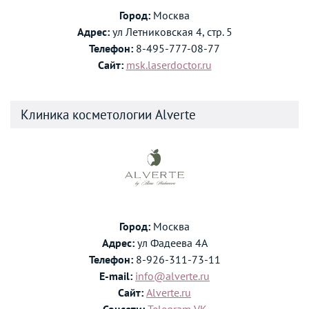
Город:
Москва
Адрес:
ул Летниковская 4, стр. 5
Телефон:
8-495-777-08-77
Сайт:
msk.laserdoctor.ru
Клиника косметологии Alverte
Город:
Москва
Адрес:
ул Фадеева 4А
Телефон:
8-926-311-73-11
E-mail:
info@alverte.ru
Сайт:
Alverte.ru
Соцсети:
Telegram
VK