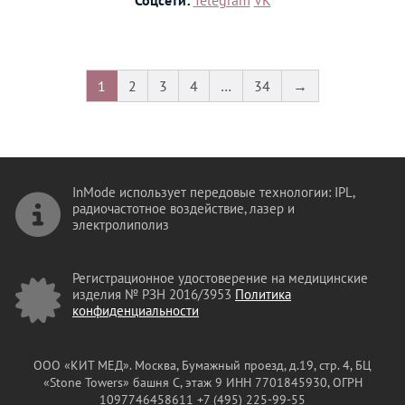
1
2
3
4
…
34
→
InMode использует передовые технологии: IPL,
радиочастотное воздействие, лазер и
электролиполиз
Регистрационное удостоверение на медицинские
изделия № РЗН 2016/3953
Политика
конфиденциальности
ООО «КИТ МЕД». Москва, Бумажный проезд, д.19, стр. 4, БЦ
«Stone Towers» башня C, этаж 9
ИНН 7701845930, ОГРН
1097746458611 +7 (495) 225-99-55