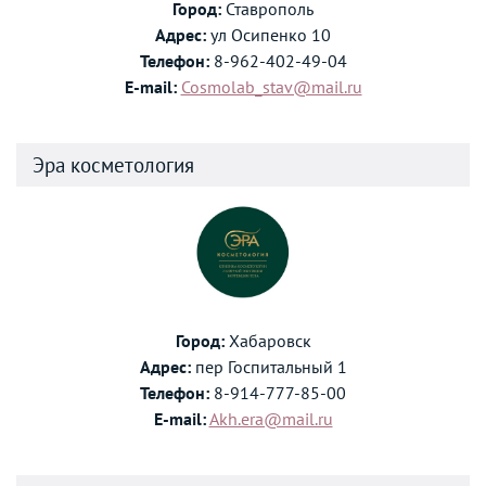
Город:
Ставрополь
Адрес:
ул Осипенко 10
Телефон:
8-962-402-49-04
E-mail:
Cosmolab_stav@mail.ru
Эра косметология
Город:
Хабаровск
Адрес:
пер Госпитальный 1
Телефон:
8-914-777-85-00
E-mail:
Akh.era@mail.ru