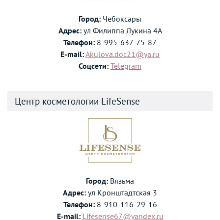
Город:
Чебоксары
Адрес:
ул Филиппа Лукина 4А
Телефон:
8-995-637-75-87
E-mail:
Akulova.doc21@ya.ru
Соцсети:
Telegram
Центр косметологии LifeSense
Город:
Вязьма
Адрес:
ул Кронштадтская 3
Телефон:
8-910-116-29-16
E-mail:
Lifesense67@yandex.ru