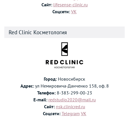
Сайт:
lifesense-clinic.ru
Соцсети:
VK
Red Clinic Косметология
Город:
Новосибирск
Адрес:
ул Немировича-Данченко 158, оф. 8
Телефон:
8-383-299-00-23
E-mail:
redstudio2020@mail.ru
Сайт:
nsk.clinicred.ru
Соцсети:
Telegram
VK