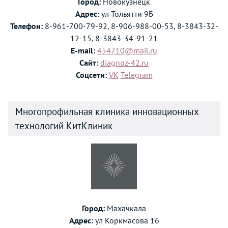
Город:
Новокузнецк
Адрес:
ул Тольятти 9Б
Телефон:
8-961-700-79-92, 8-906-988-00-53, 8-3843-32-
12-15, 8-3843-34-91-21
E-mail:
454710@mail.ru
Сайт:
diagnoz-42.ru
Соцсети:
VK
Telegram
Многопрофильная клиника инновационных
технологий КитКлиник
Город:
Махачкала
Адрес:
ул Коркмасова 16