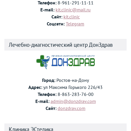
Телефон:
8-961-291-11-11
E-mail:
kit.clinic@mail.ru
Сайт:
kit.clinic
Соцсети:
Telegram
Лечебно-диагностический центр ДонЗдрав
Город:
Ростов-на-Дону
Адрес:
ул Максима Горького 226/43
Телефон:
8-863-283-76-00
E-mail:
admin@donzdrav.com
Сайт:
donzdrav.com
Клиника ЭСтелика