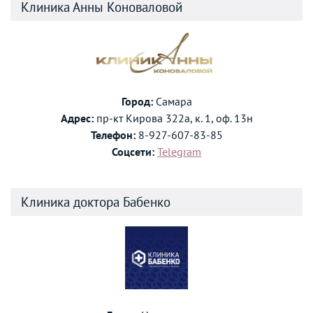
Клиника Анны Коноваловой
Город:
Самара
Адрес:
пр-кт Кирова 322а, к. 1, оф. 13н
Телефон:
8-927-607-83-85
Соцсети:
Telegram
Клиника доктора Бабенко