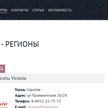
НТРЫ
КОНТАКТЫ
СТАТЬИ
ОКУПАЕМОСТЬ
- РЕГИОНЫ
соты Victoria
Город:
Саратов
Адрес:
ул Провиантская 26/28
Телефон:
8-8452-22-75-75
E-mail:
victoria@salonv.ru