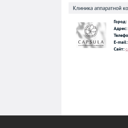
Клиника аппаратной ко
Город:
Адрес:
Телефо
E-mail:
Сайт:
c