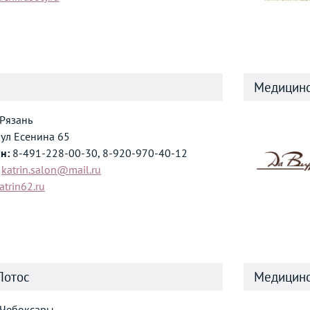
Медицинс
Рязань
ул Есенина 65
н:
8-491-228-00-30, 8-920-970-40-12
katrin.salon@mail.ru
atrin62.ru
Лотос
Медицинс
Чебоксары