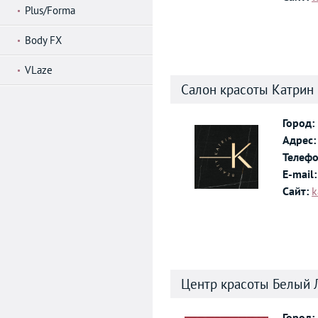
Plus/Forma
Body FX
VLaze
Салон красоты Катрин
Город:
Адрес:
Телефо
E-mail:
Сайт:
k
Центр красоты Белый 
Город: