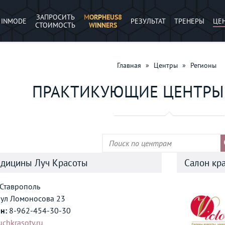
ЗАПРОСИТЬ
MORPHEUS8
INMODE
РЕЗУЛЬТАТ
ТРЕНЕРЫ
ЦЕ
СТОИМОСТЬ
WINNERS
Главная
»
Центры
»
Регионы
ПРАКТИКУЮЩИЕ ЦЕНТРЫ 
едицины Луч Красоты
Салон кра
Ставрополь
ул Ломоносова 23
н:
8-962-454-30-30
uchkrasoty.ru