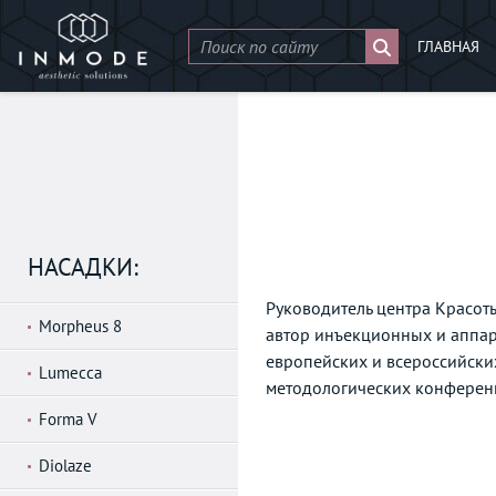
ГЛАВНАЯ
НАСАДКИ:
Руководитель центра Красоты
Morpheus 8
автор инъекционных и аппар
европейских и всероссийски
Lumecca
методологических конференц
Forma V
Diolaze