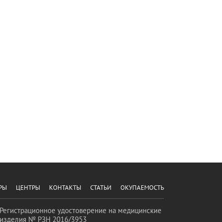
РЫ
ЦЕНТРЫ
КОНТАКТЫ
СТАТЬИ
ОКУПАЕМОСТЬ
Регистрационное удостоверение на медицинские
изделия № РЗН 2016/3953