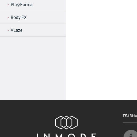
Plus/Forma
Body FX
VLaze
ГЛАВН