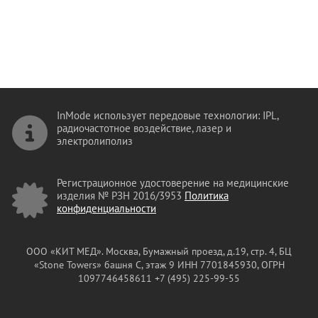
InMode использует передовые технологии: IPL,
радиочастотное воздействие, лазер и
электролиполиз
Регистрационное удостоверение на медицинские
изделия № РЗН 2016/3953
Политика
конфиденциальности
ООО «КИТ МЕД». Москва, Бумажный проезд, д.19, стр. 4, БЦ
«Stone Towers» башня C, этаж 9
ИНН 7701845930, ОГРН
1097746458611 +7 (495) 225-99-55