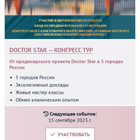
DOCTOR STAR — КОНГРЕСС ТУР
От продюсерского проекта Doctor Star
в 5 городах
России
5 городов России
Эксклюзивные доклады
Живые мастер классы
Обмен клиническим опытом
Следующее событие:
15 сентября 2023 г.
УЧАСТВОВАТЬ