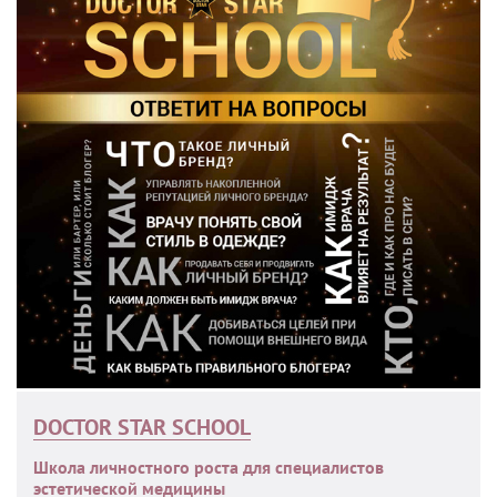
DOCTOR STAR SCHOOL
Школа личностного роста для специалистов
эстетической медицины