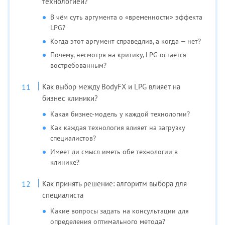
технологией?
В чём суть аргумента о «временности» эффекта
LPG?
Когда этот аргумент справедлив, а когда — нет?
Почему, несмотря на критику, LPG остаётся
востребованным?
Как выбор между BodyFX и LPG влияет на
бизнес клиники?
Какая бизнес-модель у каждой технологии?
Как каждая технология влияет на загрузку
специалистов?
Имеет ли смысл иметь обе технологии в
клинике?
Как принять решение: алгоритм выбора для
специалиста
Какие вопросы задать на консультации для
определения оптимального метода?