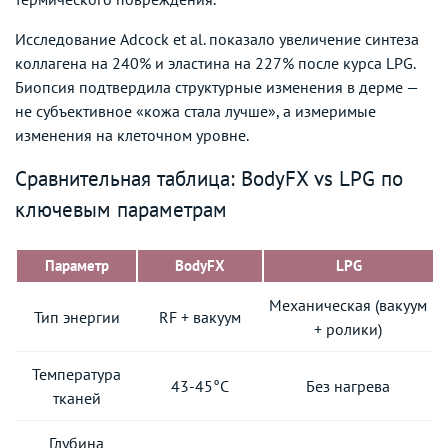
Исследование Adcock et al. показало увеличение синтеза
коллагена на 240% и эластина на 227% после курса LPG.
Биопсия подтвердила структурные изменения в дерме —
не субъективное «кожа стала лучше», а измеримые
изменения на клеточном уровне.
Сравнительная таблица: BodyFX vs LPG по
ключевым параметрам
Параметр
BodyFX
LPG
Механическая (вакуум
Тип энергии
RF + вакуум
+ ролики)
Температура
43-45°C
Без нагрева
тканей
Глубина