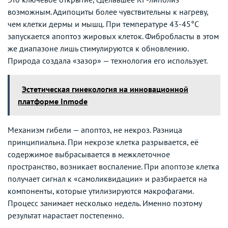
возможным. Адипоциты более чувствительны к нагреву,
чем клетки дермы и мышц. При температуре 43-45°C
запускается апоптоз жировых клеток. Фибробласты в этом
же диапазоне лишь стимулируются к обновлению.
Природа создала «зазор» — технология его использует.
Эстетическая гинекология на инновационной
платформе Inmode
Механизм гибели — апоптоз, не некроз. Разница
принципиальна. При некрозе клетка разрывается, её
содержимое выбрасывается в межклеточное
пространство, возникает воспаление. При апоптозе клетка
получает сигнал к «самоликвидации» и разбирается на
компоненты, которые утилизируются макрофагами.
Процесс занимает несколько недель. Именно поэтому
результат нарастает постепенно.