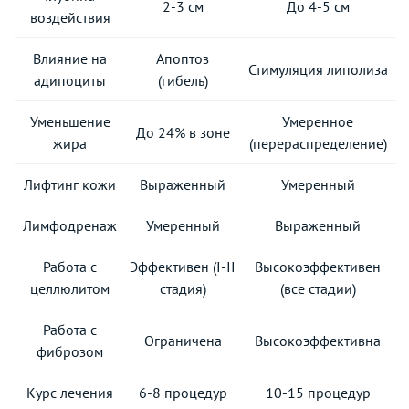
2-3 см
До 4-5 см
воздействия
Влияние на
Апоптоз
Стимуляция липолиза
адипоциты
(гибель)
Уменьшение
Умеренное
До 24% в зоне
жира
(перераспределение)
Лифтинг кожи
Выраженный
Умеренный
Лимфодренаж
Умеренный
Выраженный
Работа с
Эффективен (I-II
Высокоэффективен
целлюлитом
стадия)
(все стадии)
Работа с
Ограничена
Высокоэффективна
фиброзом
Курс лечения
6-8 процедур
10-15 процедур