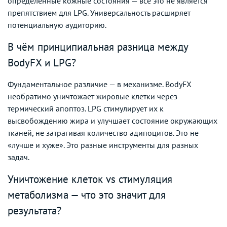
определённые кожные состояния — всё это не является
препятствием для LPG. Универсальность расширяет
потенциальную аудиторию.
В чём принципиальная разница между
BodyFX и LPG?
Фундаментальное различие — в механизме. BodyFX
необратимо уничтожает жировые клетки через
термический апоптоз. LPG стимулирует их к
высвобождению жира и улучшает состояние окружающих
тканей, не затрагивая количество адипоцитов. Это не
«лучше и хуже». Это разные инструменты для разных
задач.
Уничтожение клеток vs стимуляция
метаболизма — что это значит для
результата?