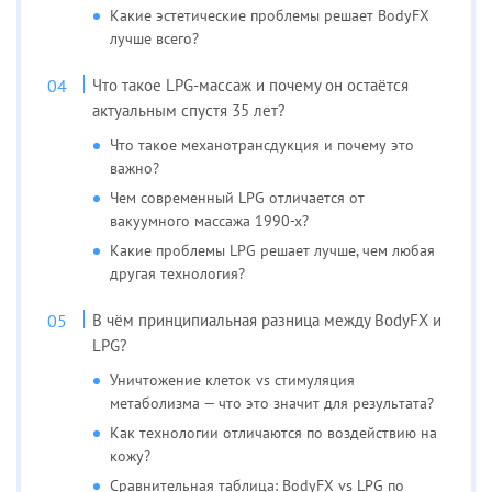
Какие эстетические проблемы решает BodyFX
лучше всего?
Что такое LPG-массаж и почему он остаётся
актуальным спустя 35 лет?
Что такое механотрансдукция и почему это
важно?
Чем современный LPG отличается от
вакуумного массажа 1990-х?
Какие проблемы LPG решает лучше, чем любая
другая технология?
В чём принципиальная разница между BodyFX и
LPG?
Уничтожение клеток vs стимуляция
метаболизма — что это значит для результата?
Как технологии отличаются по воздействию на
кожу?
Сравнительная таблица: BodyFX vs LPG по