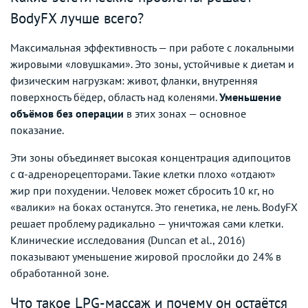
BodyFX лучше всего?
Максимальная эффективность — при работе с локальными
жировыми «ловушками». Это зоны, устойчивые к диетам и
физическим нагрузкам: живот, фланки, внутренняя
поверхность бёдер, область над коленями.
Уменьшение
объёмов без операции
в этих зонах — основное
показание.
Эти зоны объединяет высокая концентрация адипоцитов
с α-адренорецепторами. Такие клетки плохо «отдают»
жир при похудении. Человек может сбросить 10 кг, но
«валики» на боках останутся. Это генетика, не лень. BodyFX
решает проблему радикально — уничтожая сами клетки.
Клинические исследования (Duncan et al., 2016)
показывают уменьшение жировой прослойки до 24% в
обработанной зоне.
Что такое LPG-массаж и почему он остаётся