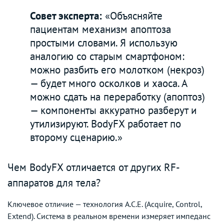
Совет эксперта:
«Объясняйте
пациентам механизм апоптоза
простыми словами. Я использую
аналогию со старым смартфоном:
можно разбить его молотком (некроз)
— будет много осколков и хаоса. А
можно сдать на переработку (апоптоз)
— компоненты аккуратно разберут и
утилизируют. BodyFX работает по
второму сценарию.»
Чем BodyFX отличается от других RF-
аппаратов для тела?
Ключевое отличие — технология A.C.E. (Acquire, Control,
Extend). Система в реальном времени измеряет импеданс