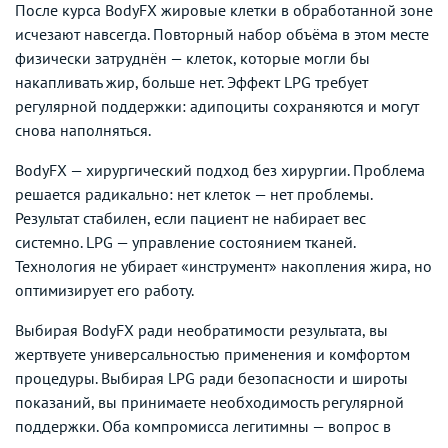
После курса BodyFX жировые клетки в обработанной зоне
исчезают навсегда. Повторный набор объёма в этом месте
физически затруднён — клеток, которые могли бы
накапливать жир, больше нет. Эффект LPG требует
регулярной поддержки: адипоциты сохраняются и могут
снова наполняться.
BodyFX — хирургический подход без хирургии. Проблема
решается радикально: нет клеток — нет проблемы.
Результат стабилен, если пациент не набирает вес
системно. LPG — управление состоянием тканей.
Технология не убирает «инструмент» накопления жира, но
оптимизирует его работу.
Выбирая BodyFX ради необратимости результата, вы
жертвуете универсальностью применения и комфортом
процедуры. Выбирая LPG ради безопасности и широты
показаний, вы принимаете необходимость регулярной
поддержки. Оба компромисса легитимны — вопрос в