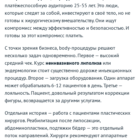
платёжеспособную аудиторию 25-55 лет. Это люди,
которые следят за собой, инвестируют в своё тело, но не
готовы к хирургическому вмешательству. Они ищут
компромисс между эффективностью и безопасностью. И
готовы за этот компромисс платить.
С точки зрения бизнеса, body-процедуры решают
несколько задач одновременно. Первое — высокий
средний чек. Курс
неинвазивного липолиза
или
эндермологии стоит существенно дороже инъекционных
процедур. Второе — загрузка оборудования. Один аппарат
может обрабатывать 6-12 пациентов в день. Третье —
лояльность. Пациент, довольный результатом коррекции
фигуры, возвращается за другими услугами.
Отдельная история — работа с пациентами пластических
хирургов. Реабилитация после липосакции,
абдоминопластики, подтяжки бёдер — это отдельный
поток направлений. Хирурги рекомендуют аппаратные