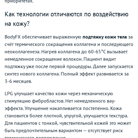
приоритетах.
Как технологии отличаются по воздействию
на кожу?
BodyFX обеспечивает выраженную
подтяжку кожи тела
за
счёт термического сокращения коллагена и последующего
неоколлагенеза. Нагрев коллагена до 60-65°C вызывает
немедленное сокращение волокон. Пациент видит
подтяжку уже после первой процедуры. Далее запускается
синтез нового коллагена. Полный эффект развивается за
3-6 месяцев.
LPG улучшает качество кожи через механическую
стимуляцию фибробластов. Нет немедленного вау-
эффекта. Улучшение накапливается постепенно. Кожа
становится более плотной, упругой, улучшается текстура.
Для пациентов с тонкой, чувствительной кожей это может
быть предпочтительным вариантом — отсутствует риск
термического повреждения.