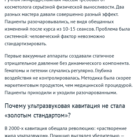
косметолога серьёзной физической выносливости. Два
разных мастера давали совершенно разный эффект.
Пациенты разочаровывались, не видя обещанных
изменений после курса из 10-15 сеансов. Проблема была
системной: человеческий фактор невозможно
стандартизировать.
Первые вакуумные аппараты создавали статичное
отрицательное давление без динамического компонента.
Гематомы и петехии случались регулярно. Глубина
воздействия не контролировалась. Методика была скорее
маркетинговым продуктом, чем медицинской процедурой.
Пациенты приходили и уходили разочарованными.
Почему ультразвуковая кавитация не стала
«золотым стандартом»?
В 2000-х кавитация обещала революцию: «растворение
жира ультразвуком». Принцип выглядел убедительно —