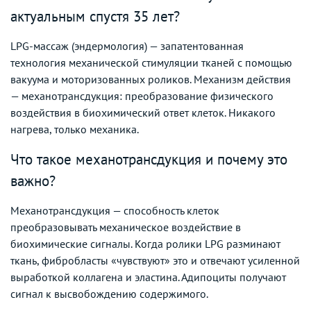
актуальным спустя 35 лет?
LPG-массаж (эндермология) — запатентованная
технология механической стимуляции тканей с помощью
вакуума и моторизованных роликов. Механизм действия
— механотрансдукция: преобразование физического
воздействия в биохимический ответ клеток. Никакого
нагрева, только механика.
Что такое механотрансдукция и почему это
важно?
Механотрансдукция — способность клеток
преобразовывать механическое воздействие в
биохимические сигналы. Когда ролики LPG разминают
ткань, фибробласты «чувствуют» это и отвечают усиленной
выработкой коллагена и эластина. Адипоциты получают
сигнал к высвобождению содержимого.