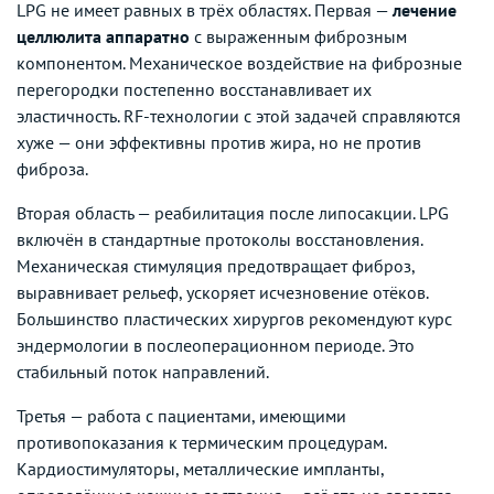
LPG не имеет равных в трёх областях. Первая —
лечение
целлюлита аппаратно
с выраженным фиброзным
компонентом. Механическое воздействие на фиброзные
перегородки постепенно восстанавливает их
эластичность. RF-технологии с этой задачей справляются
хуже — они эффективны против жира, но не против
фиброза.
Вторая область — реабилитация после липосакции. LPG
включён в стандартные протоколы восстановления.
Механическая стимуляция предотвращает фиброз,
выравнивает рельеф, ускоряет исчезновение отёков.
Большинство пластических хирургов рекомендуют курс
эндермологии в послеоперационном периоде. Это
стабильный поток направлений.
Третья — работа с пациентами, имеющими
противопоказания к термическим процедурам.
Кардиостимуляторы, металлические импланты,