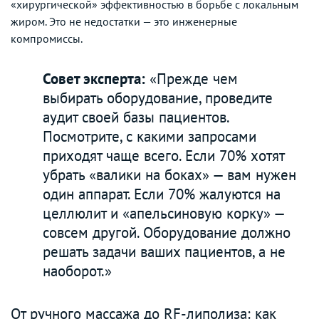
«хирургической» эффективностью в борьбе с локальным
жиром. Это не недостатки — это инженерные
компромиссы.
Совет эксперта:
«Прежде чем
выбирать оборудование, проведите
аудит своей базы пациентов.
Посмотрите, с какими запросами
приходят чаще всего. Если 70% хотят
убрать «валики на боках» — вам нужен
один аппарат. Если 70% жалуются на
целлюлит и «апельсиновую корку» —
совсем другой. Оборудование должно
решать задачи ваших пациентов, а не
наоборот.»
От ручного массажа до RF-липолиза: как