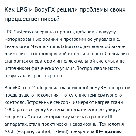
Как LPG и BodyFX решили проблемы своих
предшественников?
LPG Systems совершила прорыв, добавив к вакууму
моторизованные ролики и программное управление.
Технология Mecano-Stimulation создаёт волнообразное
движение с контролируемой интенсивностью. Специалист
становится оператором интеллектуальной системы, а не
источником физического усилия. Воспроизводимость
результата выросла кратно.
BodyFX от InMode решил главную проблему RF-аппаратов
предыдущего поколения — отсутствие температурного
контроля. Встроенные сенсоры измеряют нагрев ткани
1000 раз в секунду. Система автоматически регулирует
мощность. Ожоги, которые случались на ранних RF-
аппаратах, стали практически невозможны. Технология
A.C.E. (Acquire, Control, Extend) превратила
RF-терапию