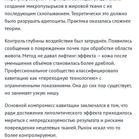
создание микропузырьков в жировой ткани с их
последующим схлопыванием. Теоретически это должно
было разрушать адипоциты. Практика оказалась сложнее
теории.
Контроль глубины воздействия был затруднён. Появились
сообщения о повреждении почек при обработке области
живота. Метод не давал лифтинг-эффекта — кожа после
уменьшения объёмов становилась более дряблой.
Профессиональное сообщество классифицировало
кавитацию как «переходную технологию» с
ограниченными показаниями. Она до сих пор существует,
но занимает узкую нишу.
Основной компромисс кавитации заключался в том, что
ради достижения липолитического эффекта приходилось
мириться с непредсказуемостью результата и рисками
повреждения нецелевых тканей. Рынок искал что-то
более контролируемое.