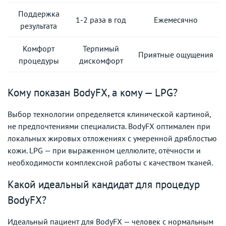
Поддержка
1-2 раза в год
Ежемесячно
результата
Комфорт
Терпимый
Приятные ощущения
процедуры
дискомфорт
Кому показан BodyFX, а кому — LPG?
Выбор технологии определяется клинической картиной,
не предпочтениями специалиста. BodyFX оптимален при
локальных жировых отложениях с умеренной дряблостью
кожи. LPG — при выраженном целлюлите, отёчности и
необходимости комплексной работы с качеством тканей.
Какой идеальный кандидат для процедур
BodyFX?
Идеальный пациент для BodyFX — человек с нормальным