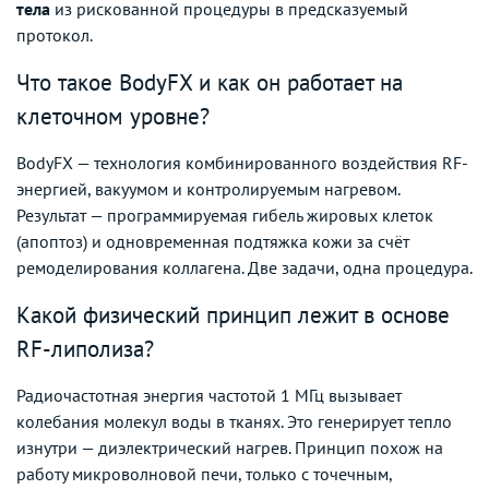
тела
из рискованной процедуры в предсказуемый
протокол.
Что такое BodyFX и как он работает на
клеточном уровне?
BodyFX — технология комбинированного воздействия RF-
энергией, вакуумом и контролируемым нагревом.
Результат — программируемая гибель жировых клеток
(апоптоз) и одновременная подтяжка кожи за счёт
ремоделирования коллагена. Две задачи, одна процедура.
Какой физический принцип лежит в основе
RF-липолиза?
Радиочастотная энергия частотой 1 МГц вызывает
колебания молекул воды в тканях. Это генерирует тепло
изнутри — диэлектрический нагрев. Принцип похож на
работу микроволновой печи, только с точечным,