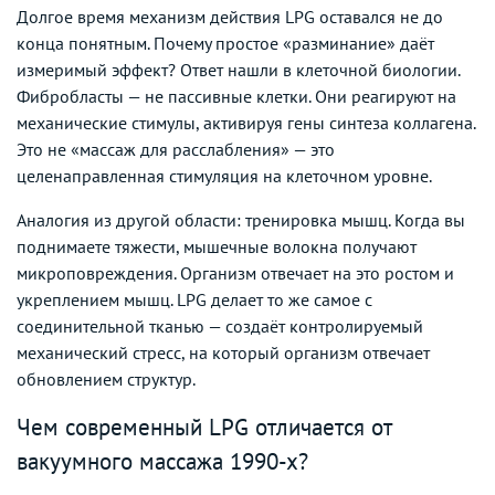
Долгое время механизм действия LPG оставался не до
конца понятным. Почему простое «разминание» даёт
измеримый эффект? Ответ нашли в клеточной биологии.
Фибробласты — не пассивные клетки. Они реагируют на
механические стимулы, активируя гены синтеза коллагена.
Это не «массаж для расслабления» — это
целенаправленная стимуляция на клеточном уровне.
Аналогия из другой области: тренировка мышц. Когда вы
поднимаете тяжести, мышечные волокна получают
микроповреждения. Организм отвечает на это ростом и
укреплением мышц. LPG делает то же самое с
соединительной тканью — создаёт контролируемый
механический стресс, на который организм отвечает
обновлением структур.
Чем современный LPG отличается от
вакуумного массажа 1990-х?