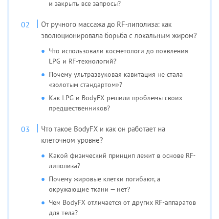
и закрыть все запросы?
От ручного массажа до RF-липолиза: как
эволюционировала борьба с локальным жиром?
Что использовали косметологи до появления
LPG и RF-технологий?
Почему ультразвуковая кавитация не стала
«золотым стандартом»?
Как LPG и BodyFX решили проблемы своих
предшественников?
Что такое BodyFX и как он работает на
клеточном уровне?
Какой физический принцип лежит в основе RF-
липолиза?
Почему жировые клетки погибают, а
окружающие ткани — нет?
Чем BodyFX отличается от других RF-аппаратов
для тела?