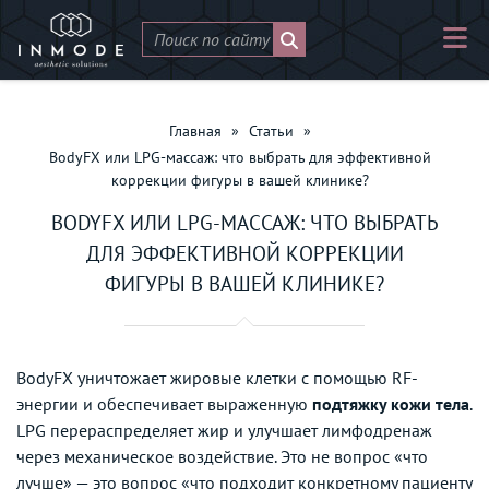
Главная
»
Статьи
»
BodyFX или LPG-массаж: что выбрать для эффективной
коррекции фигуры в вашей клинике?
BODYFX ИЛИ LPG-МАССАЖ: ЧТО ВЫБРАТЬ
ДЛЯ ЭФФЕКТИВНОЙ КОРРЕКЦИИ
ФИГУРЫ В ВАШЕЙ КЛИНИКЕ?
BodyFX уничтожает жировые клетки с помощью RF-
энергии и обеспечивает выраженную
подтяжку кожи тела
.
LPG перераспределяет жир и улучшает лимфодренаж
через механическое воздействие. Это не вопрос «что
лучше» — это вопрос «что подходит конкретному пациенту