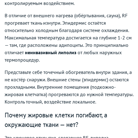
контролируемым воздействием.
В отличие от внешнего нагрева (обёртывания, сауна), RF
прогревает ткань изнутри. Эпидермис остаётся
относительно холодным благодаря системе охлаждения.
Максимальная температура достигается на глубине 1-2 см
— там, где расположены адипоциты. Это принципиально
отличает
неинвазивный липолиз
от любых наружных
термопроцедур.
Представьте себе точечный обогреватель внутри здания, а
не костёр снаружи. Внешние стены (эпидермис) остаются
прохладными. Внутренние помещения (подкожно-
жировая клетчатка) прогреваются до нужной температуры.
Контроль точный, воздействие локальное.
Почему жировые клетки погибают, а
окружающие ткани — нет?
Это ключевое открытие, сделавшее RF-липолиз