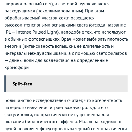
широкополосный свет), а световой пучок является
расходящимся (неколлимированным). При этом
обрабатываемый участок кожи освещается
высокоинтенсивными вспышками света (отсюда название
IPL — Intense Pulsed Light), наподобие тех, что используют
в обычных фотовспышках. Врач может выбирать плотность
энергии (интенсивность вспышки), ее длительность и
интервалы между вспышками, а с помощью светофильтров
— длины волн для воздействия на определенные
хромофоры.
Split-face
Большинство исследователей считает, что когерентность
лазерного излучения играет важную роль для его
фокусировки, но практически не существенна для
оказания биологического эффекта. Малая расходимость
лучей позволяет фокусировать лазерный свет практически