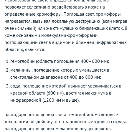
позволяет селективно воздействовать в коже на
определенные хромофоры. Поглощая свет, хромофоры
нагреваются, вызывая локальную деструкцию (если нагрев
очень сильный) или же стимуляцию близлежащих клеток. В
коже основными молекулами-хромофорами,
поглощающими свет в видимой и ближней инфракрасных
областях, являются:
гемоглобин (область поглощения 400–600 нм);
меланины, поглощение которых уменьшается в
спектральном диапазоне от 400 до 800 нм;
вода, поглощение которой начинает увеличиваться в
красной области (600 нм), достигая максимума в
инфракрасной (1200 нм и выше).
Благодаря поглощению света гемоглобином световые
технологии воздействуют на заполненные кровью сосуды.
Благодаря поглощению меланинов осуществляется