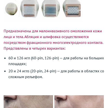
Предназначены для малоинвазивного омоложения кожи
лица и тела. Абляция и шлифовка осуществляются
посредством фракционного многоэлектродного контакта.
Представлены в четырех вариантах:
60 и 126 игл (60-pin, 126-pin) — для работы на больших
площадях;
20 и 24 иглs (20-pin, 24-pin) — для работы в областях со
сложным рельефом.