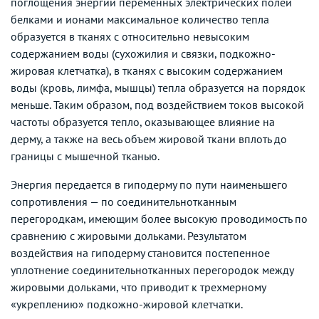
поглощения энергии переменных электрических полей
белками и ионами максимальное количество тепла
образуется в тканях с относительно невысоким
содержанием воды (сухожилия и связки, подкожно-
жировая клетчатка), в тканях с высоким содержанием
воды (кровь, лимфа, мышцы) тепла образуется на порядок
меньше. Таким образом, под воздействием токов высокой
частоты образуется тепло, оказывающее влияние на
дерму, а также на весь объем жировой ткани вплоть до
границы с мышечной тканью.
Энергия передается в гиподерму по пути наименьшего
сопротивления — по соединительнотканным
перегородкам, имеющим более высокую проводимость по
сравнению с жировыми дольками. Результатом
воздействия на гиподерму становится постепенное
уплотнение соединительнотканных перегородок между
жировыми дольками, что приводит к трехмерному
«укреплению» подкожно-жировой клетчатки.