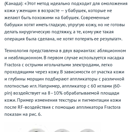
(Канада): «Этот метод идеально подходит для омоложения
кожи у женщин в возрасте — у бабушек, которые не
желают быть похожими на бабушек. Современные
бабушки хотят иметь гладкую, упругую кожу, но не готовы
делать хирургическую подтяжку, а те, кому уже такая
операция была сделана, не хотят потерять ее результат».
Технология представлена в двух вариантах: абляционном
и неабляционном. В первом случае используется насадка
Fractora с острыми игольчатыми электродами, легко
проходящими через кожу. В зависимости от участка кожи
и глубины морщин подбирают аппликаторы с различной
плотностью игл. Например, аппликатор с 60 иглами (60-
pin) воздействует на 8–10% обрабатываемой площади
кожи. Пример изменения текстуры и пигментации кожи
после RF-воздействия с помощью аппликатора Fractora
показан на рис. 6.