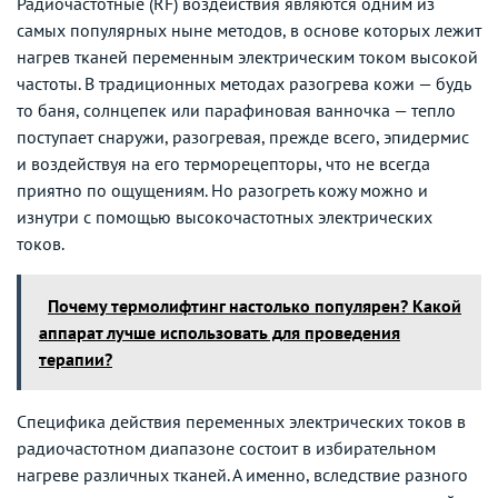
Радиочастотные (RF) воздействия являются одним из
самых популярных ныне методов, в основе которых лежит
нагрев тканей переменным электрическим током высокой
частоты. В традиционных методах разогрева кожи — будь
то баня, солнцепек или парафиновая ванночка — тепло
поступает снаружи, разогревая, прежде всего, эпидермис
и воздействуя на его терморецепторы, что не всегда
приятно по ощущениям. Но разогреть кожу можно и
изнутри с помощью высокочастотных электрических
токов.
Почему термолифтинг настолько популярен? Какой
аппарат лучше использовать для проведения
терапии?
Специфика действия переменных электрических токов в
радиочастотном диапазоне состоит в избирательном
нагреве различных тканей. А именно, вследствие разного