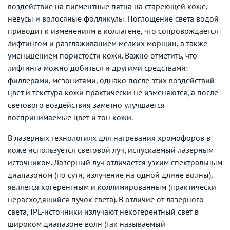
воздействие на пигментные пятна на стареющей коже,
невусы и волосяные фолликулы. Поглощение света водой
приводит к изменениям в коллагене, что сопровождается
лифтингом и разглаживанием мелких морщин, а также
уменьшением пористости кожи. Важно отметить, что
лифтинга можно добиться и другими средствами:
филлерами, мезонитями, однако после этих воздействий
цвет и текстура кожи практически не изменяются, а после
светового воздействия заметно улучшается
воспринимаемые цвет и тон кожи.
В лазерных технологиях для нагревания хромофоров в
коже используется световой луч, испускаемый лазерным
источником. Лазерный луч отличается узким спектральным
диапазоном (по сути, излучение на одной длине волны),
является когерентным и коллимированным (практически
нерасходящийся пучок света). В отличие от лазерного
света, IPL-источники излучают некогерентный свет в
широком диапазоне волн (так называемый