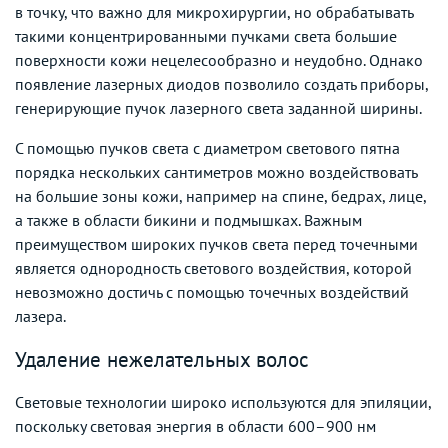
в точку, что важно для микрохирургии, но обрабатывать
такими концентрированными пучками света большие
поверхности кожи нецелесообразно и неудобно. Однако
появление лазерных диодов позволило создать приборы,
генерирующие пучок лазерного света заданной ширины.
С помощью пучков света с диаметром светового пятна
порядка нескольких сантиметров можно воздействовать
на большие зоны кожи, например на спине, бедрах, лице,
а также в области бикини и подмышках. Важным
преимуществом широких пучков света перед точечными
является однородность светового воздействия, которой
невозможно достичь с помощью точечных воздействий
лазера.
Удаление нежелательных волос
Световые технологии широко используются для эпиляции,
поскольку световая энергия в области 600–900 нм