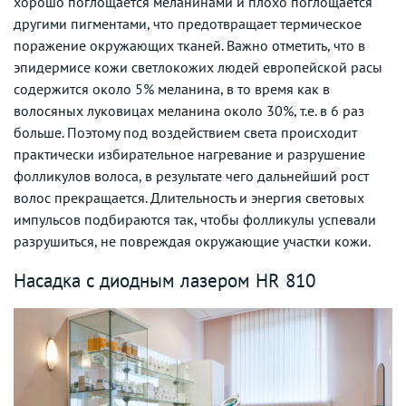
хорошо поглощается меланинами и плохо поглощается
другими пигментами, что предотвращает термическое
поражение окружающих тканей. Важно отметить, что в
эпидермисе кожи светлокожих людей европейской расы
содержится около 5% меланина, в то время как в
волосяных луковицах меланина около 30%, т.е. в 6 раз
больше. Поэтому под воздействием света происходит
практически избирательное нагревание и разрушение
фолликулов волоса, в результате чего дальнейший рост
волос прекращается. Длительность и энергия световых
импульсов подбираются так, чтобы фолликулы успевали
разрушиться, не повреждая окружающие участки кожи.
Насадка с диодным лазером HR 810