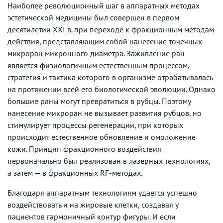
Наиболее революционный шаг в аппаратных методах
эстетической медицины был совершен в первом
десятилетии XXI в. при переходе к фракционным методам
действия, представляющим собой нанесение точечных
микроран микронного диаметра. Заживление ран
является физиологичным естественным процессом,
стратегия и тактика которого в организме отрабатывалась
на протяжении всей его биологической эволюции. Однако
большие раны могут превратиться в рубцы. Поэтому
нанесение микроран не вызывает развития рубцов, но
стимулирует процессы регенерации, при которых
происходит естественное обновление и омоложение
кожи. Принцип фракционного воздействия
первоначально был реализован в лазерных технологиях,
а затем — в фракционных RF-методах.
Благодаря аппаратным технологиям удается успешно
воздействовать и на жировые клетки, создавая у
пациентов гармоничный контур фигуры. И если