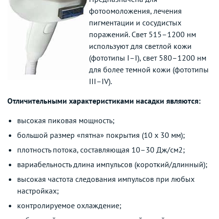
фотоомоложения, лечения
пигментации и сосудистых
поражений. Свет 515–1200 нм
используют для светлой кожи
(фототипы I–I), свет 580–1200 нм
для более темной кожи (фототипы
III–IV).
Отличительными характеристиками насадки являются:
высокая пиковая мощность;
большой размер «пятна» покрытия (10 x 30 мм);
плотность потока, составляющая 10–30 Дж/см2;
вариабельность длина импульсов (короткий/длинный);
высокая частота следования импульсов при любых
настройках;
контролируемое охлаждение;