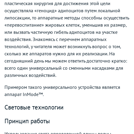
пластическая хирургия для достижения этой цели
осуществляла «геноцид» адипоцитов путем локальной
липосакции, то аппаратные методы способны осуществить
«перевоспитание» жировых клеток, уменьшив их размер,
или вызвать частичную гибель адипоцитов на участке
воздействия. Знакомясь с перечнем аппаратных
технологий, у читателя может возникнуть вопрос о том,
сколько же аппаратов нужно для их реализации. На
сегодняшний день мы можем ответить достаточно кратко:
всего один универсальный со сменными насадками для
различных воздействий.
Примером такого универсального устройства является
аппарат InMode™.
Световые технологии
Принцип работы
Использование света определенной длины волны