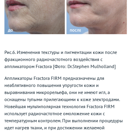
Рис.6. Изменения текстуры и пигментации кожи после
фракционного радиочастотного воздействия с
аппликатором Fractora [Фото: Dr.Stephen Mulholland]
Аппликаторы Fractora FIRM предназначены для
неаблятивного повышения упругости кожи и
выравнивания микрорельефа, они не имеют игл, а
оснащены тупыми прилегающими к коже электродами.
Новейшая мультиполярная технология Fractora FIRM
использует радиочастотное омоложение кожи с
температурным контролем. При выполнении процедуры
идет нагрев ткани, и при достижении желаемой