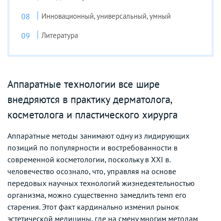
Инновационный, универсальный, умный
Литература
Аппаратные технологии все шире
внедряются в практику дерматолога,
косметолога и пластического хирурга
Аппаратные методы занимают одну из лидирующих
позиций по популярности и востребованности в
современной косметологии, поскольку в XXI в.
человечество осознало, что, управляя на основе
передовых научных технологий жизнедеятельностью
организма, можно существенно замедлить темп его
старения. Этот факт кардинально изменил рынок
эстетической медицины, где на смену многим методам