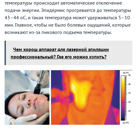
температуры происходит автоматические отключение
подачи энергии. Эпидермис прогревается до температуры
43–44 оС, и такая температура может удерживаться 5–10
мин. Главное, чтобы не было болевых ощущений, которые
возникают из-за пикового подъема температуры.
Чем хорош аппарат для лазерной эпиляции
профессиональный? Где его можно купить?