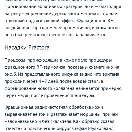
формирование аблятивных кратеров, но и — благодаря
нагреву — упрочнение дермального матрикса, что дает
отличный подтягивающий эффект. Фракционное RF-
воздействие гораздо менее травматично, и кожа после
него быстрее и качественнее восстанавливается.
Насадки Fractora
Процессы, происходящие в коже после процедуры
фракционного RF-термолиза, показаны схематично на
рис. 5. Из представленного рисунка видно, что эритема
проходит через 4–7 дней после воздействия, а
формирование нового коллагена начинается примерно
через месяц после проведения процедуры.
Фракционная радиочастотная обработка кожи
выравнивает ее тон и разглаживает морщины, причем
малоинвазивно и без скальпеля. Как образно сказал
известный пластический хирург Стефан Мулхолланд