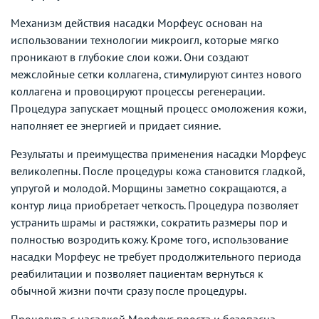
Механизм действия насадки Морфеус основан на
использовании технологии микроигл, которые мягко
проникают в глубокие слои кожи. Они создают
межслойные сетки коллагена, стимулируют синтез нового
коллагена и провоцируют процессы регенерации.
Процедура запускает мощный процесс омоложения кожи,
наполняет ее энергией и придает сияние.
Результаты и преимущества применения насадки Морфеус
великолепны. После процедуры кожа становится гладкой,
упругой и молодой. Морщины заметно сокращаются, а
контур лица приобретает четкость. Процедура позволяет
устранить шрамы и растяжки, сократить размеры пор и
полностью возродить кожу. Кроме того, использование
насадки Морфеус не требует продолжительного периода
реабилитации и позволяет пациентам вернуться к
обычной жизни почти сразу после процедуры.
Процедура с насадкой Морфеус проста и безопасна.