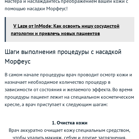
мастера и наслаждайтесь преображением вашей кожи с
помощью насадки Морфеус!
V Laze от InMode: Как освоить нишу сосудистой
патологии и привлечь новых пациентов
Шаги выполнения процедуры с насадкой
Морфеус
В самом начале процедуры врач проводит осмотр кожи и
назначает необходимое количество процедур в
зависимости от состояния и желаемого эффекта. Во время
процедуры пациент лежит на специальном косметическом
кресле, а врач приступает к следующим шагам:
1. Очистка кожи
Врач аккуратно очищает кожу специальным средством,
чтобы удалить макияж, себум и другие загрязнения.