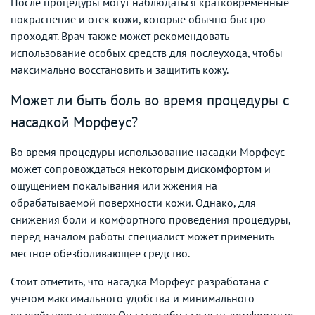
После процедуры могут наблюдаться кратковременные
покраснение и отек кожи, которые обычно быстро
проходят. Врач также может рекомендовать
использование особых средств для послеухода, чтобы
максимально восстановить и защитить кожу.
Может ли быть боль во время процедуры с
насадкой Морфеус?
Во время процедуры использование насадки Морфеус
может сопровождаться некоторым дискомфортом и
ощущением покалывания или жжения на
обрабатываемой поверхности кожи. Однако, для
снижения боли и комфортного проведения процедуры,
перед началом работы специалист может применить
местное обезболивающее средство.
Стоит отметить, что насадка Морфеус разработана с
учетом максимального удобства и минимального
воздействия на кожу. Она способна создать комфортные