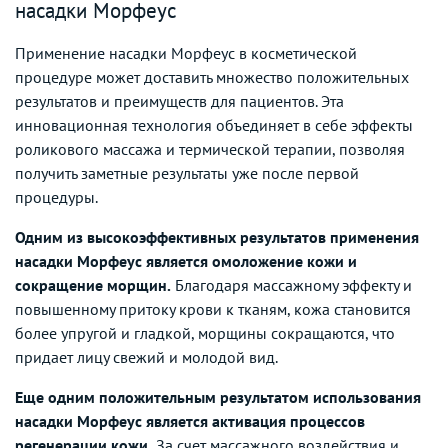
насадки Морфеус
Применение насадки Морфеус в косметической
процедуре может доставить множество положительных
результатов и преимуществ для пациентов. Эта
инновационная технология объединяет в себе эффекты
роликового массажа и термической терапии, позволяя
получить заметные результаты уже после первой
процедуры.
Одним из высокоэффективных результатов применения
насадки Морфеус является омоложение кожи и
сокращение морщин.
Благодаря массажному эффекту и
повышенному притоку крови к тканям, кожа становится
более упругой и гладкой, морщины сокращаются, что
придает лицу свежий и молодой вид.
Еще одним положительным результатом использования
насадки Морфеус является активация процессов
регенерации кожи.
За счет массажного воздействия и