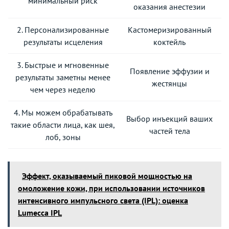
минимальный риск
оказания анестезии
2. Персонализированные
Кастомеризированный
результаты исцеления
коктейль
3. Быстрые и мгновенные
Появление эффузии и
результаты заметны менее
жестянцы
чем через неделю
4. Мы можем обрабатывать
Выбор инъекций ваших
такие области лица, как шея,
частей тела
лоб, зоны
Эффект, оказываемый пиковой мощностью на
омоложение кожи, при использовании источников
интенсивного импульсного света (IPL): оценка
Lumecca IPL