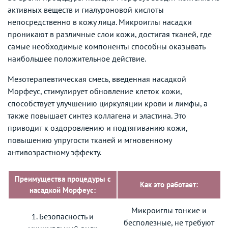
активных веществ и гиалуроновой кислоты
непосредственно в кожу лица. Микроиглы насадки
проникают в различные слои кожи, достигая тканей, где
самые необходимые компоненты способны оказывать
наибольшее положительное действие.
Мезотерапевтическая смесь, введенная насадкой
Морфеус, стимулирует обновление клеток кожи,
способствует улучшению циркуляции крови и лимфы, а
также повышает синтез коллагена и эластина. Это
приводит к оздоровлению и подтягиванию кожи,
повышению упругости тканей и мгновенному
антивозрастному эффекту.
Преимущества процедуры с
Как это работает:
насадкой Морфеус:
Микроиглы тонкие и
1. Безопасность и
бесполезные, не требуют