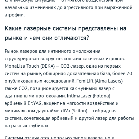
начальных изменениях до агрессивного при выраженной
атрофии.
Какие лазерные системы представлены на
рынке и чем они отличаются?
Рынок лазеров для интимного омоложения
структурирован вокруг нескольких ключевых игроков.
MonaLisa Touch (DEKA) — CO2-лазер, одна из первых
систем на рынке, обширная доказательная база, более 70
опубликованных исследований. FemiLift (Alma Lasers) —
также CO2, позиционируется как «умный» лазер с
адаптивными протоколами. IntimaLaser (Fotona) —
эрбиевый Er:YAG, акцент на мягкости воздействия и
минимальном даунтайме. diVa (Sciton) — гибридная
система, сочетающая эрбиевый и другой лазер для работы
на разных глубинах.
Системы отличаются не только типом лазера, но и