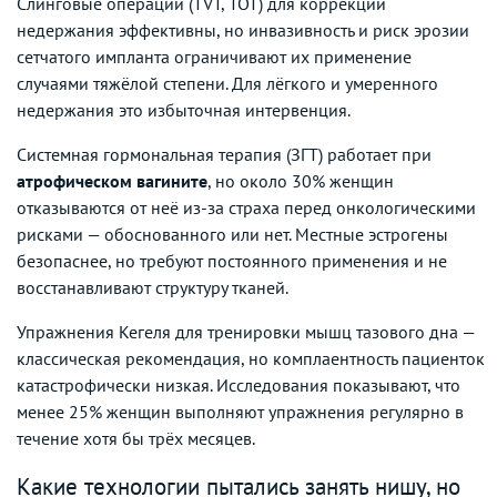
Слинговые операции (TVT, TOT) для коррекции
недержания эффективны, но инвазивность и риск эрозии
сетчатого импланта ограничивают их применение
случаями тяжёлой степени. Для лёгкого и умеренного
недержания это избыточная интервенция.
Системная гормональная терапия (ЗГТ) работает при
атрофическом вагините
, но около 30% женщин
отказываются от неё из-за страха перед онкологическими
рисками — обоснованного или нет. Местные эстрогены
безопаснее, но требуют постоянного применения и не
восстанавливают структуру тканей.
Упражнения Кегеля для тренировки мышц тазового дна —
классическая рекомендация, но комплаентность пациенток
катастрофически низкая. Исследования показывают, что
менее 25% женщин выполняют упражнения регулярно в
течение хотя бы трёх месяцев.
Какие технологии пытались занять нишу, но