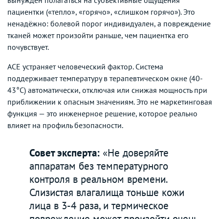
пациентки («тепло», «горячо», «слишком горячо»). Это
ненадёжно: болевой порог индивидуален, а повреждение
тканей может произойти раньше, чем пациентка его
почувствует.
ACE устраняет человеческий фактор. Система
поддерживает температуру в терапевтическом окне (40-
43°C) автоматически, отключая или снижая мощность при
приближении к опасным значениям. Это не маркетинговая
функция — это инженерное решение, которое реально
влияет на профиль безопасности.
Совет эксперта:
«Не доверяйте
аппаратам без температурного
контроля в реальном времени.
Слизистая влагалища тоньше кожи
лица в 3-4 раза, и термическое
повреждение может произойти очень