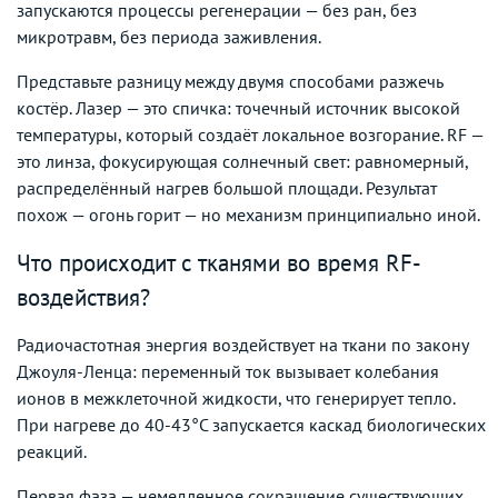
запускаются процессы регенерации — без ран, без
микротравм, без периода заживления.
Представьте разницу между двумя способами разжечь
костёр. Лазер — это спичка: точечный источник высокой
температуры, который создаёт локальное возгорание. RF —
это линза, фокусирующая солнечный свет: равномерный,
распределённый нагрев большой площади. Результат
похож — огонь горит — но механизм принципиально иной.
Что происходит с тканями во время RF-
воздействия?
Радиочастотная энергия воздействует на ткани по закону
Джоуля-Ленца: переменный ток вызывает колебания
ионов в межклеточной жидкости, что генерирует тепло.
При нагреве до 40-43°C запускается каскад биологических
реакций.
Первая фаза — немедленное сокращение существующих