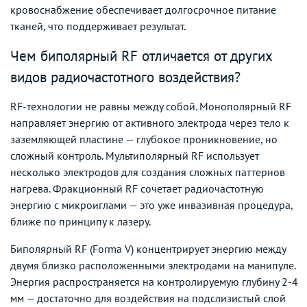
кровоснабжение обеспечивает долгосрочное питание
тканей, что поддерживает результат.
Чем биполярный RF отличается от других
видов радиочастотного воздействия?
RF-технологии не равны между собой. Монополярный RF
направляет энергию от активного электрода через тело к
заземляющей пластине — глубокое проникновение, но
сложный контроль. Мультиполярный RF использует
несколько электродов для создания сложных паттернов
нагрева. Фракционный RF сочетает радиочастотную
энергию с микроиглами — это уже инвазивная процедура,
ближе по принципу к лазеру.
Биполярный RF (Forma V) концентрирует энергию между
двумя близко расположенными электродами на манипуле.
Энергия распространяется на контролируемую глубину 2-4
мм — достаточно для воздействия на подслизистый слой