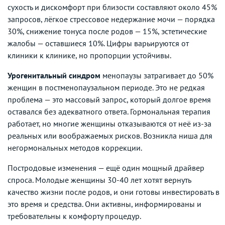
сухость и дискомфорт при близости составляют около 45%
запросов, лёгкое стрессовое недержание мочи — порядка
30%, снижение тонуса после родов — 15%, эстетические
жалобы — оставшиеся 10%. Цифры варьируются от
клиники к клинике, но пропорции устойчивы.
Урогенитальный синдром
менопаузы затрагивает до 50%
женщин в постменопаузальном периоде. Это не редкая
проблема — это массовый запрос, который долгое время
оставался без адекватного ответа. Гормональная терапия
работает, но многие женщины отказываются от неё из-за
реальных или воображаемых рисков. Возникла ниша для
негормональных методов коррекции.
Постродовые изменения — ещё один мощный драйвер
спроса. Молодые женщины 30-40 лет хотят вернуть
качество жизни после родов, и они готовы инвестировать в
это время и средства. Они активны, информированы и
требовательны к комфорту процедур.