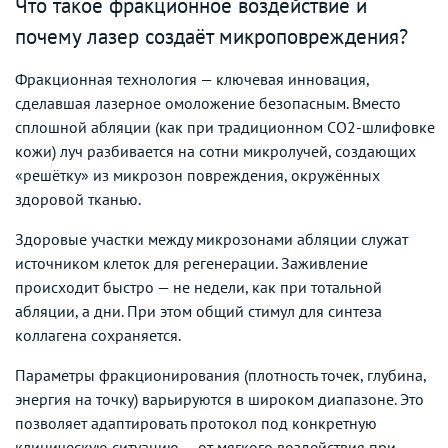
Что такое фракционное воздействие и
почему лазер создаёт микроповреждения?
Фракционная технология — ключевая инновация,
сделавшая лазерное омоложение безопасным. Вместо
сплошной абляции (как при традиционном CO2-шлифовке
кожи) луч разбивается на сотни микролучей, создающих
«решётку» из микрозон повреждения, окружённых
здоровой тканью.
Здоровые участки между микрозонами абляции служат
источником клеток для регенерации. Заживление
происходит быстро — не недели, как при тотальной
абляции, а дни. При этом общий стимул для синтеза
коллагена сохраняется.
Параметры фракционирования (плотность точек, глубина,
энергия на точку) варьируются в широком диапазоне. Это
позволяет адаптировать протокол под конкретную
клиническую ситуацию — от мягкого воздействия при