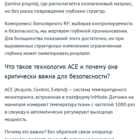
(lamina propria), где располагается коллагеновый матрикс,
но без риска повреждения глубоких структур.
Компромисс биполярного RF: выбирая контролируемость
и безопасность, мы жертвуем глубиной проникновения.
Для большинства показаний этого достаточно, но при
выраженных структурных изменениях ограниченная
глубина может лимитировать результат.
Что такое технология ACE и почему она
критически важна для безопасности?
ACE (Acquire, Control, Extend) — система температурного
мониторинга, встроенная в платформу InMode. Датчики на
манипуле измеряют температуру ткани с частотой 1000 раз
в секунду и автоматически регулируют выходную
мощность.
Почему это важно? Без обратной связи оператор
вынужден полагаться на субъективные ощущения