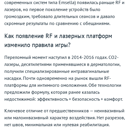
современных систем типа Emsella) появилась раньше RF и
лазеров, но первое поколение устройств было
громоздким, требовало длительных сеансов и давало
скромные результаты по сравнению с обещаниями.
Как появление RF и лазерных платформ
изменило правила игры?
Переломный момент наступил в 2014-2016 годах. CO2-
лазеры, десятилетиями применявшиеся в дерматологии,
получили специализированные интравагинальные
насадки. Почти одновременно на рынок вышли RF-
платформы для интимного омоложения. Обе технологии
предложили формулу, которая ранее казалась
недостижимой: эффективность + безопасность + комфорт.
Ключевое отличие от предшественников — неинвазивный
или малоинвазивный характер воздействия. Нет разрезов,
нет швов, минимальная или нулевая реабилитация.