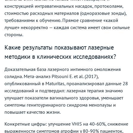
конструкцией интравагинальных насадок, протоколами,
стоимостью расходных материалов (одноразовые зонды),
требованиями к обучению. Прямое сравнение «какой
лучше» некорректно — каждая система имеет свои сильные
стороны.
Какие результаты показывают лазерные
методики в клинических исследованиях?
Доказательная база лазерного интимного омоложения
солидна. Мета-анализ Pitsouni E. et al. (2017),
опубликованный в Maturitas, проанализировал данные 28
исследований и подтвердил: лазерная терапия значимо
улучшает показатели вагинального здоровья, уменьшает
симптомы генитоуринарного синдрома менопаузы и
повышает качество жизни.
Конкретные цифры: улучшение VHIS на 40-60%, снижение
выраженности симптомов атрофии у 80-90% пациенток,