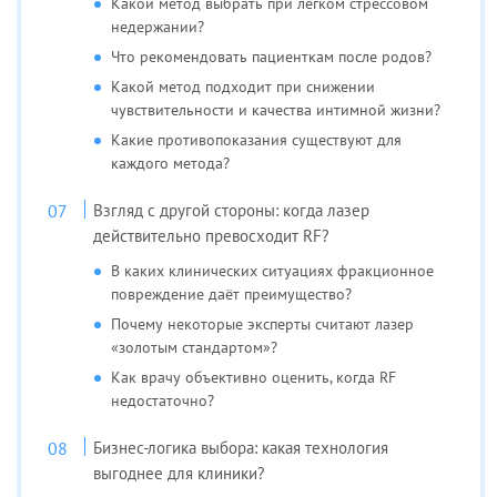
Какой метод выбрать при лёгком стрессовом
недержании?
Что рекомендовать пациенткам после родов?
Какой метод подходит при снижении
чувствительности и качества интимной жизни?
Какие противопоказания существуют для
каждого метода?
Взгляд с другой стороны: когда лазер
действительно превосходит RF?
В каких клинических ситуациях фракционное
повреждение даёт преимущество?
Почему некоторые эксперты считают лазер
«золотым стандартом»?
Как врачу объективно оценить, когда RF
недостаточно?
Бизнес-логика выбора: какая технология
выгоднее для клиники?