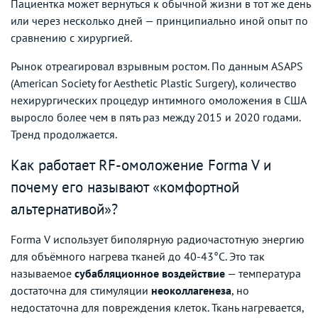
Пациентка может вернуться к обычной жизни в тот же день
или через несколько дней — принципиально иной опыт по
сравнению с хирургией.
Рынок отреагировал взрывным ростом. По данным ASAPS
(American Society for Aesthetic Plastic Surgery), количество
нехирургических процедур интимного омоложения в США
выросло более чем в пять раз между 2015 и 2020 годами.
Тренд продолжается.
Как работает RF-омоложение Forma V и
почему его называют «комфортной
альтернативой»?
Forma V использует биполярную радиочастотную энергию
для объёмного нагрева тканей до 40-43°C. Это так
называемое
субабляционное воздействие
— температура
достаточна для стимуляции
неоколлагенеза
, но
недостаточна для повреждения клеток. Ткань нагревается,