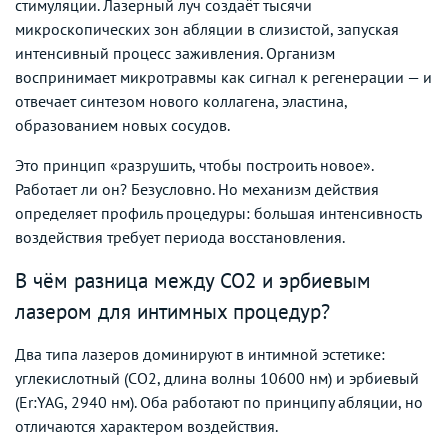
стимуляции. Лазерный луч создаёт тысячи
микроскопических зон абляции в слизистой, запуская
интенсивный процесс заживления. Организм
воспринимает микротравмы как сигнал к регенерации — и
отвечает синтезом нового коллагена, эластина,
образованием новых сосудов.
Это принцип «разрушить, чтобы построить новое».
Работает ли он? Безусловно. Но механизм действия
определяет профиль процедуры: большая интенсивность
воздействия требует периода восстановления.
В чём разница между CO2 и эрбиевым
лазером для интимных процедур?
Два типа лазеров доминируют в интимной эстетике:
углекислотный (CO2, длина волны 10600 нм) и эрбиевый
(Er:YAG, 2940 нм). Оба работают по принципу абляции, но
отличаются характером воздействия.