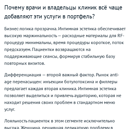
Почему врачи и владельцы клиник всё чаще
добавляют эти услуги в портфель?
Бизнес-логика прозрачна. Интимная эстетика обеспечивает
высокую маржинальность — расходные материалы для RF-
процедур минимальны, время процедуры короткое, поток
предсказуем. Пациентки возвращаются на
поддерживающие сеансы, формируя стабильную базу
повторных визитов.
Дифференциация — второй важный фактор. Рынок anti-
age перенасыщен: инъекции ботулотоксина и филлеры
предлагает каждая вторая клиника. Интимная эстетика
позволяет выделиться и привлечь аудиторию, которая не
находит решения своих проблем в стандартном меню
услуг.
Лояльность пациенток в этом сегменте исключительно
высока. Женщина, решившая деликатную проблему в