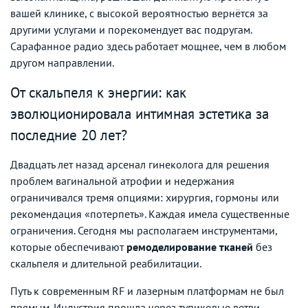
вашей клинике, с высокой вероятностью вернётся за
другими услугами и порекомендует вас подругам.
Сарафанное радио здесь работает мощнее, чем в любом
другом направлении.
От скальпеля к энергии: как
эволюционировала интимная эстетика за
последние 20 лет?
Двадцать лет назад арсенал гинеколога для решения
проблем вагинальной атрофии и недержания
ограничивался тремя опциями: хирургия, гормоны или
рекомендация «потерпеть». Каждая имела существенные
ограничения. Сегодня мы располагаем инструментами,
которые обеспечивают
ремоделирование тканей
без
скальпеля и длительной реабилитации.
Путь к современным RF и лазерным платформам не был
прямым. Индустрия прошла через тупиковые ветви