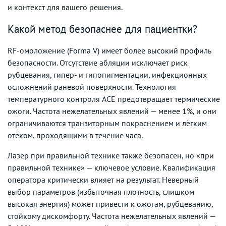
и контекст для вашего решения.
Какой метод безопаснее для пациентки?
RF-омоложение (Forma V) имеет более высокий профиль
безопасности. Отсутствие абляции исключает риск
рубцевания, гипер- и гипопигментации, инфекционных
осложнений раневой поверхности. Технология
температурного контроля ACE предотвращает термические
ожоги. Частота нежелательных явлений — менее 1%, и они
ограничиваются транзиторным покраснением и лёгким
отёком, проходящими в течение часа.
Лазер при правильной технике также безопасен, но «при
правильной технике» — ключевое условие. Квалификация
оператора критически влияет на результат. Неверный
выбор параметров (избыточная плотность, слишком
высокая энергия) может привести к ожогам, рубцеванию,
стойкому дискомфорту. Частота нежелательных явлений —