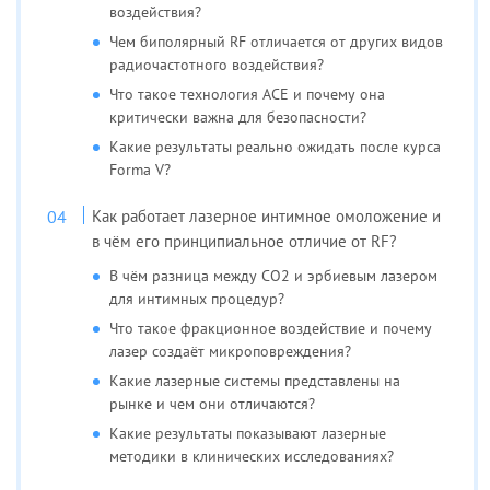
воздействия?
Чем биполярный RF отличается от других видов
радиочастотного воздействия?
Что такое технология ACE и почему она
критически важна для безопасности?
Какие результаты реально ожидать после курса
Forma V?
Как работает лазерное интимное омоложение и
в чём его принципиальное отличие от RF?
В чём разница между CO2 и эрбиевым лазером
для интимных процедур?
Что такое фракционное воздействие и почему
лазер создаёт микроповреждения?
Какие лазерные системы представлены на
рынке и чем они отличаются?
Какие результаты показывают лазерные
методики в клинических исследованиях?