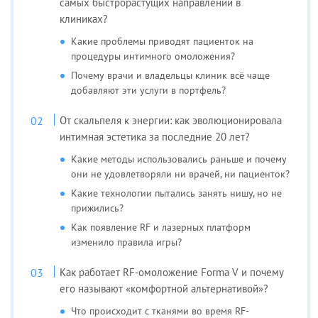
самых быстрорастущих направлений в
клиниках?
Какие проблемы приводят пациенток на
процедуры интимного омоложения?
Почему врачи и владельцы клиник всё чаще
добавляют эти услуги в портфель?
От скальпеля к энергии: как эволюционировала
интимная эстетика за последние 20 лет?
Какие методы использовались раньше и почему
они не удовлетворяли ни врачей, ни пациенток?
Какие технологии пытались занять нишу, но не
прижились?
Как появление RF и лазерных платформ
изменило правила игры?
Как работает RF-омоложение Forma V и почему
его называют «комфортной альтернативой»?
Что происходит с тканями во время RF-