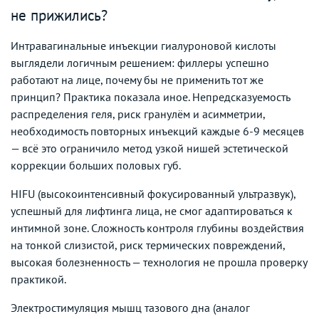
не прижились?
Интравагинальные инъекции гиалуроновой кислоты
выглядели логичным решением: филлеры успешно
работают на лице, почему бы не применить тот же
принцип? Практика показала иное. Непредсказуемость
распределения геля, риск гранулём и асимметрии,
необходимость повторных инъекций каждые 6-9 месяцев
— всё это ограничило метод узкой нишей эстетической
коррекции больших половых губ.
HIFU (высокоинтенсивный фокусированный ультразвук),
успешный для лифтинга лица, не смог адаптироваться к
интимной зоне. Сложность контроля глубины воздействия
на тонкой слизистой, риск термических повреждений,
высокая болезненность — технология не прошла проверку
практикой.
Электростимуляция мышц тазового дна (аналог