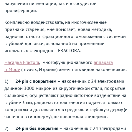
нарушении пигментации, так и в сосудистой
пролиферации.
Комплексно воздействовать, на многочисленные
признаки старения, мне помогает, новая методика,
радиочастотного фракционного омоложения с системой
глубокой доставки, основанной на применении
игольчатых электродов – FRACTORA.
Насадка Fractora
, многофункционального
аппарата
InMode
(Invasix, Израиль) имеет пять видов наконечников:
1)
24 pin с покрытием
– наконечник с 24 электродами
длинной 3000 микрон из хирургической стали, покрытые
силиконом, осуществляют радиочастотное воздействие на
глубине 3 мм, радиочастотная энергия подаётся только с
конца иглы и доставляется в среднюю и глубокую дерму (и
частично в гиподерму), не повреждая эпидермис.
2)
24 pin без покрытия
– наконечник с 24 электродами