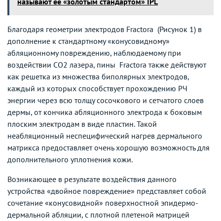
называют её «золотым стандартом» IPL
Благодаря геометрии электродов Fractora (Рисунок 1) в
дополнение к стандартному «конусовидному»
абляционному повреждению, наблюдаемому при
воздействии СО2 лазера, пины Fractora также действуют
как решетка из множества биполярных электродов,
каждый из которых способствует прохождению РЧ
энергии через всю толщу сосочкового и сетчатого слоев
дермы, от кончика абляционного электрода к боковым
плоским электродам в виде пластин. Такой
неабляционный неспецифический нагрев дермального
матрикса предоставляет очень хорошую возможность для
дополнительного уплотнения кожи.
Возникающее в результате воздействия данного
устройства «двойное повреждение» представляет собой
сочетание «конусовидной» поверхностной эпидермо-
дермальной абляции, с плотной плетеной матрицей