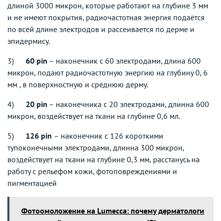
длиной 3000 микрон, которые работают на глубине 3 мм
и не имеют покрытия, радиочастотная энергия подаётся
по всей длине электродов и рассеивается по дерме и
эпидермису.
3)
60 pin
– наконечник с 60 электродами, длина 600
микрон, подают радиочастотную энергию на глубину 0, 6
мм , в поверхностную и среднюю дерму.
4)
20 pin
– наконечника с 20 электродами, длинна 600
микрон, воздействует на ткани на глубине 0,6 мл.
5)
126 pin
– наконечник с 126 короткими
тупоконечными электродами, длинна 300 микрон,
воздействует на ткани на глубине 0,3 мм, расстанусь на
работу с рельефом кожи, фотоповреждениями и
пигментацией
Фотоомоложение на Lumecca: почему дерматологи