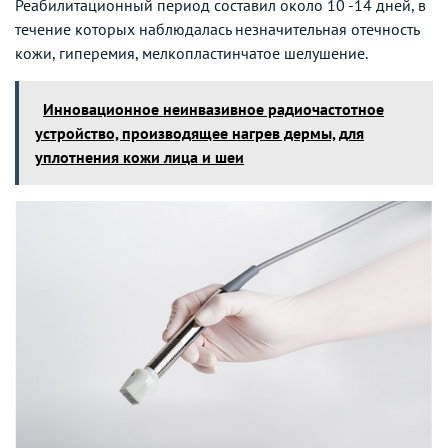
Реабилитационный период составил около 10 -14 дней, в
течение которых наблюдалась незначительная отечность
кожи, гиперемия, мелкопластинчатое шелушение.
Инновационное неинвазивное радиочастотное
устройство, производящее нагрев дермы, для
уплотнения кожи лица и шеи