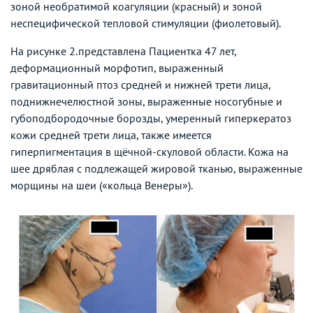
зоной необратимой коагуляции (красный) и зоной
неспецифической тепловой стимуляции (фиолетовый).
На рисунке 2.представлена Пациентка 47 лет,
деформационный морфотип, выраженный
гравитационный птоз средней и нижней трети лица,
поднижнечелюстной зоны, выраженные носогубные и
губоподбородочные борозды, умеренный гиперкератоз
кожи средней трети лица, также имеется
гиперпигментация в щёчной-скуловой области. Кожа на
шее дряблая с подлежащей жировой тканью, выраженные
морщины на шеи («кольца Венеры»).