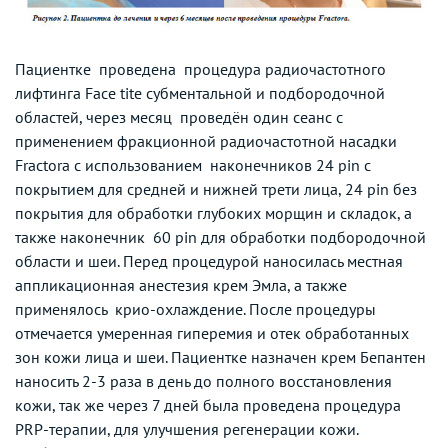
Пациентке проведена процедура радиочастотного
лифтинга Face tite субментальной и подбородочной
областей, через месяц проведён один сеанс с
применением фракционной радиочастотной насадки
Fractora с использованием наконечников 24 pin с
покрытием для средней и нижней трети лица, 24 pin без
покрытия для обработки глубоких морщин и складок, а
также наконечник 60 pin для обработки подбородочной
области и шеи. Перед процедурой наносилась местная
аппликационная анестезия крем Эмла, а также
применялось крио-охлаждение. После процедуры
отмечается умеренная гиперемия и отек обработанных
зон кожи лица и шеи. Пациентке назначен крем Бепантен
наносить 2-3 раза в день до полного восстановления
кожи, так же через 7 дней была проведена процедура
PRP-терапии, для улучшения регенерации кожи.